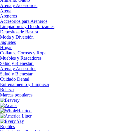
Alimento Gatito
Arena y Accesorios
Arena
Areneros
Accesorios para Areneros
Limpiadores y Deodorizantes
Depositos de Basura
Moda y Diversión
Juguetes
Hogar
Collares, Correas y Ropa
Muebles y Rascadores
Salud y Bienestar
Arena y Accesorios
Salud y Bienestar
Cuidado Dental
Entrenamiento y Limpieza
Belleza
Marcas populares
Reptiles