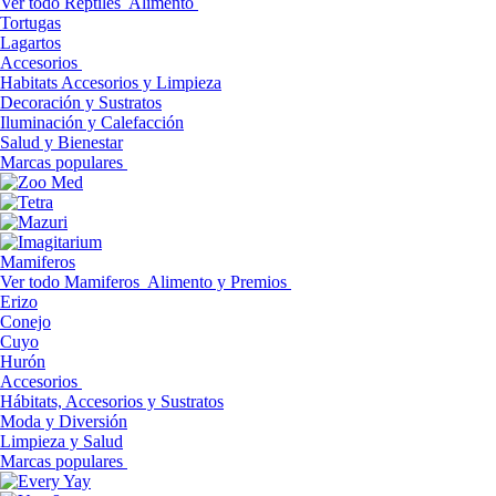
Ver todo Reptiles
Alimento
Tortugas
Lagartos
Accesorios
Habitats Accesorios y Limpieza
Decoración y Sustratos
Iluminación y Calefacción
Salud y Bienestar
Marcas populares
Mamiferos
Ver todo Mamiferos
Alimento y Premios
Erizo
Conejo
Cuyo
Hurón
Accesorios
Hábitats, Accesorios y Sustratos
Moda y Diversión
Limpieza y Salud
Marcas populares