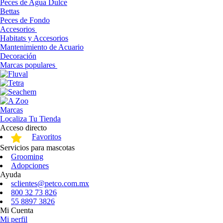
Peces de Agua Dulce
Bettas
Peces de Fondo
Accesorios
Habitats y Accesorios
Mantenimiento de Acuario
Decoración
Marcas populares
Marcas
Localiza Tu Tienda
Acceso directo
Favoritos
Servicios para mascotas
Grooming
Adopciones
Ayuda
sclientes@petco.com.mx
800 32 73 826
55 8897 3826
Mi Cuenta
Mi perfil