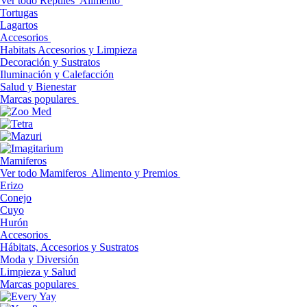
Ver todo Reptiles
Alimento
Tortugas
Lagartos
Accesorios
Habitats Accesorios y Limpieza
Decoración y Sustratos
Iluminación y Calefacción
Salud y Bienestar
Marcas populares
Mamiferos
Ver todo Mamiferos
Alimento y Premios
Erizo
Conejo
Cuyo
Hurón
Accesorios
Hábitats, Accesorios y Sustratos
Moda y Diversión
Limpieza y Salud
Marcas populares