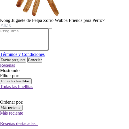
Kong Juguete de Felpa Zorro Wubba Friends para Perro
×
Términos y Condiciones
Enviar pregunta
Cancelar
Reseñas
Mostrando
Filtrar por:
Todas las huellitas
Todas las huellitas
Ordenar por:
Más reciente
Más reciente
Reseñas destacadas