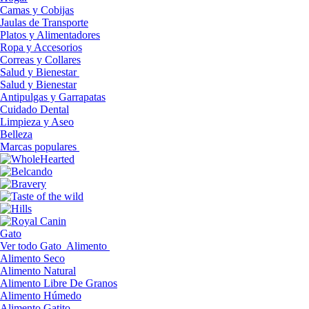
Camas y Cobijas
Jaulas de Transporte
Platos y Alimentadores
Ropa y Accesorios
Correas y Collares
Salud y Bienestar
Salud y Bienestar
Antipulgas y Garrapatas
Cuidado Dental
Limpieza y Aseo
Belleza
Marcas populares
Gato
Ver todo Gato
Alimento
Alimento Seco
Alimento Natural
Alimento Libre De Granos
Alimento Húmedo
Alimento Gatito