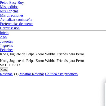
Petco Easy Buy
Mis pedidos
Mis Tarjetas
Mis direcciones
Actualizar contraseña
Preferencias de cuenta
Cerrar sesión
Inicio
App
Juguetes
Juguetes
Peluches
Kong Juguete de Felpa Zorro Wubba Friends para Perro
Kong Juguete de Felpa Zorro Wubba Friends para Perro
SKU
106513
Kong
Reseñas
(1)
Mostrar Reseñas
Califica este producto