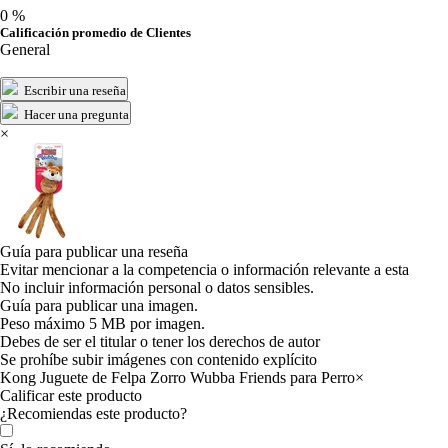
0 %
Calificación promedio de Clientes
General
Escribir una reseña
Hacer una pregunta
×
Guía para publicar una reseña
Evitar mencionar a la competencia o información relevante a esta
No incluir información personal o datos sensibles.
Guía para publicar una imagen.
Peso máximo 5 MB por imagen.
Debes de ser el titular o tener los derechos de autor
Se prohíbe subir imágenes con contenido explícito
Kong Juguete de Felpa Zorro Wubba Friends para Perro
×
Calificar este producto
Tu valoración
¿Recomiendas este producto?