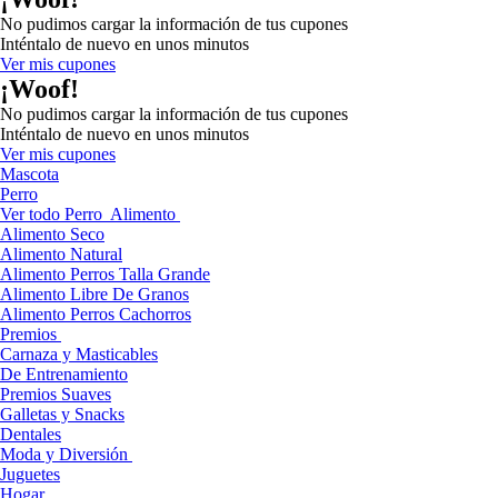
No pudimos cargar la información de tus cupones
Inténtalo de nuevo en unos minutos
Ver mis cupones
¡Woof!
No pudimos cargar la información de tus cupones
Inténtalo de nuevo en unos minutos
Ver mis cupones
Mascota
Perro
Ver todo Perro
Alimento
Alimento Seco
Alimento Natural
Alimento Perros Talla Grande
Alimento Libre De Granos
Alimento Perros Cachorros
Premios
Carnaza y Masticables
De Entrenamiento
Premios Suaves
Galletas y Snacks
Dentales
Moda y Diversión
Juguetes
Hogar