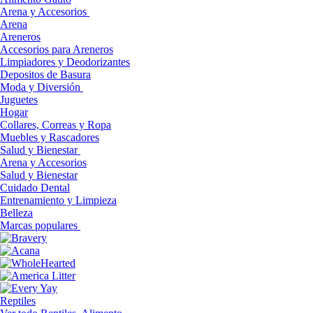
Arena y Accesorios
Arena
Areneros
Accesorios para Areneros
Limpiadores y Deodorizantes
Depositos de Basura
Moda y Diversión
Juguetes
Hogar
Collares, Correas y Ropa
Muebles y Rascadores
Salud y Bienestar
Arena y Accesorios
Salud y Bienestar
Cuidado Dental
Entrenamiento y Limpieza
Belleza
Marcas populares
Reptiles