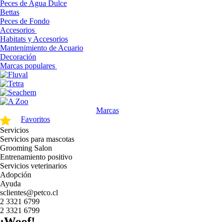
Peces de Agua Dulce
Bettas
Peces de Fondo
Accesorios
Habitats y Accesorios
Mantenimiento de Acuario
Decoración
Marcas populares
Marcas
Favoritos
Servicios
Servicios para mascotas
Grooming Salon
Entrenamiento positivo
Servicios veterinarios
Adopción
Ayuda
sclientes@petco.cl
2 3321 6799
2 3321 6799
¡Woof!