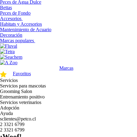
Peces de Agua Dulce
Bettas
Peces de Fondo
Accesorios
Habitats y Accesorios
Mantenimiento de Acuario
Decoración
Marcas populares
Marcas
Favoritos
Servicios
Servicios para mascotas
Grooming Salon
Entrenamiento positivo
Servicios veterinarios
Adopción
Ayuda
sclientes@petco.cl
2 3321 6799
2 3321 6799
¡Woof!