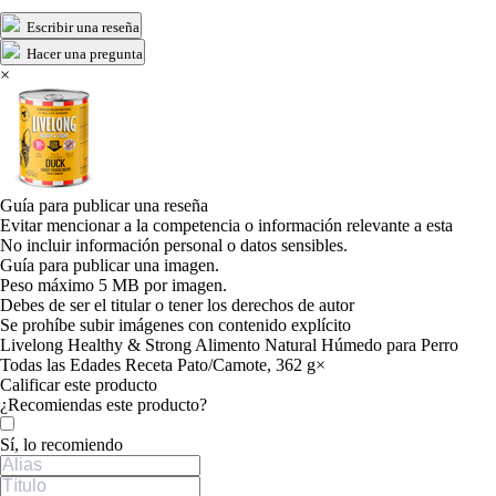
Escribir una reseña
Hacer una pregunta
×
Guía para publicar una reseña
Evitar mencionar a la competencia o información relevante a esta
No incluir información personal o datos sensibles.
Guía para publicar una imagen.
Peso máximo 5 MB por imagen.
Debes de ser el titular o tener los derechos de autor
Se prohíbe subir imágenes con contenido explícito
Livelong Healthy & Strong Alimento Natural Húmedo para Perro
Todas las Edades Receta Pato/Camote, 362 g
×
Calificar este producto
Tu valoración
¿Recomiendas este producto?
Sí, lo recomiendo