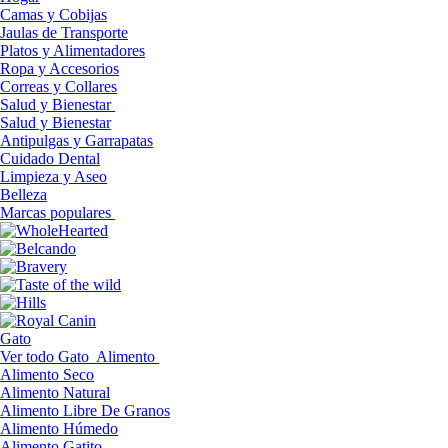
Camas y Cobijas
Jaulas de Transporte
Platos y Alimentadores
Ropa y Accesorios
Correas y Collares
Salud y Bienestar
Salud y Bienestar
Antipulgas y Garrapatas
Cuidado Dental
Limpieza y Aseo
Belleza
Marcas populares
Gato
Ver todo Gato
Alimento
Alimento Seco
Alimento Natural
Alimento Libre De Granos
Alimento Húmedo
Alimento Gatito