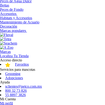
Peces de Agua Dulce
Bettas
Peces de Fondo
Accesorios
Habitats y Accesorios
Mantenimiento de Acuario
Decoración
Marcas populares
Marcas
Localiza Tu Tienda
Acceso directo
Favoritos
Servicios para mascotas
Grooming
Adopciones
Ayuda
sclientes@petco.com.mx
800 32 73 826
55 8897 3826
Mi Cuenta
Mi perfil