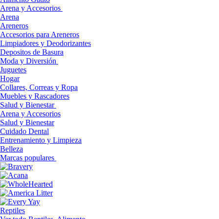
Arena y Accesorios
Arena
Areneros
Accesorios para Areneros
Limpiadores y Deodorizantes
Depositos de Basura
Moda y Diversión
Juguetes
Hogar
Collares, Correas y Ropa
Muebles y Rascadores
Salud y Bienestar
Arena y Accesorios
Salud y Bienestar
Cuidado Dental
Entrenamiento y Limpieza
Belleza
Marcas populares
Reptiles