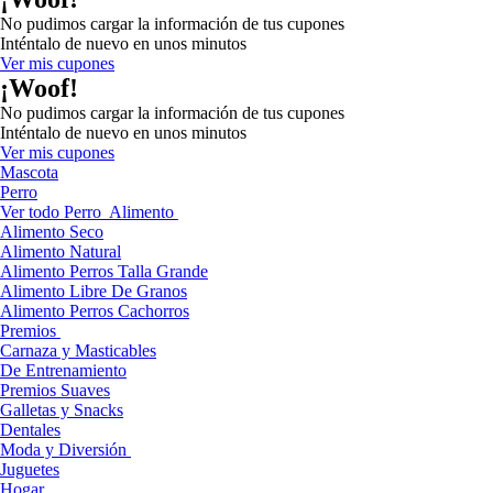
No pudimos cargar la información de tus cupones
Inténtalo de nuevo en unos minutos
Ver mis cupones
¡Woof!
No pudimos cargar la información de tus cupones
Inténtalo de nuevo en unos minutos
Ver mis cupones
Mascota
Perro
Ver todo Perro
Alimento
Alimento Seco
Alimento Natural
Alimento Perros Talla Grande
Alimento Libre De Granos
Alimento Perros Cachorros
Premios
Carnaza y Masticables
De Entrenamiento
Premios Suaves
Galletas y Snacks
Dentales
Moda y Diversión
Juguetes
Hogar