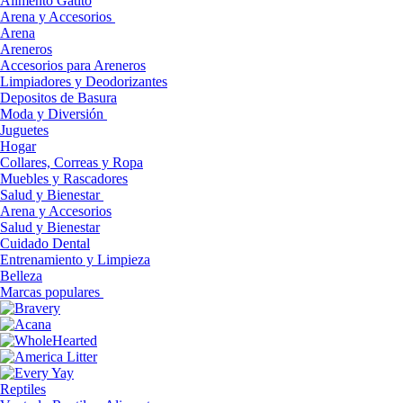
Alimento Gatito
Arena y Accesorios
Arena
Areneros
Accesorios para Areneros
Limpiadores y Deodorizantes
Depositos de Basura
Moda y Diversión
Juguetes
Hogar
Collares, Correas y Ropa
Muebles y Rascadores
Salud y Bienestar
Arena y Accesorios
Salud y Bienestar
Cuidado Dental
Entrenamiento y Limpieza
Belleza
Marcas populares
Reptiles