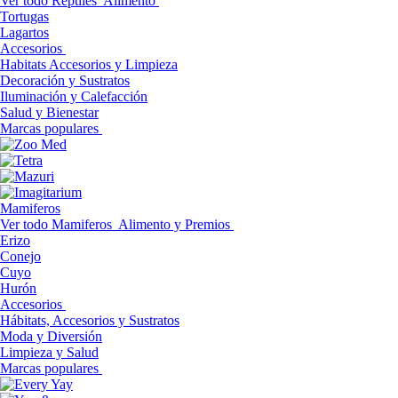
Ver todo Reptiles
Alimento
Tortugas
Lagartos
Accesorios
Habitats Accesorios y Limpieza
Decoración y Sustratos
Iluminación y Calefacción
Salud y Bienestar
Marcas populares
Mamiferos
Ver todo Mamiferos
Alimento y Premios
Erizo
Conejo
Cuyo
Hurón
Accesorios
Hábitats, Accesorios y Sustratos
Moda y Diversión
Limpieza y Salud
Marcas populares