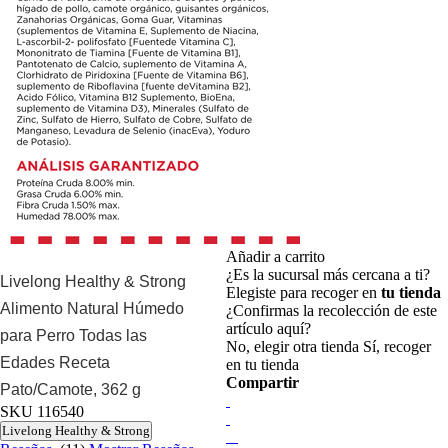
Añadir a carrito
¿Es la sucursal más cercana a ti?
Livelong Healthy & Strong
Elegiste para recoger en
tu tienda
Alimento Natural Húmedo
¿Confirmas la recolección de este
artículo aquí?
para Perro Todas las
No, elegir otra tienda
Sí, recoger
Edades Receta
en tu tienda
Compartir
Pato/Camote, 362 g
SKU
116540
Livelong Healthy & Strong