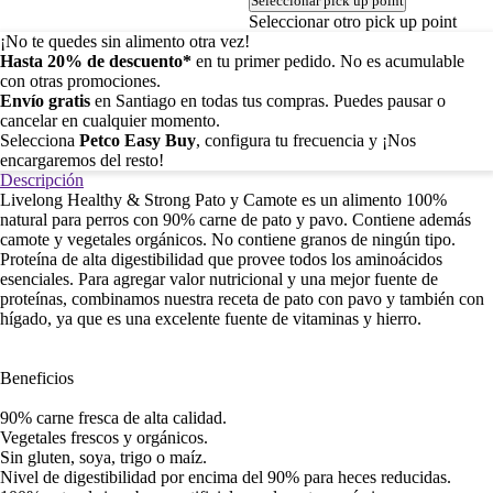
Seleccionar pick up point
Seleccionar otro pick up point
¡No te quedes sin alimento otra vez!
Hasta 20% de descuento*
en tu primer pedido. No es acumulable
con otras promociones.
Envío gratis
en Santiago en todas tus compras. Puedes pausar o
cancelar en cualquier momento.
Selecciona
Petco Easy Buy
, configura tu frecuencia y ¡Nos
encargaremos del resto!
Descripción
Livelong Healthy & Strong Pato y Camote es un alimento 100%
natural para perros con 90% carne de pato y pavo. Contiene además
camote y vegetales orgánicos. No contiene granos de ningún tipo.
Proteína de alta digestibilidad que provee todos los aminoácidos
esenciales. Para agregar valor nutricional y una mejor fuente de
proteínas, combinamos nuestra receta de pato con pavo y también con
hígado, ya que es una excelente fuente de vitaminas y hierro.
Beneficios
90% carne fresca de alta calidad.
Vegetales frescos y orgánicos.
Sin gluten, soya, trigo o maíz.
Nivel de digestibilidad por encima del 90% para heces reducidas.