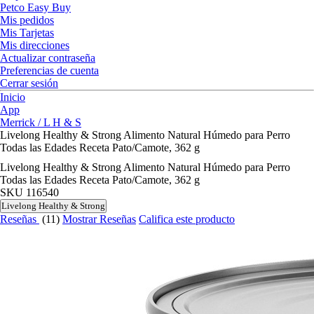
Petco Easy Buy
Mis pedidos
Mis Tarjetas
Mis direcciones
Actualizar contraseña
Preferencias de cuenta
Cerrar sesión
Inicio
App
Merrick / L H & S
Livelong Healthy & Strong Alimento Natural Húmedo para Perro
Todas las Edades Receta Pato/Camote, 362 g
Livelong Healthy & Strong Alimento Natural Húmedo para Perro
Todas las Edades Receta Pato/Camote, 362 g
SKU
116540
Livelong Healthy & Strong
Reseñas
(11)
Mostrar Reseñas
Califica este producto