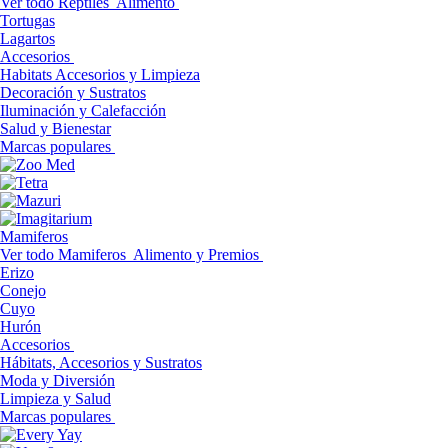
Ver todo Reptiles
Alimento
Tortugas
Lagartos
Accesorios
Habitats Accesorios y Limpieza
Decoración y Sustratos
Iluminación y Calefacción
Salud y Bienestar
Marcas populares
Mamiferos
Ver todo Mamiferos
Alimento y Premios
Erizo
Conejo
Cuyo
Hurón
Accesorios
Hábitats, Accesorios y Sustratos
Moda y Diversión
Limpieza y Salud
Marcas populares