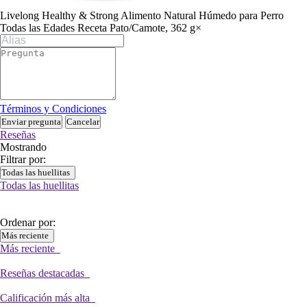
Livelong Healthy & Strong Alimento Natural Húmedo para Perro
Todas las Edades Receta Pato/Camote, 362 g
×
Términos y Condiciones
Enviar pregunta
Cancelar
Reseñas
Mostrando
Filtrar por:
Todas las huellitas
Todas las huellitas
Ordenar por:
Más reciente
Más reciente
Reseñas destacadas
Calificación más alta