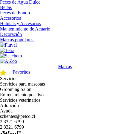
Peces de Agua Dulce
Bettas
Peces de Fondo
Accesorios
Habitats y Accesorios
Mantenimiento de Acuario
Decoración
Marcas populares
Marcas
Favoritos
Servicios
Servicios para mascotas
Grooming Salon
Entrenamiento positivo
Servicios veterinarios
Adopción
Ayuda
sclientes@petco.cl
2 3321 6799
2 3321 6799
¡Woof!