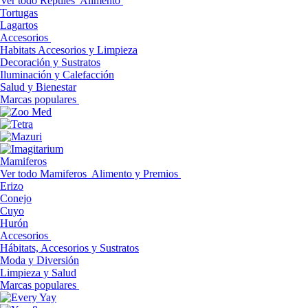
Ver todo Reptiles
Alimento
Tortugas
Lagartos
Accesorios
Habitats Accesorios y Limpieza
Decoración y Sustratos
Iluminación y Calefacción
Salud y Bienestar
Marcas populares
Mamiferos
Ver todo Mamiferos
Alimento y Premios
Erizo
Conejo
Cuyo
Hurón
Accesorios
Hábitats, Accesorios y Sustratos
Moda y Diversión
Limpieza y Salud
Marcas populares