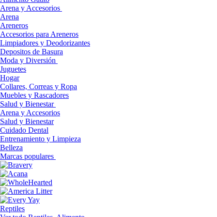
Arena y Accesorios
Arena
Areneros
Accesorios para Areneros
Limpiadores y Deodorizantes
Depositos de Basura
Moda y Diversión
Juguetes
Hogar
Collares, Correas y Ropa
Muebles y Rascadores
Salud y Bienestar
Arena y Accesorios
Salud y Bienestar
Cuidado Dental
Entrenamiento y Limpieza
Belleza
Marcas populares
Reptiles