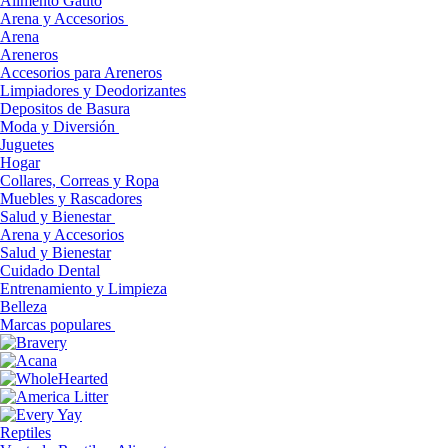
Alimento Gatito
Arena y Accesorios
Arena
Areneros
Accesorios para Areneros
Limpiadores y Deodorizantes
Depositos de Basura
Moda y Diversión
Juguetes
Hogar
Collares, Correas y Ropa
Muebles y Rascadores
Salud y Bienestar
Arena y Accesorios
Salud y Bienestar
Cuidado Dental
Entrenamiento y Limpieza
Belleza
Marcas populares
Reptiles