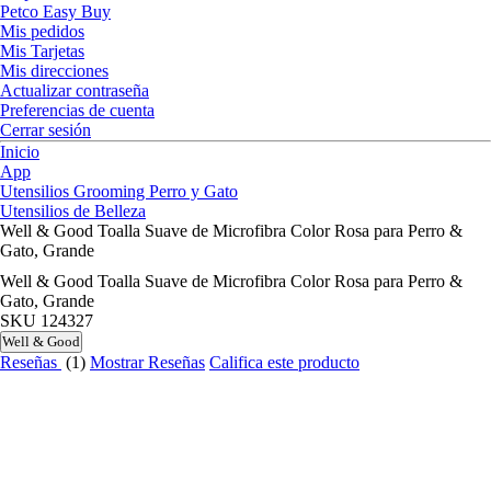
Petco Easy Buy
Mis pedidos
Mis Tarjetas
Mis direcciones
Actualizar contraseña
Preferencias de cuenta
Cerrar sesión
Inicio
App
Utensilios Grooming Perro y Gato
Utensilios de Belleza
Well & Good Toalla Suave de Microfibra Color Rosa para Perro &
Gato, Grande
Well & Good Toalla Suave de Microfibra Color Rosa para Perro &
Gato, Grande
SKU
124327
Well & Good
Reseñas
(1)
Mostrar Reseñas
Califica este producto