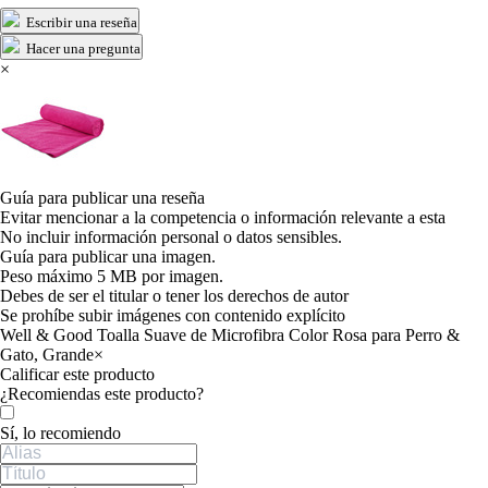
Escribir una reseña
Hacer una pregunta
×
Guía para publicar una reseña
Evitar mencionar a la competencia o información relevante a esta
No incluir información personal o datos sensibles.
Guía para publicar una imagen.
Peso máximo 5 MB por imagen.
Debes de ser el titular o tener los derechos de autor
Se prohíbe subir imágenes con contenido explícito
Well & Good Toalla Suave de Microfibra Color Rosa para Perro &
Gato, Grande
×
Calificar este producto
Tu valoración
¿Recomiendas este producto?
Sí, lo recomiendo