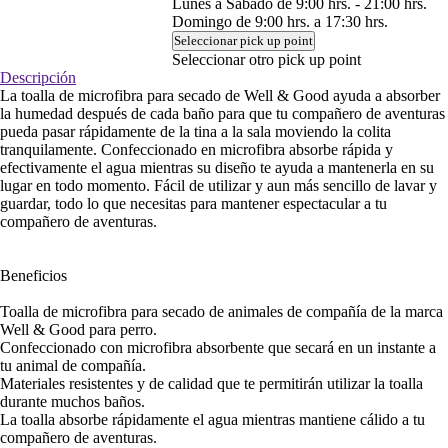
Lunes a Sábado de 9:00 hrs. - 21:00 hrs.
Domingo de 9:00 hrs. a 17:30 hrs.
Seleccionar pick up point
Seleccionar otro pick up point
Descripción
La toalla de microfibra para secado de Well & Good ayuda a absorber
la humedad después de cada baño para que tu compañero de aventuras
pueda pasar rápidamente de la tina a la sala moviendo la colita
tranquilamente. Confeccionado en microfibra absorbe rápida y
efectivamente el agua mientras su diseño te ayuda a mantenerla en su
lugar en todo momento. Fácil de utilizar y aun más sencillo de lavar y
guardar, todo lo que necesitas para mantener espectacular a tu
compañero de aventuras.
Beneficios
Toalla de microfibra para secado de animales de compañía de la marca
Well & Good para perro.
Confeccionado con microfibra absorbente que secará en un instante a
tu animal de compañía.
Materiales resistentes y de calidad que te permitirán utilizar la toalla
durante muchos baños.
La toalla absorbe rápidamente el agua mientras mantiene cálido a tu
compañero de aventuras.