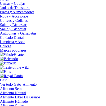
Camas y Cobijas
Jaulas de Transporte
Platos y Alimentadores
Ropa y Accesorios
Correas y Collares
Salud y Bienestar
Salud y Bienestar
Antipulgas y Garrapatas
Cuidado Dental
Limpieza y Aseo
Belleza
Marcas populares
Gato
Ver todo Gato
Alimento
Alimento Seco
Alimento Natural
Alimento Libre De Granos
Alimento Húmedo
Alimento Gatito