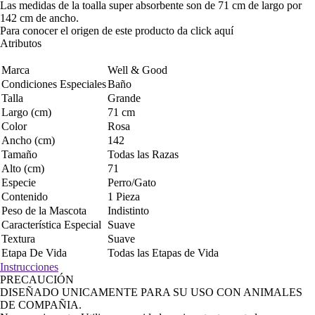
Las medidas de la toalla super absorbente son de 71 cm de largo por
142 cm de ancho.
Para conocer el origen de este producto da click
aquí
Atributos
Marca
Well & Good
Condiciones Especiales
Baño
Talla
Grande
Largo (cm)
71 cm
Color
Rosa
Ancho (cm)
142
Tamaño
Todas las Razas
Alto (cm)
71
Especie
Perro/Gato
Contenido
1 Pieza
Peso de la Mascota
Indistinto
Característica Especial
Suave
Textura
Suave
Etapa De Vida
Todas las Etapas de Vida
Instrucciones
PRECAUCIÓN
DISEÑADO UNICAMENTE PARA SU USO CON ANIMALES
DE COMPAÑIA.