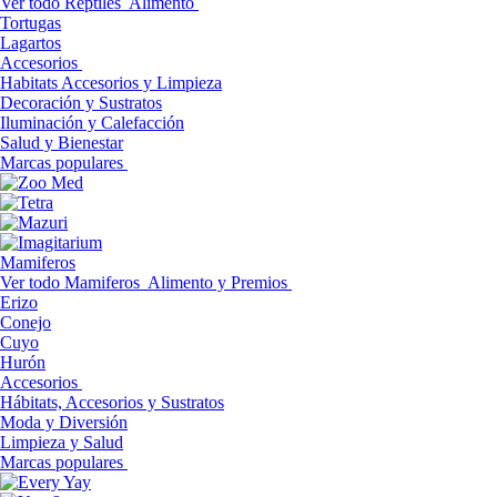
Ver todo Reptiles
Alimento
Tortugas
Lagartos
Accesorios
Habitats Accesorios y Limpieza
Decoración y Sustratos
Iluminación y Calefacción
Salud y Bienestar
Marcas populares
Mamiferos
Ver todo Mamiferos
Alimento y Premios
Erizo
Conejo
Cuyo
Hurón
Accesorios
Hábitats, Accesorios y Sustratos
Moda y Diversión
Limpieza y Salud
Marcas populares