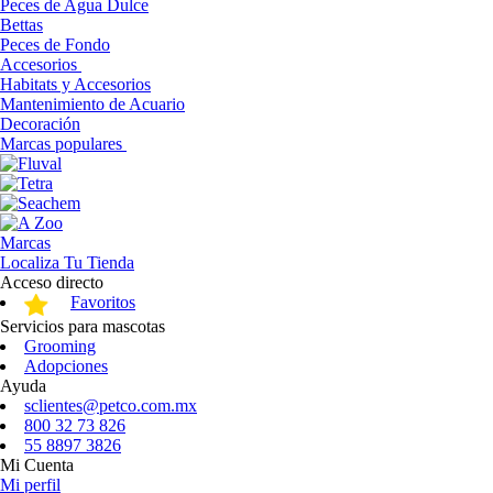
Peces de Agua Dulce
Bettas
Peces de Fondo
Accesorios
Habitats y Accesorios
Mantenimiento de Acuario
Decoración
Marcas populares
Marcas
Localiza Tu Tienda
Acceso directo
Favoritos
Servicios para mascotas
Grooming
Adopciones
Ayuda
sclientes@petco.com.mx
800 32 73 826
55 8897 3826
Mi Cuenta
Mi perfil