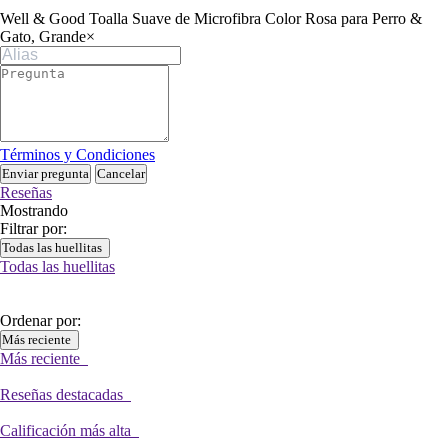
Well & Good Toalla Suave de Microfibra Color Rosa para Perro &
Gato, Grande
×
Términos y Condiciones
Enviar pregunta
Cancelar
Reseñas
Mostrando
Filtrar por:
Todas las huellitas
Todas las huellitas
Ordenar por:
Más reciente
Más reciente
Reseñas destacadas
Calificación más alta