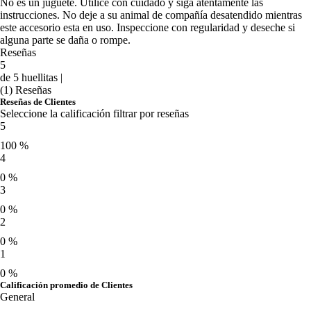
No es un juguete. Utilice con cuidado y siga atentamente las
instrucciones. No deje a su animal de compañía desatendido mientras
este accesorio esta en uso. Inspeccione con regularidad y deseche si
alguna parte se daña o rompe.
Reseñas
5
de 5 huellitas |
(1) Reseñas
Reseñas de Clientes
Seleccione la calificación filtrar por reseñas
5
100 %
4
0 %
3
0 %
2
0 %
1
0 %
Calificación promedio de Clientes
General