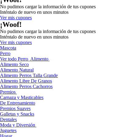
No pudimos cargar la información de tus cupones
Inténtalo de nuevo en unos minutos
Ver mis cupones
¡Woof!
No pudimos cargar la información de tus cupones
Inténtalo de nuevo en unos minutos
Ver mis cupones
Mascota
Perro
Ver todo Perro
Alimento
Alimento Seco
Alimento Natural
Alimento Perros Talla Grande
Alimento Libre De Granos
Alimento Perros Cachorros
Premios
Carnaza y Masticables
De Entrenamiento
Premios Suaves
Galletas y Snacks
Dentales
Moda y Diversión
Juguetes
Hogar