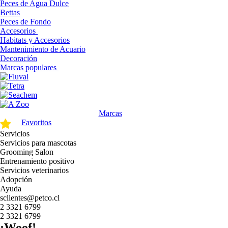
Peces de Agua Dulce
Bettas
Peces de Fondo
Accesorios
Habitats y Accesorios
Mantenimiento de Acuario
Decoración
Marcas populares
Marcas
Favoritos
Servicios
Servicios para mascotas
Grooming Salon
Entrenamiento positivo
Servicios veterinarios
Adopción
Ayuda
sclientes@petco.cl
2 3321 6799
2 3321 6799
¡Woof!