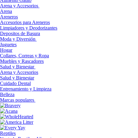
Alimento Gatito
Arena y Accesorios
Arena
Areneros
Accesorios para Areneros
Limpiadores y Deodorizantes
Depositos de Basura
Moda y Diversión
Juguetes
Hogar
Collares, Correas y Ropa
Muebles y Rascadores
Salud y Bienestar
Arena y Accesorios
Salud y Bienestar
Cuidado Dental
Entrenamiento y Limpieza
Belleza
Marcas populares
Reptiles