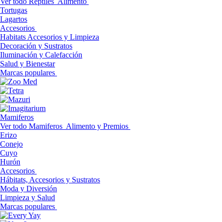
Ver todo Reptiles
Alimento
Tortugas
Lagartos
Accesorios
Habitats Accesorios y Limpieza
Decoración y Sustratos
Iluminación y Calefacción
Salud y Bienestar
Marcas populares
Mamiferos
Ver todo Mamiferos
Alimento y Premios
Erizo
Conejo
Cuyo
Hurón
Accesorios
Hábitats, Accesorios y Sustratos
Moda y Diversión
Limpieza y Salud
Marcas populares