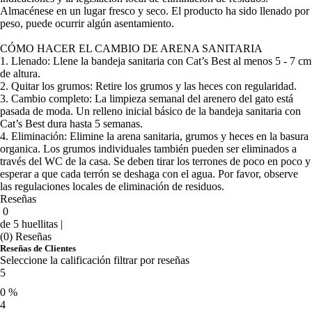
Almacénese en un lugar fresco y seco. El producto ha sido llenado por
peso, puede ocurrir algún asentamiento.
CÓMO HACER EL CAMBIO DE ARENA SANITARIA
1. Llenado: Llene la bandeja sanitaria con Cat’s Best al menos 5 - 7 cm
de altura.
2. Quitar los grumos: Retire los grumos y las heces con regularidad.
3. Cambio completo: La limpieza semanal del arenero del gato está
pasada de moda. Un relleno inicial básico de la bandeja sanitaria con
Cat’s Best dura hasta 5 semanas.
4. Eliminación: Elimine la arena sanitaria, grumos y heces en la basura
organica. Los grumos individuales también pueden ser eliminados a
través del WC de la casa. Se deben tirar los terrones de poco en poco y
esperar a que cada terrón se deshaga con el agua. Por favor, observe
las regulaciones locales de eliminación de residuos.
Reseñas
0
de 5 huellitas |
(0) Reseñas
Reseñas de Clientes
Seleccione la calificación filtrar por reseñas
5
0 %
4