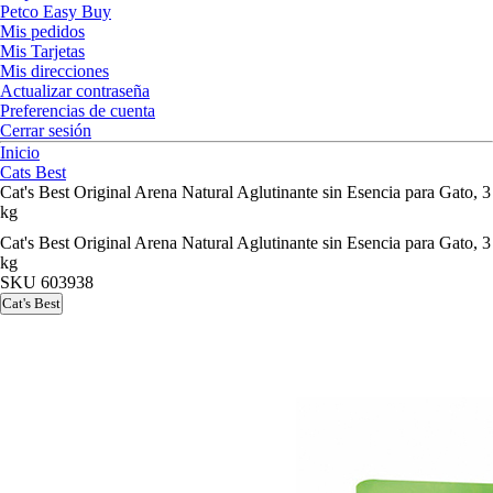
Petco Easy Buy
Mis pedidos
Mis Tarjetas
Mis direcciones
Actualizar contraseña
Preferencias de cuenta
Cerrar sesión
Inicio
Cats Best
Cat's Best Original Arena Natural Aglutinante sin Esencia para Gato, 3
kg
Cat's Best Original Arena Natural Aglutinante sin Esencia para Gato, 3
kg
SKU
603938
Cat's Best