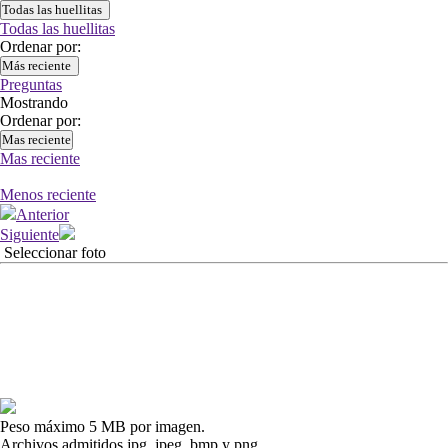
Todas las huellitas
Todas las huellitas
Ordenar por:
Más reciente
Preguntas
Mostrando
Ordenar por:
Mas reciente
Mas reciente
Menos reciente
Anterior
Siguiente
Seleccionar foto
Peso máximo 5 MB por imagen.
Archivos admitidos jpg, jpeg, bmp y png.