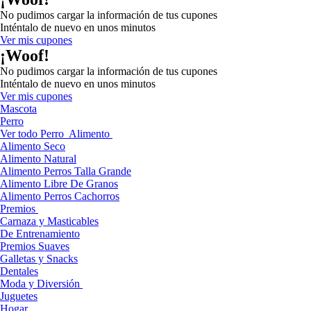
No pudimos cargar la información de tus cupones
Inténtalo de nuevo en unos minutos
Ver mis cupones
¡Woof!
No pudimos cargar la información de tus cupones
Inténtalo de nuevo en unos minutos
Ver mis cupones
Mascota
Perro
Ver todo Perro
Alimento
Alimento Seco
Alimento Natural
Alimento Perros Talla Grande
Alimento Libre De Granos
Alimento Perros Cachorros
Premios
Carnaza y Masticables
De Entrenamiento
Premios Suaves
Galletas y Snacks
Dentales
Moda y Diversión
Juguetes
Hogar