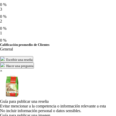
0 %
3
0 %
2
0 %
1
0 %
Calificación promedio de Clientes
General
Escribir una reseña
Hacer una pregunta
×
Guía para publicar una reseña
Evitar mencionar a la competencia o información relevante a esta
No incluir información personal o datos sensibles.
Guía para publicar una imagen.