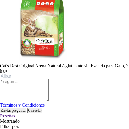
Cat's Best Original Arena Natural Aglutinante sin Esencia para Gato, 3
kg
×
Términos y Condiciones
Enviar pregunta
Cancelar
Reseñas
Mostrando
Filtrar por: