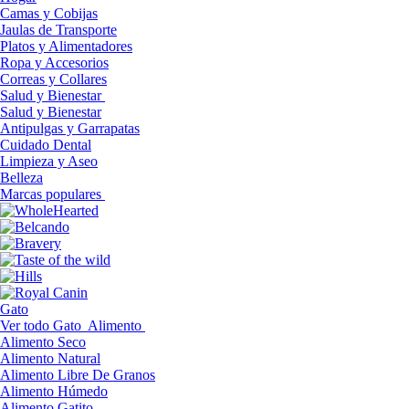
Camas y Cobijas
Jaulas de Transporte
Platos y Alimentadores
Ropa y Accesorios
Correas y Collares
Salud y Bienestar
Salud y Bienestar
Antipulgas y Garrapatas
Cuidado Dental
Limpieza y Aseo
Belleza
Marcas populares
Gato
Ver todo Gato
Alimento
Alimento Seco
Alimento Natural
Alimento Libre De Granos
Alimento Húmedo
Alimento Gatito