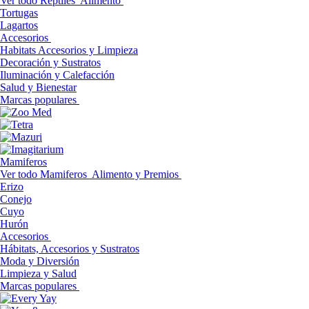
Ver todo Reptiles
Alimento
Tortugas
Lagartos
Accesorios
Habitats Accesorios y Limpieza
Decoración y Sustratos
Iluminación y Calefacción
Salud y Bienestar
Marcas populares
Mamiferos
Ver todo Mamiferos
Alimento y Premios
Erizo
Conejo
Cuyo
Hurón
Accesorios
Hábitats, Accesorios y Sustratos
Moda y Diversión
Limpieza y Salud
Marcas populares