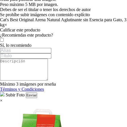
Peso máximo 5 MB por imagen.
Debes de ser el titular o tener los derechos de autor
Se prohíbe subir imágenes con contenido explícito
Cat's Best Original Arena Natural Aglutinante sin Esencia para Gato, 3
kg
×
Calificar este producto
Tu valoración
¿Recomiendas este producto?
Sí, lo recomiendo
Máximo 3 imágenes por reseña
Términos y Condiciones
Subir Foto
Enviar
×