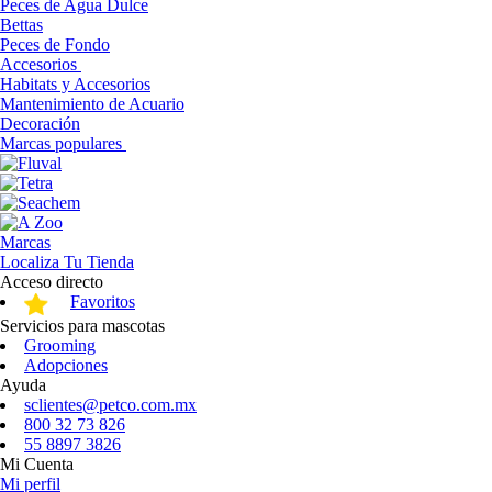
Peces de Agua Dulce
Bettas
Peces de Fondo
Accesorios
Habitats y Accesorios
Mantenimiento de Acuario
Decoración
Marcas populares
Marcas
Localiza Tu Tienda
Acceso directo
Favoritos
Servicios para mascotas
Grooming
Adopciones
Ayuda
sclientes@petco.com.mx
800 32 73 826
55 8897 3826
Mi Cuenta
Mi perfil