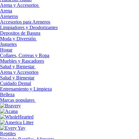
Arena y Accesorios
Arena
Areneros
Accesorios para Areneros
Limpiadores y Deodorizantes
Depositos de Basura
Moda y Diversión
Juguetes
Hogar
Collares, Correas y Ropa
Muebles y Rascadores
Salud y Bienestar
Arena y Accesorios
Salud y Bienestar
Cuidado Dental
Entrenamiento y Limpieza
Belleza
Marcas populares
Reptiles