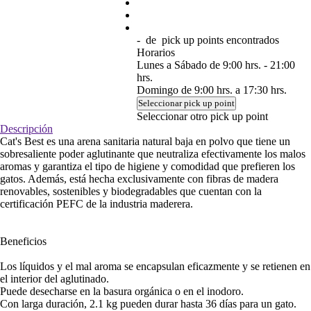
-
de
pick up points encontrados
Horarios
Lunes a Sábado de 9:00 hrs. - 21:00
hrs.
Domingo de 9:00 hrs. a 17:30 hrs.
Seleccionar pick up point
Seleccionar otro pick up point
Descripción
Cat's Best es una arena sanitaria natural baja en polvo que tiene un
sobresaliente poder aglutinante que neutraliza efectivamente los malos
aromas y garantiza el tipo de higiene y comodidad que prefieren los
gatos. Además, está hecha exclusivamente con fibras de madera
renovables, sostenibles y biodegradables que cuentan con la
certificación PEFC de la industria maderera.
Beneficios
Los líquidos y el mal aroma se encapsulan eficazmente y se retienen en
el interior del aglutinado.
Puede desecharse en la basura orgánica o en el inodoro.
Con larga duración, 2.1 kg pueden durar hasta 36 días para un gato.