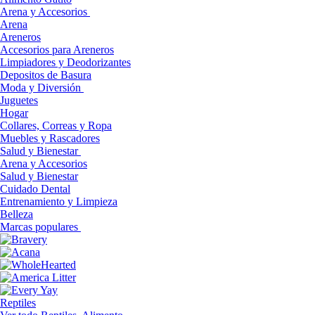
Arena y Accesorios
Arena
Areneros
Accesorios para Areneros
Limpiadores y Deodorizantes
Depositos de Basura
Moda y Diversión
Juguetes
Hogar
Collares, Correas y Ropa
Muebles y Rascadores
Salud y Bienestar
Arena y Accesorios
Salud y Bienestar
Cuidado Dental
Entrenamiento y Limpieza
Belleza
Marcas populares
Reptiles