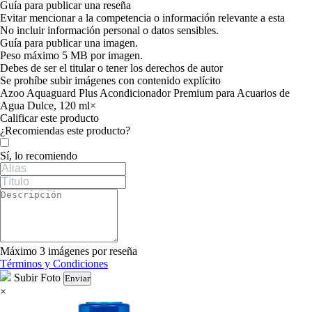
Guía para publicar una reseña
Evitar mencionar a la competencia o información relevante a esta
No incluir información personal o datos sensibles.
Guía para publicar una imagen.
Peso máximo 5 MB por imagen.
Debes de ser el titular o tener los derechos de autor
Se prohíbe subir imágenes con contenido explícito
Azoo Aquaguard Plus Acondicionador Premium para Acuarios de
Agua Dulce, 120 ml
×
Calificar este producto
Tu valoración
¿Recomiendas este producto?
Sí, lo recomiendo
Máximo 3 imágenes por reseña
Términos y Condiciones
Subir Foto
Enviar
×