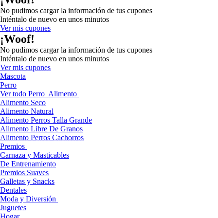
No pudimos cargar la información de tus cupones
Inténtalo de nuevo en unos minutos
Ver mis cupones
¡Woof!
No pudimos cargar la información de tus cupones
Inténtalo de nuevo en unos minutos
Ver mis cupones
Mascota
Perro
Ver todo Perro
Alimento
Alimento Seco
Alimento Natural
Alimento Perros Talla Grande
Alimento Libre De Granos
Alimento Perros Cachorros
Premios
Carnaza y Masticables
De Entrenamiento
Premios Suaves
Galletas y Snacks
Dentales
Moda y Diversión
Juguetes
Hogar