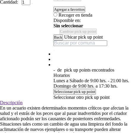
Cantidad:
Agregar a favoritos
Recoger en tienda
Disponible en:
Sin seleccionar
Cambiar pick up point
Ubicar pick up point
Back
-
de
pick up points encontrados
Horarios
Lunes a Sábado de 9:00 hrs. - 21:00 hrs.
Domingo de 9:00 hrs. a 17:30 hrs.
Seleccionar pick up point
Seleccionar otro pick up point
Descripción
En un acuario existen determinados momentos críticos que afectan la
salud y el estrás de los peces que al pasar inadvertidos por el criador
aficionado podrán ser los causantes de posteriores enfermedades.
Situaciones tales como un cambio de agua una limpieza del fondo la
aclimatación de nuevos ejemplares o su transporte pueden alterar