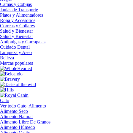
Camas y Cobijas
Jaulas de Transporte
Platos y Alimentadores
Ropa y Accesorios
Correas y Collares
Salud y Bienestar
Salud y Bienestar
Antipulgas y Garrapatas
Cuidado Dental
Limpieza y Aseo
Belleza
Marcas populares
Gato
Ver todo Gato
Alimento
Alimento Seco
Alimento Natural
Alimento Libre De Granos
Alimento Húmedo
Alimento Gatito