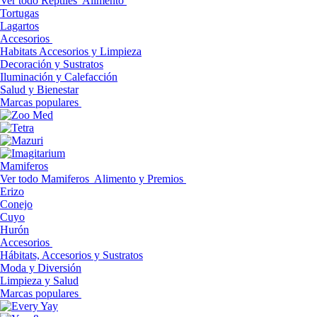
Ver todo Reptiles
Alimento
Tortugas
Lagartos
Accesorios
Habitats Accesorios y Limpieza
Decoración y Sustratos
Iluminación y Calefacción
Salud y Bienestar
Marcas populares
Mamiferos
Ver todo Mamiferos
Alimento y Premios
Erizo
Conejo
Cuyo
Hurón
Accesorios
Hábitats, Accesorios y Sustratos
Moda y Diversión
Limpieza y Salud
Marcas populares