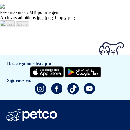
Peso máximo 5 MB por imagen.
Archivos admitidos jpg, jpeg, bmp y png.
Rotar
Aceptar
Descarga nuestra app:
Síguenos en: