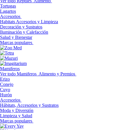
Ver todo Reptiles
Alimento
Tortugas
Lagartos
Accesorios
Habitats Accesorios y Limpieza
Decoración y Sustratos
Iluminación y Calefacción
Salud y Bienestar
Marcas populares
Mamiferos
Ver todo Mamiferos
Alimento y Premios
Erizo
Conejo
Cuyo
Hurón
Accesorios
Hábitats, Accesorios y Sustratos
Moda y Diversión
Limpieza y Salud
Marcas populares