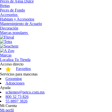
Peces de Agua Dulce
Bettas
Peces de Fondo
Accesorios
Habitats y Accesorios
Mantenimiento de Acuario
Decoración
Marcas populares
Marcas
Localiza Tu Tienda
Acceso directo
Favoritos
Servicios para mascotas
Grooming
Adopciones
Ayuda
sclientes@petco.com.mx
800 32 73 826
55 8897 3826
Mi Cuenta
Mi perfil