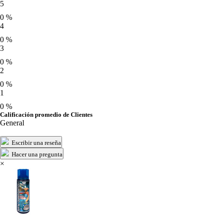
5
0 %
4
0 %
3
0 %
2
0 %
1
0 %
Calificación promedio de Clientes
General
Escribir una reseña
Hacer una pregunta
×