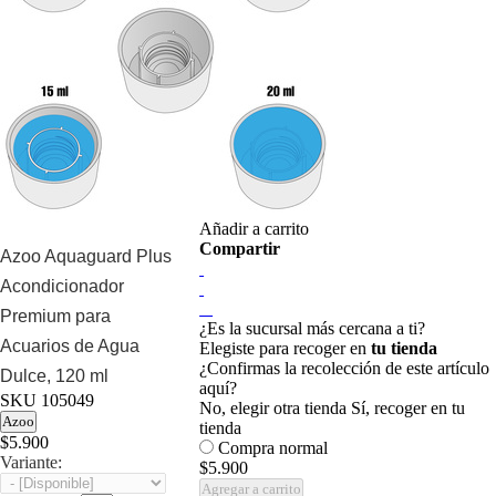
Añadir a carrito
Compartir
Azoo Aquaguard Plus
Acondicionador
Premium para
¿Es la sucursal más cercana a ti?
Acuarios de Agua
Elegiste para recoger en
tu tienda
¿Confirmas la recolección de este artículo
Dulce, 120 ml
aquí?
SKU
105049
No, elegir otra tienda
Sí, recoger en tu
Azoo
tienda
$5.900
Compra normal
Variante:
$5.900
Agregar a carrito