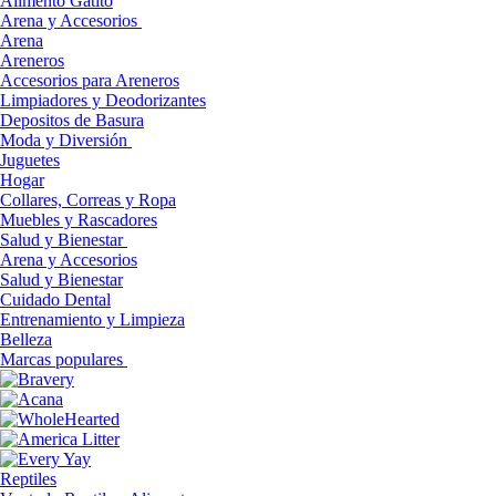
Alimento Gatito
Arena y Accesorios
Arena
Areneros
Accesorios para Areneros
Limpiadores y Deodorizantes
Depositos de Basura
Moda y Diversión
Juguetes
Hogar
Collares, Correas y Ropa
Muebles y Rascadores
Salud y Bienestar
Arena y Accesorios
Salud y Bienestar
Cuidado Dental
Entrenamiento y Limpieza
Belleza
Marcas populares
Reptiles