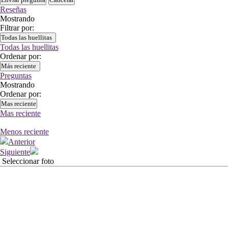
Reseñas
Mostrando
Filtrar por:
Todas las huellitas
Todas las huellitas
Ordenar por:
Más reciente
Preguntas
Mostrando
Ordenar por:
Mas reciente
Mas reciente
Menos reciente
Anterior
Siguiente
Seleccionar foto