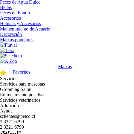
Peces de Agua Dulce
Bettas
Peces de Fondo
Accesorios
Habitats y Accesorios
Mantenimiento de Acuario
Decoración
Marcas populares
Marcas
Favoritos
Servicios
Servicios para mascotas
Grooming Salon
Entrenamiento positivo
Servicios veterinarios
Adopción
Ayuda
sclientes@petco.cl
2 3321 6799
2 3321 6799
¡Woof!