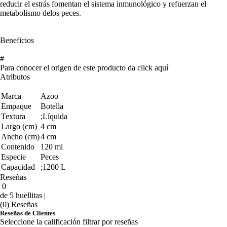
reducir el estrás fomentan el sistema inmunológico y refuerzan el
metabolismo delos peces.
Beneficios
#
Para conocer el origen de este producto da click
aquí
Atributos
Marca
Azoo
Empaque
Botella
Textura
;Líquida
Largo (cm)
4 cm
Ancho (cm)
4 cm
Contenido
120 ml
Especie
Peces
Capacidad
;1200 L
Reseñas
0
de 5 huellitas |
(0) Reseñas
Reseñas de Clientes
Seleccione la calificación filtrar por reseñas