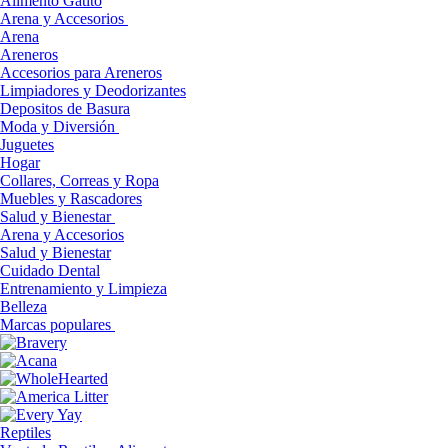
Alimento Gatito
Arena y Accesorios
Arena
Areneros
Accesorios para Areneros
Limpiadores y Deodorizantes
Depositos de Basura
Moda y Diversión
Juguetes
Hogar
Collares, Correas y Ropa
Muebles y Rascadores
Salud y Bienestar
Arena y Accesorios
Salud y Bienestar
Cuidado Dental
Entrenamiento y Limpieza
Belleza
Marcas populares
Reptiles