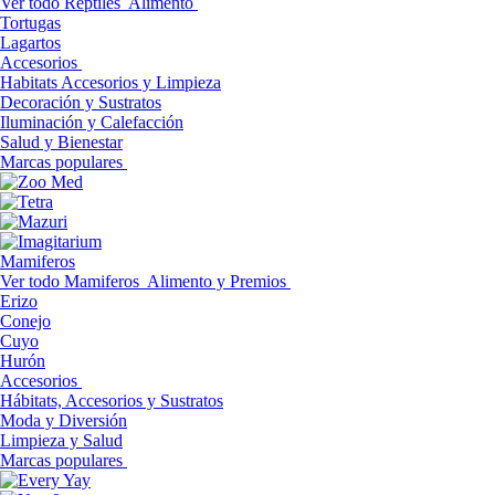
Ver todo Reptiles
Alimento
Tortugas
Lagartos
Accesorios
Habitats Accesorios y Limpieza
Decoración y Sustratos
Iluminación y Calefacción
Salud y Bienestar
Marcas populares
Mamiferos
Ver todo Mamiferos
Alimento y Premios
Erizo
Conejo
Cuyo
Hurón
Accesorios
Hábitats, Accesorios y Sustratos
Moda y Diversión
Limpieza y Salud
Marcas populares