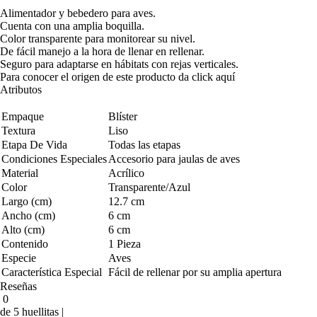
Alimentador y bebedero para aves.
Cuenta con una amplia boquilla.
Color transparente para monitorear su nivel.
De fácil manejo a la hora de llenar en rellenar.
Seguro para adaptarse en hábitats con rejas verticales.
Para conocer el origen de este producto da click
aquí
Atributos
Empaque
Blíster
Textura
Liso
Etapa De Vida
Todas las etapas
Condiciones Especiales
Accesorio para jaulas de aves
Material
Acrílico
Color
Transparente/Azul
Largo (cm)
12.7 cm
Ancho (cm)
6 cm
Alto (cm)
6 cm
Contenido
1 Pieza
Especie
Aves
Característica Especial
Fácil de rellenar por su amplia apertura
Reseñas
0
de 5 huellitas |