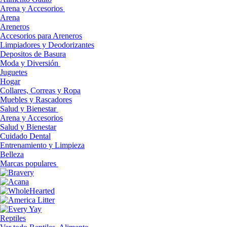
Arena y Accesorios
Arena
Areneros
Accesorios para Areneros
Limpiadores y Deodorizantes
Depositos de Basura
Moda y Diversión
Juguetes
Hogar
Collares, Correas y Ropa
Muebles y Rascadores
Salud y Bienestar
Arena y Accesorios
Salud y Bienestar
Cuidado Dental
Entrenamiento y Limpieza
Belleza
Marcas populares
Reptiles