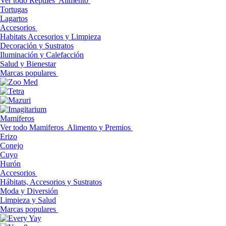
Ver todo Reptiles
Alimento
Tortugas
Lagartos
Accesorios
Habitats Accesorios y Limpieza
Decoración y Sustratos
Iluminación y Calefacción
Salud y Bienestar
Marcas populares
Mamiferos
Ver todo Mamiferos
Alimento y Premios
Erizo
Conejo
Cuyo
Hurón
Accesorios
Hábitats, Accesorios y Sustratos
Moda y Diversión
Limpieza y Salud
Marcas populares