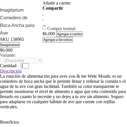
Añadir a carrito
Compartir
Imagitarium
Comedero de
Boca Ancha para
Compra normal
Ave
$6.000
Agregar a carrito
SKU
138965
Agregar a favoritos
Imagitarium
$6.000
Variante:
Cantidad:
Descripción
La estación de alimentación para aves you & me Wide Mouth, es un
comedero de boca ancha que le permite llenar y rellenar la comida o el
agua de tu ave con gran facilidad. También su color transparente te
permite monitorear el nivel de alimento o agua que esta contenido para
llenarlo en cuanto lo necesite y no dejes a tu ave sin alimento. Seguro
para adaptarse en cualquier hábitat de ave que cuente con rejillas
verticales.
Beneficios