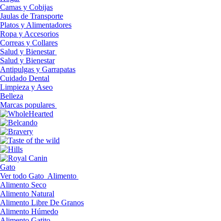
Camas y Cobijas
Jaulas de Transporte
Platos y Alimentadores
Ropa y Accesorios
Correas y Collares
Salud y Bienestar
Salud y Bienestar
Antipulgas y Garrapatas
Cuidado Dental
Limpieza y Aseo
Belleza
Marcas populares
Gato
Ver todo Gato
Alimento
Alimento Seco
Alimento Natural
Alimento Libre De Granos
Alimento Húmedo
Alimento Gatito