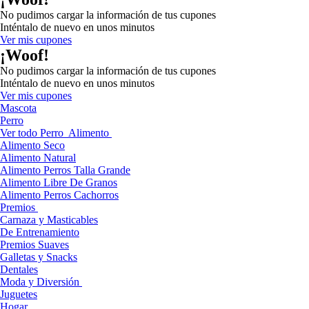
No pudimos cargar la información de tus cupones
Inténtalo de nuevo en unos minutos
Ver mis cupones
¡Woof!
No pudimos cargar la información de tus cupones
Inténtalo de nuevo en unos minutos
Ver mis cupones
Mascota
Perro
Ver todo Perro
Alimento
Alimento Seco
Alimento Natural
Alimento Perros Talla Grande
Alimento Libre De Granos
Alimento Perros Cachorros
Premios
Carnaza y Masticables
De Entrenamiento
Premios Suaves
Galletas y Snacks
Dentales
Moda y Diversión
Juguetes
Hogar