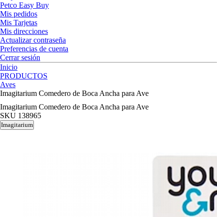
Petco Easy Buy
Mis pedidos
Mis Tarjetas
Mis direcciones
Actualizar contraseña
Preferencias de cuenta
Cerrar sesión
Inicio
PRODUCTOS
Aves
Imagitarium Comedero de Boca Ancha para Ave
Imagitarium Comedero de Boca Ancha para Ave
SKU
138965
Imagitarium