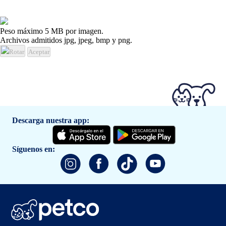
Peso máximo 5 MB por imagen.
Archivos admitidos jpg, jpeg, bmp y png.
Rotar
Aceptar
Descarga nuestra app:
Síguenos en: