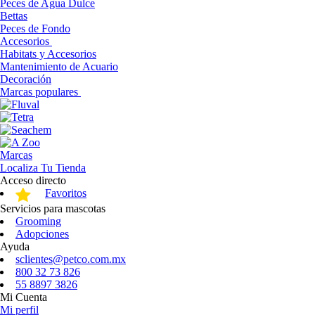
Peces de Agua Dulce
Bettas
Peces de Fondo
Accesorios
Habitats y Accesorios
Mantenimiento de Acuario
Decoración
Marcas populares
Marcas
Localiza Tu Tienda
Acceso directo
Favoritos
Servicios para mascotas
Grooming
Adopciones
Ayuda
sclientes@petco.com.mx
800 32 73 826
55 8897 3826
Mi Cuenta
Mi perfil