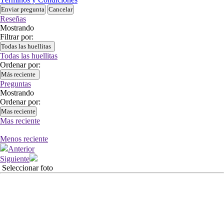
Enviar pregunta
Cancelar
Reseñas
Mostrando
Filtrar por:
Todas las huellitas
Todas las huellitas
Ordenar por:
Más reciente
Preguntas
Mostrando
Ordenar por:
Mas reciente
Mas reciente
Menos reciente
Anterior
Siguiente
Seleccionar foto