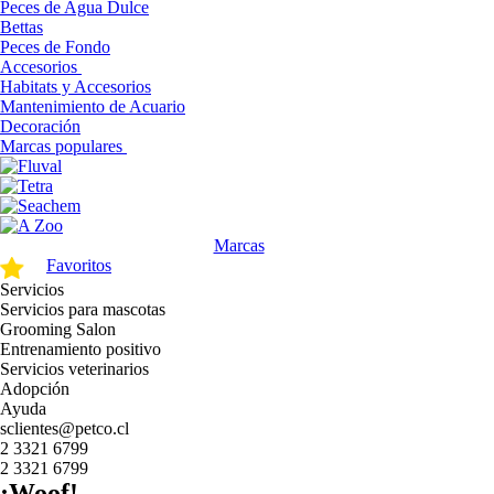
Peces de Agua Dulce
Bettas
Peces de Fondo
Accesorios
Habitats y Accesorios
Mantenimiento de Acuario
Decoración
Marcas populares
Marcas
Favoritos
Servicios
Servicios para mascotas
Grooming Salon
Entrenamiento positivo
Servicios veterinarios
Adopción
Ayuda
sclientes@petco.cl
2 3321 6799
2 3321 6799
¡Woof!