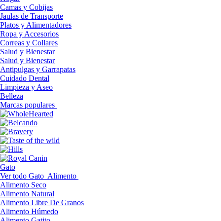
Camas y Cobijas
Jaulas de Transporte
Platos y Alimentadores
Ropa y Accesorios
Correas y Collares
Salud y Bienestar
Salud y Bienestar
Antipulgas y Garrapatas
Cuidado Dental
Limpieza y Aseo
Belleza
Marcas populares
Gato
Ver todo Gato
Alimento
Alimento Seco
Alimento Natural
Alimento Libre De Granos
Alimento Húmedo
Alimento Gatito