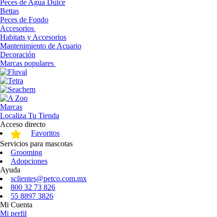
Peces de Agua Dulce
Bettas
Peces de Fondo
Accesorios
Habitats y Accesorios
Mantenimiento de Acuario
Decoración
Marcas populares
Marcas
Localiza Tu Tienda
Acceso directo
Favoritos
Servicios para mascotas
Grooming
Adopciones
Ayuda
sclientes@petco.com.mx
800 32 73 826
55 8897 3826
Mi Cuenta
Mi perfil