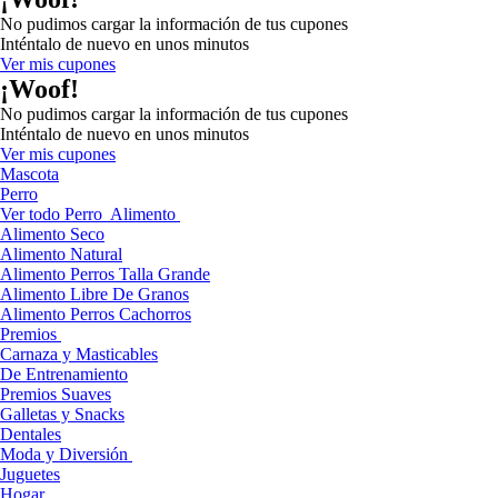
No pudimos cargar la información de tus cupones
Inténtalo de nuevo en unos minutos
Ver mis cupones
¡Woof!
No pudimos cargar la información de tus cupones
Inténtalo de nuevo en unos minutos
Ver mis cupones
Mascota
Perro
Ver todo Perro
Alimento
Alimento Seco
Alimento Natural
Alimento Perros Talla Grande
Alimento Libre De Granos
Alimento Perros Cachorros
Premios
Carnaza y Masticables
De Entrenamiento
Premios Suaves
Galletas y Snacks
Dentales
Moda y Diversión
Juguetes
Hogar