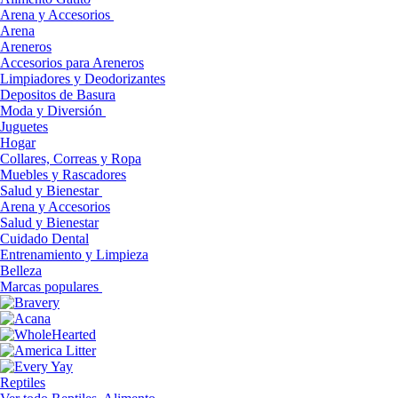
Arena y Accesorios
Arena
Areneros
Accesorios para Areneros
Limpiadores y Deodorizantes
Depositos de Basura
Moda y Diversión
Juguetes
Hogar
Collares, Correas y Ropa
Muebles y Rascadores
Salud y Bienestar
Arena y Accesorios
Salud y Bienestar
Cuidado Dental
Entrenamiento y Limpieza
Belleza
Marcas populares
Reptiles