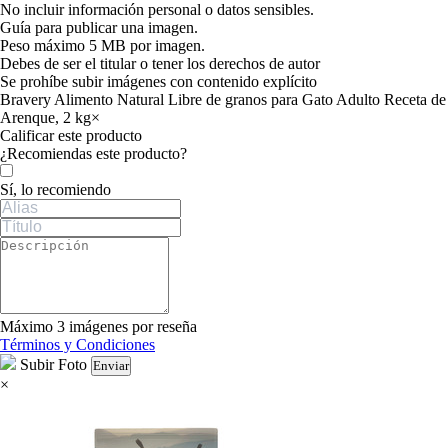
No incluir información personal o datos sensibles.
Guía para publicar una imagen.
Peso máximo 5 MB por imagen.
Debes de ser el titular o tener los derechos de autor
Se prohíbe subir imágenes con contenido explícito
Bravery Alimento Natural Libre de granos para Gato Adulto Receta de
Arenque, 2 kg
×
Calificar este producto
Tu valoración
¿Recomiendas este producto?
Sí, lo recomiendo
Máximo 3 imágenes por reseña
Términos y Condiciones
Subir Foto
Enviar
×