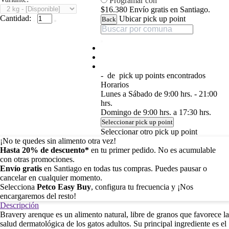
Programar con
$16.380
Envío gratis en Santiago.
Cantidad:
Ubicar pick up point
Back
-
de
pick up points encontrados
Horarios
Lunes a Sábado de 9:00 hrs. - 21:00
hrs.
Domingo de 9:00 hrs. a 17:30 hrs.
Seleccionar pick up point
Seleccionar otro pick up point
¡No te quedes sin alimento otra vez!
Hasta 20% de descuento*
en tu primer pedido. No es acumulable
con otras promociones.
Envío gratis
en Santiago en todas tus compras. Puedes pausar o
cancelar en cualquier momento.
Selecciona
Petco Easy Buy
, configura tu frecuencia y ¡Nos
encargaremos del resto!
Descripción
Bravery arenque es un alimento natural, libre de granos que favorece la
salud dermatológica de los gatos adultos. Su principal ingrediente es el