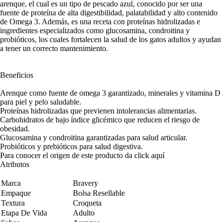
arenque, el cual es un tipo de pescado azul, conocido por ser una
fuente de proteína de alta digestibilidad, palatabilidad y alto contenido
de Omega 3. Además, es una receta con proteínas hidrolizadas e
ingredientes especializados como glucosamina, condroitina y
probióticos, los cuales fortalecen la salud de los gatos adultos y ayudan
a tener un correcto mantenimiento.
Beneficios
Arenque como fuente de omega 3 garantizado, minerales y vitamina D
para piel y pelo saludable.
Proteínas hidrolizadas que previenen intolerancias alimentarias.
Carbohidratos de bajo índice glicémico que reducen el riesgo de
obesidad.
Glucosamina y condroitina garantizadas para salud articular.
Probióticos y prebióticos para salud digestiva.
Para conocer el origen de este producto da click
aquí
Atributos
Marca
Bravery
Empaque
Bolsa Resellable
Textura
Croqueta
Etapa De Vida
Adulto