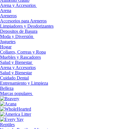
Alimento Gatito
Arena y Accesorios
Arena
Areneros
Accesorios para Areneros
Limpiadores y Deodorizantes
Depositos de Basura
Moda y Diversión
Juguetes
Hogar
Collares, Correas y Ropa
Muebles y Rascadores
Salud y Bienestar
Arena y Accesorios
Salud y Bienestar
Cuidado Dental
Entrenamiento y Limpieza
Belleza
Marcas populares
Reptiles