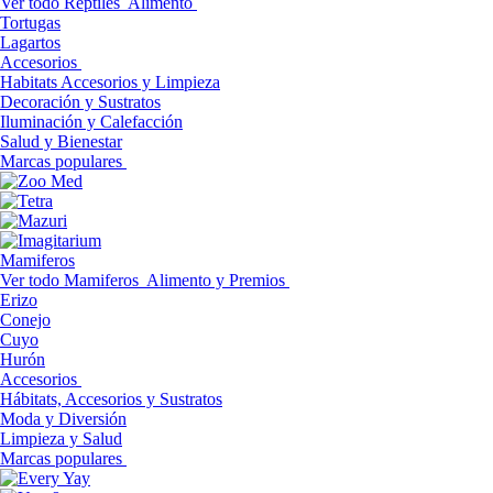
Ver todo Reptiles
Alimento
Tortugas
Lagartos
Accesorios
Habitats Accesorios y Limpieza
Decoración y Sustratos
Iluminación y Calefacción
Salud y Bienestar
Marcas populares
Mamiferos
Ver todo Mamiferos
Alimento y Premios
Erizo
Conejo
Cuyo
Hurón
Accesorios
Hábitats, Accesorios y Sustratos
Moda y Diversión
Limpieza y Salud
Marcas populares