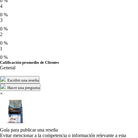
0 %
4
0 %
3
0 %
2
0 %
1
0 %
Calificación promedio de Clientes
General
Escribir una reseña
Hacer una pregunta
×
Guía para publicar una reseña
Evitar mencionar a la competencia o información relevante a esta