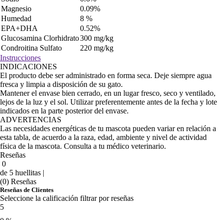
Magnesio
0.09%
Humedad
8 %
EPA+DHA
0.52%
Glucosamina Clorhidrato
300 mg/kg
Condroitina Sulfato
220 mg/kg
Instrucciones
INDICACIONES
El producto debe ser administrado en forma seca. Deje siempre agua
fresca y limpia a disposición de su gato.
Mantener el envase bien cerrado, en un lugar fresco, seco y ventilado,
lejos de la luz y el sol. Utilizar preferentemente antes de la fecha y lote
indicados en la parte posterior del envase.
ADVERTENCIAS
Las necesidades energéticas de tu mascota pueden variar en relación a
esta tabla, de acuerdo a la raza, edad, ambiente y nivel de actividad
física de la mascota. Consulta a tu médico veterinario.
Reseñas
0
de 5 huellitas |
(0) Reseñas
Reseñas de Clientes
Seleccione la calificación filtrar por reseñas
5