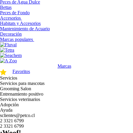
Peces de Agua Dulce
Bettas
Peces de Fondo
Accesorios
Habitats y Accesorios
Mantenimiento de Acuario
Decoración
Marcas populares
Marcas
Favoritos
Servicios
Servicios para mascotas
Grooming Salon
Entrenamiento positivo
Servicios veterinarios
Adopción
Ayuda
sclientes@petco.cl
2 3321 6799
2 3321 6799
¡Woof!