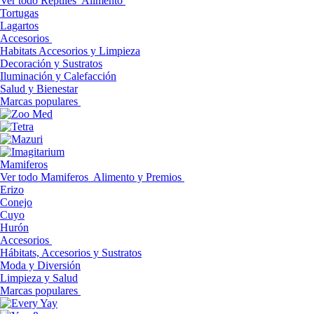
Ver todo Reptiles
Alimento
Tortugas
Lagartos
Accesorios
Habitats Accesorios y Limpieza
Decoración y Sustratos
Iluminación y Calefacción
Salud y Bienestar
Marcas populares
Mamiferos
Ver todo Mamiferos
Alimento y Premios
Erizo
Conejo
Cuyo
Hurón
Accesorios
Hábitats, Accesorios y Sustratos
Moda y Diversión
Limpieza y Salud
Marcas populares