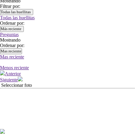
Mostrando
Filtrar por:
Todas las huellitas
Todas las huellitas
Ordenar por:
Más reciente
Preguntas
Mostrando
Ordenar por:
Mas reciente
Mas reciente
Menos reciente
Anterior
Siguiente
Seleccionar foto