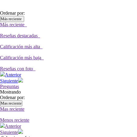
Ordenar por:
Más reciente
Más reciente
Reseñas destacadas
Calificación más alta
Calificación más baja
Reseñas con foto
Anterior
Siguiente
Preguntas
Mostrando
Ordenar por:
Mas reciente
Mas reciente
Menos reciente
Anterior
Siguiente