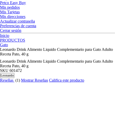
Petco Easy Buy
Mis pedidos
Mis Tarjetas
Mis direcciones
Actualizar contraseña
Preferencias de cuenta
Cerrar sesión
Inicio
PRODUCTOS
Gato
Leonardo Drink Alimento Liquido Complementario para Gato Adulto
Receta Pato, 40 g
Leonardo Drink Alimento Liquido Complementario para Gato Adulto
Receta Pato, 40 g
SKU
601472
Leonardo
Reseñas
(1)
Mostrar Reseñas
Califica este producto