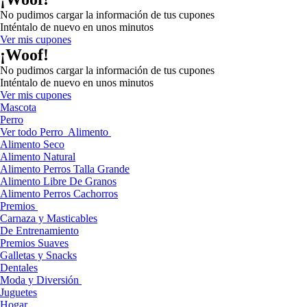
No pudimos cargar la información de tus cupones
Inténtalo de nuevo en unos minutos
Ver mis cupones
¡Woof!
No pudimos cargar la información de tus cupones
Inténtalo de nuevo en unos minutos
Ver mis cupones
Mascota
Perro
Ver todo Perro
Alimento
Alimento Seco
Alimento Natural
Alimento Perros Talla Grande
Alimento Libre De Granos
Alimento Perros Cachorros
Premios
Carnaza y Masticables
De Entrenamiento
Premios Suaves
Galletas y Snacks
Dentales
Moda y Diversión
Juguetes
Hogar