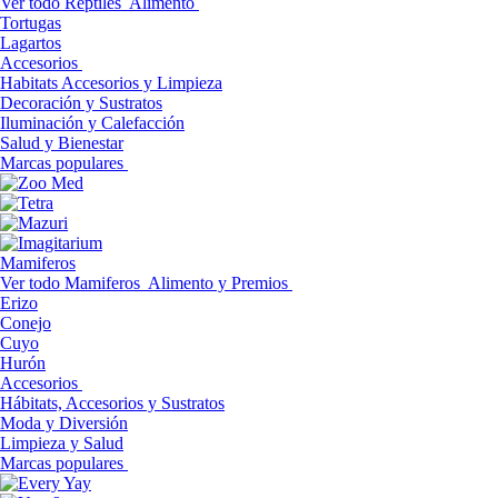
Ver todo Reptiles
Alimento
Tortugas
Lagartos
Accesorios
Habitats Accesorios y Limpieza
Decoración y Sustratos
Iluminación y Calefacción
Salud y Bienestar
Marcas populares
Mamiferos
Ver todo Mamiferos
Alimento y Premios
Erizo
Conejo
Cuyo
Hurón
Accesorios
Hábitats, Accesorios y Sustratos
Moda y Diversión
Limpieza y Salud
Marcas populares