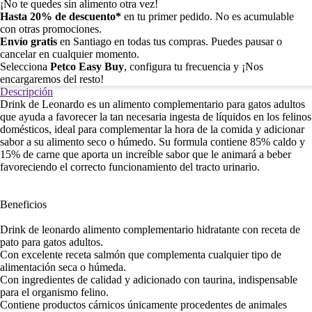
¡No te quedes sin alimento otra vez!
Hasta 20% de descuento*
en tu primer pedido. No es acumulable
con otras promociones.
Envío gratis
en Santiago en todas tus compras. Puedes pausar o
cancelar en cualquier momento.
Selecciona
Petco Easy Buy
, configura tu frecuencia y ¡Nos
encargaremos del resto!
Descripción
Drink de Leonardo es un alimento complementario para gatos adultos
que ayuda a favorecer la tan necesaria ingesta de líquidos en los felinos
domésticos, ideal para complementar la hora de la comida y adicionar
sabor a su alimento seco o húmedo. Su formula contiene 85% caldo y
15% de carne que aporta un increíble sabor que le animará a beber
favoreciendo el correcto funcionamiento del tracto urinario.
Beneficios
Drink de leonardo alimento complementario hidratante con receta de
pato para gatos adultos.
Con excelente receta salmón que complementa cualquier tipo de
alimentación seca o húmeda.
Con ingredientes de calidad y adicionado con taurina, indispensable
para el organismo felino.
Contiene productos cárnicos únicamente procedentes de animales