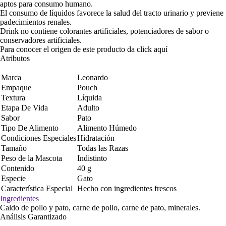
aptos para consumo humano.
El consumo de líquidos favorece la salud del tracto urinario y previene
padecimientos renales.
Drink no contiene colorantes artificiales, potenciadores de sabor o
conservadores artificiales.
Para conocer el origen de este producto da click
aquí
Atributos
Marca
Leonardo
Empaque
Pouch
Textura
Líquida
Etapa De Vida
Adulto
Sabor
Pato
Tipo De Alimento
Alimento Húmedo
Condiciones Especiales
Hidratación
Tamaño
Todas las Razas
Peso de la Mascota
Indistinto
Contenido
40 g
Especie
Gato
Característica Especial
Hecho con ingredientes frescos
Ingredientes
Caldo de pollo y pato, carne de pollo, carne de pato, minerales.
Análisis Garantizado