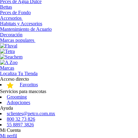
Peces de Agua Dulce
Bettas
Peces de Fondo
Accesorios
Habitats y Accesorios
Mantenimiento de Acuario
Decoración
Marcas populares
Marcas
Localiza Tu Tienda
Acceso directo
Favoritos
Servicios para mascotas
Grooming
Adopciones
Ayuda
sclientes@petco.com.mx
800 32 73 826
55 8897 3826
Mi Cuenta
Mi perfil