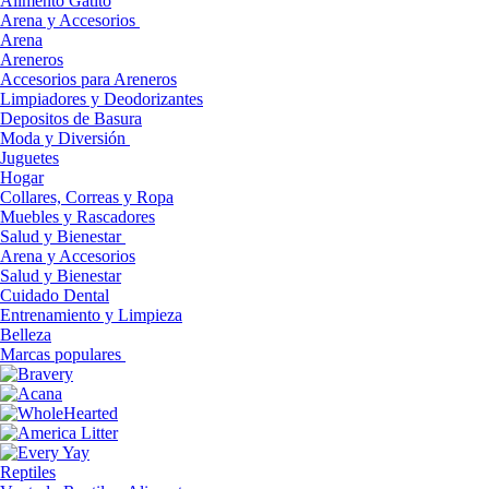
Alimento Gatito
Arena y Accesorios
Arena
Areneros
Accesorios para Areneros
Limpiadores y Deodorizantes
Depositos de Basura
Moda y Diversión
Juguetes
Hogar
Collares, Correas y Ropa
Muebles y Rascadores
Salud y Bienestar
Arena y Accesorios
Salud y Bienestar
Cuidado Dental
Entrenamiento y Limpieza
Belleza
Marcas populares
Reptiles