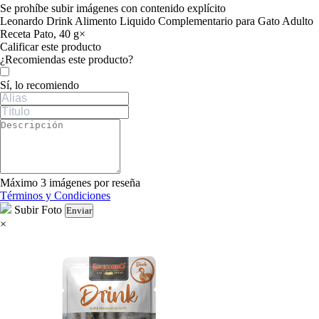
Se prohíbe subir imágenes con contenido explícito
Leonardo Drink Alimento Liquido Complementario para Gato Adulto
Receta Pato, 40 g
×
Calificar este producto
Tu valoración
¿Recomiendas este producto?
Sí, lo recomiendo
Máximo 3 imágenes por reseña
Términos y Condiciones
Subir Foto
Enviar
×