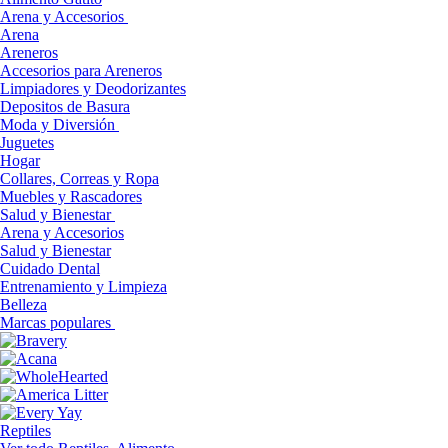
Arena y Accesorios
Arena
Areneros
Accesorios para Areneros
Limpiadores y Deodorizantes
Depositos de Basura
Moda y Diversión
Juguetes
Hogar
Collares, Correas y Ropa
Muebles y Rascadores
Salud y Bienestar
Arena y Accesorios
Salud y Bienestar
Cuidado Dental
Entrenamiento y Limpieza
Belleza
Marcas populares
Reptiles