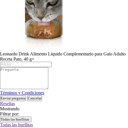
Leonardo Drink Alimento Liquido Complementario para Gato Adulto
Receta Pato, 40 g
×
Términos y Condiciones
Enviar pregunta
Cancelar
Reseñas
Mostrando
Filtrar por:
Todas las huellitas
Todas las huellitas