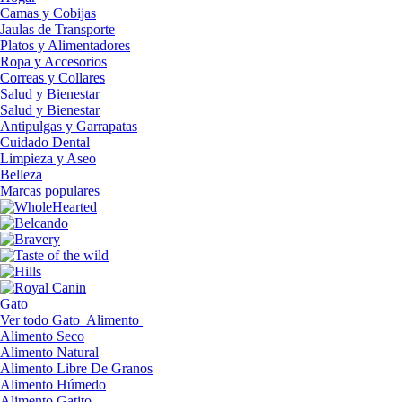
Camas y Cobijas
Jaulas de Transporte
Platos y Alimentadores
Ropa y Accesorios
Correas y Collares
Salud y Bienestar
Salud y Bienestar
Antipulgas y Garrapatas
Cuidado Dental
Limpieza y Aseo
Belleza
Marcas populares
Gato
Ver todo Gato
Alimento
Alimento Seco
Alimento Natural
Alimento Libre De Granos
Alimento Húmedo
Alimento Gatito