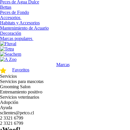
Peces de Agua Dulce
Bettas
Peces de Fondo
Accesorios
Habitats y Accesorios
Mantenimiento de Acuario
Decoración
Marcas populares
Marcas
Favoritos
Servicios
Servicios para mascotas
Grooming Salon
Entrenamiento positivo
Servicios veterinarios
Adopción
Ayuda
sclientes@petco.cl
2 3321 6799
2 3321 6799
¡Woof!