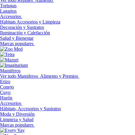
Ver todo Reptiles
Alimento
Tortugas
Lagartos
Accesorios
Habitats Accesorios y Limpieza
Decoración y Sustratos
Iluminación y Calefacción
Salud y Bienestar
Marcas populares
Mamiferos
Ver todo Mamiferos
Alimento y Premios
Erizo
Conejo
Cuyo
Hurón
Accesorios
Hábitats, Accesorios y Sustratos
Moda y Diversión
Limpieza y Salud
Marcas populares