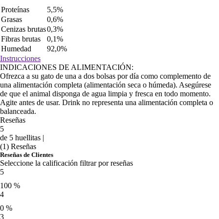
Proteínas
5,5%
Grasas
0,6%
Cenizas brutas
0,3%
Fibras brutas
0,1%
Humedad
92,0%
Instrucciones
INDICACIONES DE ALIMENTACIÓN:
Ofrezca a su gato de una a dos bolsas por día como complemento de
una alimentación completa (alimentación seca o húmeda). Asegúrese
de que el animal disponga de agua limpia y fresca en todo momento.
Agite antes de usar. Drink no representa una alimentación completa o
balanceada.
Reseñas
5
de 5 huellitas |
(1) Reseñas
Reseñas de Clientes
Seleccione la calificación filtrar por reseñas
5
100 %
4
0 %
3