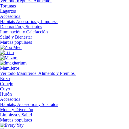
Ver todo Reptiles
Alimento
Tortugas
Lagartos
Accesorios
Habitats Accesorios y Limpieza
Decoración y Sustratos
Iluminación y Calefacción
Salud y Bienestar
Marcas populares
Mamiferos
Ver todo Mamiferos
Alimento y Premios
Erizo
Conejo
Cuyo
Hurón
Accesorios
Hábitats, Accesorios y Sustratos
Moda y Diversión
Limpieza y Salud
Marcas populares