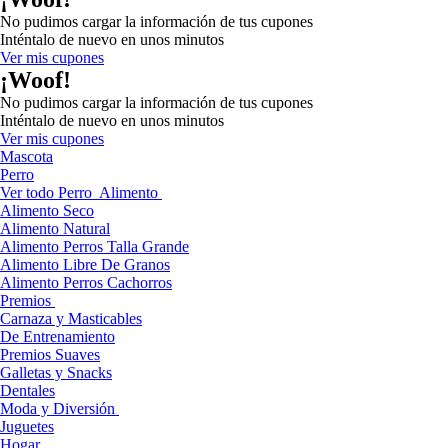
No pudimos cargar la información de tus cupones
Inténtalo de nuevo en unos minutos
Ver mis cupones
¡Woof!
No pudimos cargar la información de tus cupones
Inténtalo de nuevo en unos minutos
Ver mis cupones
Mascota
Perro
Ver todo Perro
Alimento
Alimento Seco
Alimento Natural
Alimento Perros Talla Grande
Alimento Libre De Granos
Alimento Perros Cachorros
Premios
Carnaza y Masticables
De Entrenamiento
Premios Suaves
Galletas y Snacks
Dentales
Moda y Diversión
Juguetes
Hogar