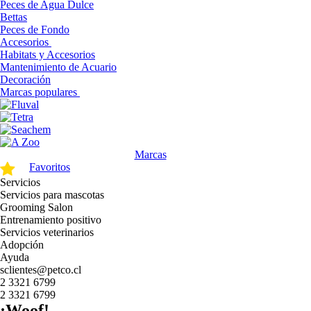
Peces de Agua Dulce
Bettas
Peces de Fondo
Accesorios
Habitats y Accesorios
Mantenimiento de Acuario
Decoración
Marcas populares
Marcas
Favoritos
Servicios
Servicios para mascotas
Grooming Salon
Entrenamiento positivo
Servicios veterinarios
Adopción
Ayuda
sclientes@petco.cl
2 3321 6799
2 3321 6799
¡Woof!