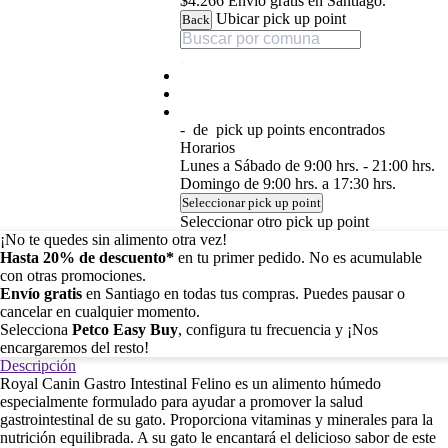
$4.266
Envío gratis en Santiago.
Ubicar pick up point
Back
-
de
pick up points encontrados
Horarios
Lunes a Sábado de 9:00 hrs. - 21:00 hrs.
Domingo de 9:00 hrs. a 17:30 hrs.
Seleccionar pick up point
Seleccionar otro pick up point
¡No te quedes sin alimento otra vez!
Hasta 20% de descuento*
en tu primer pedido. No es acumulable
con otras promociones.
Envío gratis
en Santiago en todas tus compras. Puedes pausar o
cancelar en cualquier momento.
Selecciona
Petco Easy Buy
, configura tu frecuencia y ¡Nos
encargaremos del resto!
Descripción
Royal Canin Gastro Intestinal Felino es un alimento húmedo
especialmente formulado para ayudar a promover la salud
gastrointestinal de su gato. Proporciona vitaminas y minerales para la
nutrición equilibrada. A su gato le encantará el delicioso sabor de este