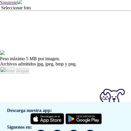
Siguiente
Seleccionar foto
Peso máximo 5 MB por imagen.
Archivos admitidos jpg, jpeg, bmp y png.
Rotar
Aceptar
Descarga nuestra app:
Síguenos en: