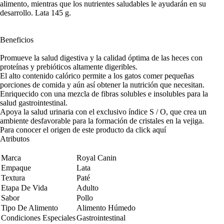
alimento, mientras que los nutrientes saludables le ayudarán en su
desarrollo. Lata 145 g.
Beneficios
Promueve la salud digestiva y la calidad óptima de las heces con
proteínas y prebióticos altamente digeribles.
El alto contenido calórico permite a los gatos comer pequeñas
porciones de comida y aún así obtener la nutrición que necesitan.
Enriquecido con una mezcla de fibras solubles e insolubles para la
salud gastrointestinal.
Apoya la salud urinaria con el exclusivo índice S / O, que crea un
ambiente desfavorable para la formación de cristales en la vejiga.
Para conocer el origen de este producto da click
aquí
Atributos
Marca
Royal Canin
Empaque
Lata
Textura
Paté
Etapa De Vida
Adulto
Sabor
Pollo
Tipo De Alimento
Alimento Húmedo
Condiciones Especiales
Gastrointestinal