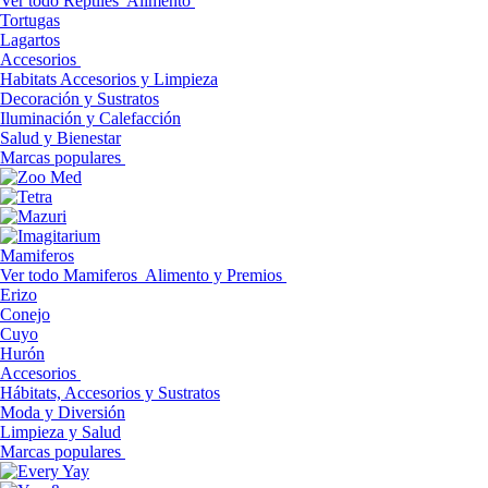
Ver todo Reptiles
Alimento
Tortugas
Lagartos
Accesorios
Habitats Accesorios y Limpieza
Decoración y Sustratos
Iluminación y Calefacción
Salud y Bienestar
Marcas populares
Mamiferos
Ver todo Mamiferos
Alimento y Premios
Erizo
Conejo
Cuyo
Hurón
Accesorios
Hábitats, Accesorios y Sustratos
Moda y Diversión
Limpieza y Salud
Marcas populares