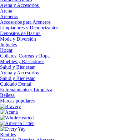
Arena y Accesorios
Arena
Areneros
Accesorios para Areneros
Limpiadores y Deodorizantes
Depositos de Basura
Moda y Diversión
Juguetes
Hogar
Collares, Correas y Ropa
Muebles y Rascadores
Salud y Bienestar
Arena y Accesorios
Salud y Bienestar
Cuidado Dental
Entrenamiento y Limpieza
Belleza
Marcas populares
Reptiles