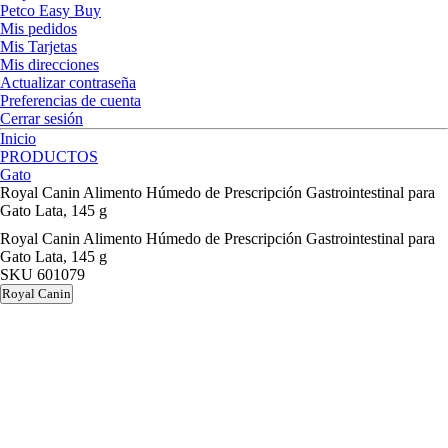
Petco Easy Buy
Mis pedidos
Mis Tarjetas
Mis direcciones
Actualizar contraseña
Preferencias de cuenta
Cerrar sesión
Inicio
PRODUCTOS
Gato
Royal Canin Alimento Húmedo de Prescripción Gastrointestinal para
Gato Lata, 145 g
Royal Canin Alimento Húmedo de Prescripción Gastrointestinal para
Gato Lata, 145 g
SKU
601079
Royal Canin