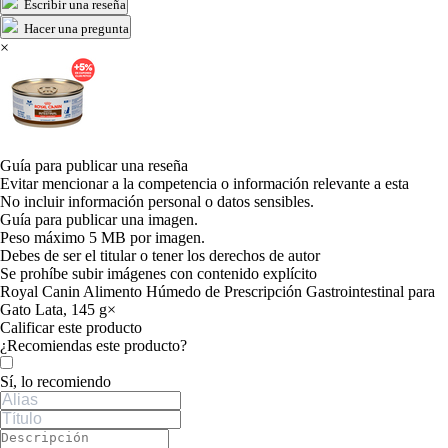
Escribir una reseña
Hacer una pregunta
×
Guía para publicar una reseña
Evitar mencionar a la competencia o información relevante a esta
No incluir información personal o datos sensibles.
Guía para publicar una imagen.
Peso máximo 5 MB por imagen.
Debes de ser el titular o tener los derechos de autor
Se prohíbe subir imágenes con contenido explícito
Royal Canin Alimento Húmedo de Prescripción Gastrointestinal para
Gato Lata, 145 g
×
Calificar este producto
Tu valoración
¿Recomiendas este producto?
Sí, lo recomiendo