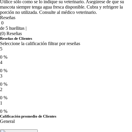
Utilice sólo como se lo indique su veterinario. Asegúrese de que su
mascota siempre tenga agua fresca disponible. Cubra y refrigere la
porción no utilizada. Consulte al médico veterinario.
Reseñas
0
de 5 huellitas |
(0) Reseñas
Reseñas de Clientes
Seleccione la calificación filtrar por reseñas
5
0 %
4
0 %
3
0 %
2
0 %
1
0 %
Calificación promedio de Clientes
General