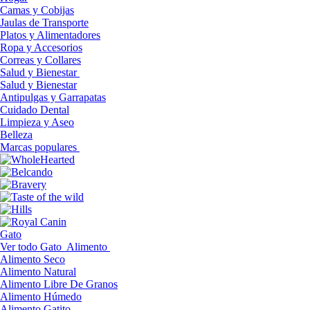
Camas y Cobijas
Jaulas de Transporte
Platos y Alimentadores
Ropa y Accesorios
Correas y Collares
Salud y Bienestar
Salud y Bienestar
Antipulgas y Garrapatas
Cuidado Dental
Limpieza y Aseo
Belleza
Marcas populares
Gato
Ver todo Gato
Alimento
Alimento Seco
Alimento Natural
Alimento Libre De Granos
Alimento Húmedo
Alimento Gatito