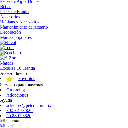
Peces de Agua Dulce
Bettas
Peces de Fondo
Accesorios
Habitats y Accesorios
Mantenimiento de Acuario
Decoración
Marcas populares
Marcas
Localiza Tu Tienda
Acceso directo
Favoritos
Servicios para mascotas
Grooming
Adopciones
Ayuda
sclientes@petco.com.mx
800 32 73 826
55 8897 3826
Mi Cuenta
Mi perfil