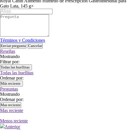
Royal Canin Alimento Húmedo de Prescripción Gastrointestinal para
Gato Lata, 145 g
×
Términos y Condiciones
Enviar pregunta
Cancelar
Reseñas
Mostrando
Filtrar por:
Todas las huellitas
Todas las huellitas
Ordenar por:
Más reciente
Preguntas
Mostrando
Ordenar por:
Mas reciente
Mas reciente
Menos reciente
Anterior