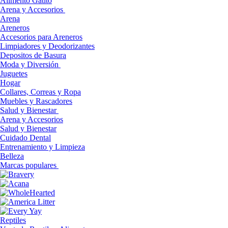
Alimento Gatito
Arena y Accesorios
Arena
Areneros
Accesorios para Areneros
Limpiadores y Deodorizantes
Depositos de Basura
Moda y Diversión
Juguetes
Hogar
Collares, Correas y Ropa
Muebles y Rascadores
Salud y Bienestar
Arena y Accesorios
Salud y Bienestar
Cuidado Dental
Entrenamiento y Limpieza
Belleza
Marcas populares
Reptiles