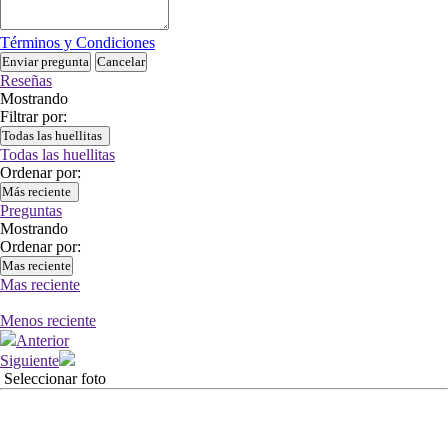
Términos y Condiciones
Enviar pregunta
Cancelar
Reseñas
Mostrando
Filtrar por:
Todas las huellitas
Todas las huellitas
Ordenar por:
Más reciente
Preguntas
Mostrando
Ordenar por:
Mas reciente
Mas reciente
Menos reciente
Anterior
Siguiente
Seleccionar foto