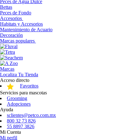
Peces de Agua Dulce
Bettas
Peces de Fondo
Accesorios
Habitats y Accesorios
Mantenimiento de Acuario
Decoración
Marcas populares
Marcas
Localiza Tu Tienda
Acceso directo
Favoritos
Servicios para mascotas
Grooming
Adopciones
Ayuda
sclientes@petco.com.mx
800 32 73 826
55 8897 3826
Mi Cuenta
Mi perfil