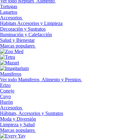
Ver todo Reptiles
Alimento
Tortugas
Lagartos
Accesorios
Habitats Accesorios y Limpieza
Decoración y Sustratos
Iluminación y Calefacción
Salud y Bienestar
Marcas populares
Mamiferos
Ver todo Mamiferos
Alimento y Premios
Erizo
Conejo
Cuyo
Hurón
Accesorios
Hábitats, Accesorios y Sustratos
Moda y Diversión
Limpieza y Salud
Marcas populares