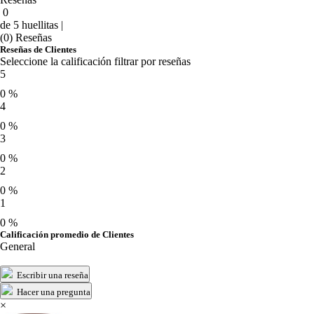
0
de 5 huellitas |
(0) Reseñas
Reseñas de Clientes
Seleccione la calificación filtrar por reseñas
5
0 %
4
0 %
3
0 %
2
0 %
1
0 %
Calificación promedio de Clientes
General
Escribir una reseña
Hacer una pregunta
×