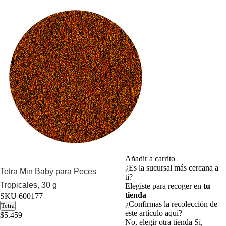
Añadir a carrito
¿Es la sucursal más cercana a
Tetra Min Baby para Peces
ti?
Tropicales, 30 g
Elegiste para recoger en
tu
tienda
SKU
600177
¿Confirmas la recolección de
Tetra
este artículo aquí?
$5.459
No, elegir otra tienda
Sí,