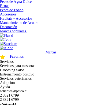
Peces de Agua Dulce
Bettas
Peces de Fondo
Accesorios
Habitats y Accesorios
Mantenimiento de Acuario
Decoración
Marcas populares
Marcas
Favoritos
Servicios
Servicios para mascotas
Grooming Salon
Entrenamiento positivo
Servicios veterinarios
Adopción
Ayuda
sclientes@petco.cl
2 3321 6799
2 3321 6799
¡Woof!