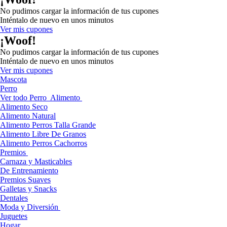
No pudimos cargar la información de tus cupones
Inténtalo de nuevo en unos minutos
Ver mis cupones
¡Woof!
No pudimos cargar la información de tus cupones
Inténtalo de nuevo en unos minutos
Ver mis cupones
Mascota
Perro
Ver todo Perro
Alimento
Alimento Seco
Alimento Natural
Alimento Perros Talla Grande
Alimento Libre De Granos
Alimento Perros Cachorros
Premios
Carnaza y Masticables
De Entrenamiento
Premios Suaves
Galletas y Snacks
Dentales
Moda y Diversión
Juguetes
Hogar