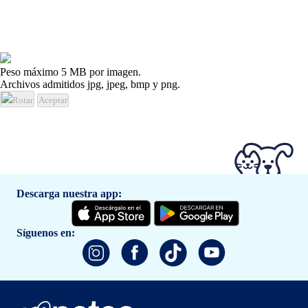
Peso máximo 5 MB por imagen.
Archivos admitidos jpg, jpeg, bmp y png.
Rotar
Aceptar
Descarga nuestra app:
Síguenos en: