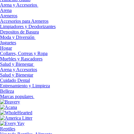
Arena y Accesorios
Arena
Areneros
Accesorios para Areneros
Limpiadores y Deodorizantes
Depositos de Basura
Moda y Diversión
Juguetes
Hogar
Collares, Correas y Ropa
Muebles y Rascadores
Salud y Bienestar
Arena y Accesorios
Salud y Bienestar
Cuidado Dental
Entrenamiento y Limpieza
Belleza
Marcas populares
Reptiles