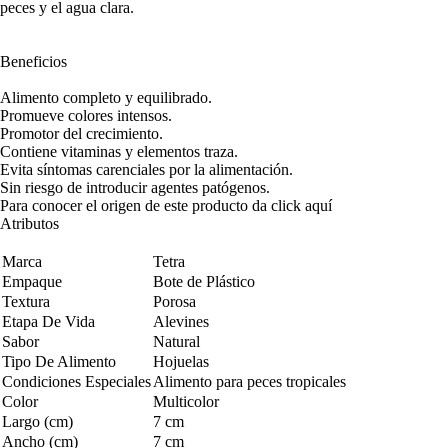
peces y el agua clara.
Beneficios
Alimento completo y equilibrado.
Promueve colores intensos.
Promotor del crecimiento.
Contiene vitaminas y elementos traza.
Evita síntomas carenciales por la alimentación.
Sin riesgo de introducir agentes patógenos.
Para conocer el origen de este producto da click
aquí
Atributos
Marca
Tetra
Empaque
Bote de Plástico
Textura
Porosa
Etapa De Vida
Alevines
Sabor
Natural
Tipo De Alimento
Hojuelas
Condiciones Especiales
Alimento para peces tropicales
Color
Multicolor
Largo (cm)
7 cm
Ancho (cm)
7 cm