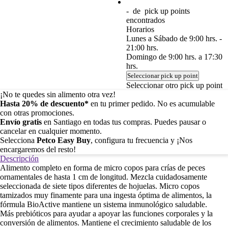
-
de
pick up points
encontrados
Horarios
Lunes a Sábado de 9:00 hrs. -
21:00 hrs.
Domingo de 9:00 hrs. a 17:30
hrs.
Seleccionar pick up point
Seleccionar otro pick up point
¡No te quedes sin alimento otra vez!
Hasta 20% de descuento*
en tu primer pedido. No es acumulable
con otras promociones.
Envío gratis
en Santiago en todas tus compras. Puedes pausar o
cancelar en cualquier momento.
Selecciona
Petco Easy Buy
, configura tu frecuencia y ¡Nos
encargaremos del resto!
Descripción
Alimento completo en forma de micro copos para crías de peces
ornamentales de hasta 1 cm de longitud. Mezcla cuidadosamente
seleccionada de siete tipos diferentes de hojuelas. Micro copos
tamizados muy finamente para una ingesta óptima de alimentos, la
fórmula BioActive mantiene un sistema inmunológico saludable.
Más prebióticos para ayudar a apoyar las funciones corporales y la
conversión de alimentos. Mantiene el crecimiento saludable de los