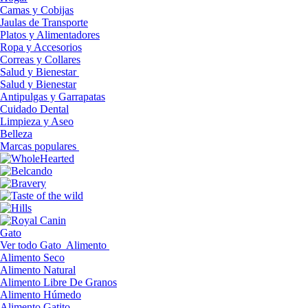
Camas y Cobijas
Jaulas de Transporte
Platos y Alimentadores
Ropa y Accesorios
Correas y Collares
Salud y Bienestar
Salud y Bienestar
Antipulgas y Garrapatas
Cuidado Dental
Limpieza y Aseo
Belleza
Marcas populares
Gato
Ver todo Gato
Alimento
Alimento Seco
Alimento Natural
Alimento Libre De Granos
Alimento Húmedo
Alimento Gatito