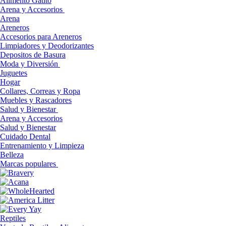
Alimento Gatito
Arena y Accesorios
Arena
Areneros
Accesorios para Areneros
Limpiadores y Deodorizantes
Depositos de Basura
Moda y Diversión
Juguetes
Hogar
Collares, Correas y Ropa
Muebles y Rascadores
Salud y Bienestar
Arena y Accesorios
Salud y Bienestar
Cuidado Dental
Entrenamiento y Limpieza
Belleza
Marcas populares
Reptiles