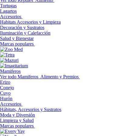
Ver todo Reptiles
Alimento
Tortugas
Lagartos
Accesorios
Habitats Accesorios y Limpieza
Decoración y Sustratos
Iluminación y Calefacción
Salud y Bienestar
Marcas populares
Mamiferos
Ver todo Mamiferos
Alimento y Premios
Erizo
Conejo
Cuyo
Hurón
Accesorios
Hábitats, Accesorios y Sustratos
Moda y Diversión
Limpieza y Salud
Marcas populares