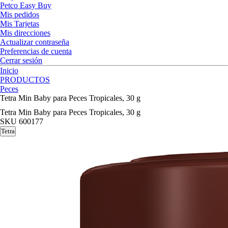
Petco Easy Buy
Mis pedidos
Mis Tarjetas
Mis direcciones
Actualizar contraseña
Preferencias de cuenta
Cerrar sesión
Inicio
PRODUCTOS
Peces
Tetra Min Baby para Peces Tropicales, 30 g
Tetra Min Baby para Peces Tropicales, 30 g
SKU
600177
Tetra