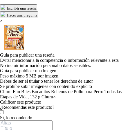
Escribir una reseña
Hacer una pregunta
×
Guía para publicar una reseña
Evitar mencionar a la competencia o información relevante a esta
No incluir información personal o datos sensibles.
Guía para publicar una imagen.
Peso máximo 5 MB por imagen.
Debes de ser el titular o tener los derechos de autor
Se prohíbe subir imágenes con contenido explícito
Churu Fun Bites Bocaditos Rellenos de Pollo para Perro Todas las
Etapas de Vida, 132 g Churu
×
Calificar este producto
Tu valoración
¿Recomiendas este producto?
Sí, lo recomiendo