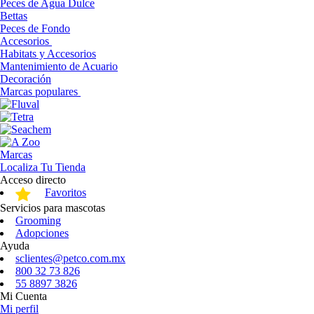
Peces de Agua Dulce
Bettas
Peces de Fondo
Accesorios
Habitats y Accesorios
Mantenimiento de Acuario
Decoración
Marcas populares
Marcas
Localiza Tu Tienda
Acceso directo
Favoritos
Servicios para mascotas
Grooming
Adopciones
Ayuda
sclientes@petco.com.mx
800 32 73 826
55 8897 3826
Mi Cuenta
Mi perfil