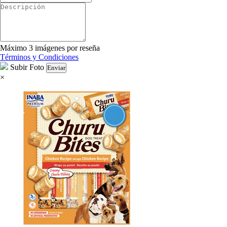
Máximo 3 imágenes por reseña
Términos y Condiciones
Subir Foto
Enviar
×