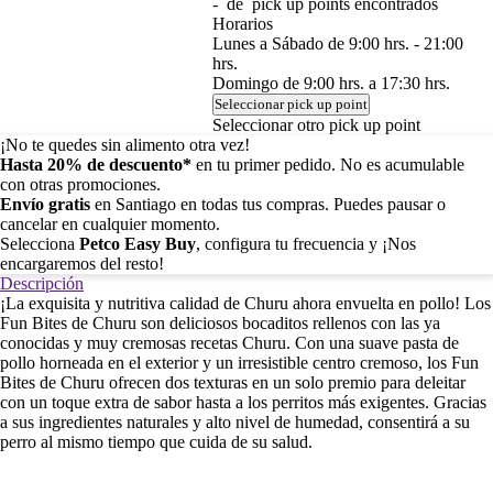
-
de
pick up points encontrados
Horarios
Lunes a Sábado de 9:00 hrs. - 21:00
hrs.
Domingo de 9:00 hrs. a 17:30 hrs.
Seleccionar pick up point
Seleccionar otro pick up point
¡No te quedes sin alimento otra vez!
Hasta 20% de descuento*
en tu primer pedido. No es acumulable
con otras promociones.
Envío gratis
en Santiago en todas tus compras. Puedes pausar o
cancelar en cualquier momento.
Selecciona
Petco Easy Buy
, configura tu frecuencia y ¡Nos
encargaremos del resto!
Descripción
¡La exquisita y nutritiva calidad de Churu ahora envuelta en pollo! Los
Fun Bites de Churu son deliciosos bocaditos rellenos con las ya
conocidas y muy cremosas recetas Churu. Con una suave pasta de
pollo horneada en el exterior y un irresistible centro cremoso, los Fun
Bites de Churu ofrecen dos texturas en un solo premio para deleitar
con un toque extra de sabor hasta a los perritos más exigentes. Gracias
a sus ingredientes naturales y alto nivel de humedad, consentirá a su
perro al mismo tiempo que cuida de su salud.