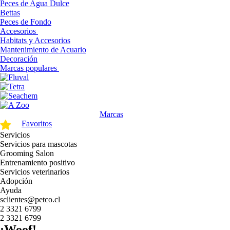
Peces de Agua Dulce
Bettas
Peces de Fondo
Accesorios
Habitats y Accesorios
Mantenimiento de Acuario
Decoración
Marcas populares
Marcas
Favoritos
Servicios
Servicios para mascotas
Grooming Salon
Entrenamiento positivo
Servicios veterinarios
Adopción
Ayuda
sclientes@petco.cl
2 3321 6799
2 3321 6799
¡Woof!