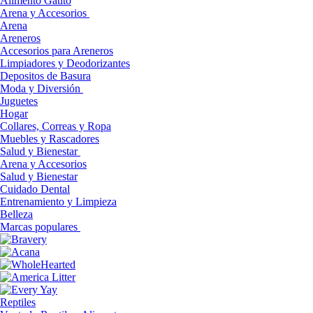
Alimento Gatito
Arena y Accesorios
Arena
Areneros
Accesorios para Areneros
Limpiadores y Deodorizantes
Depositos de Basura
Moda y Diversión
Juguetes
Hogar
Collares, Correas y Ropa
Muebles y Rascadores
Salud y Bienestar
Arena y Accesorios
Salud y Bienestar
Cuidado Dental
Entrenamiento y Limpieza
Belleza
Marcas populares
Reptiles