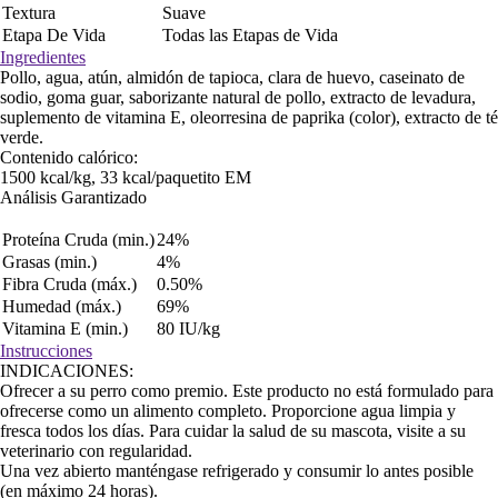
Textura
Suave
Etapa De Vida
Todas las Etapas de Vida
Ingredientes
Pollo, agua, atún, almidón de tapioca, clara de huevo, caseinato de
sodio, goma guar, saborizante natural de pollo, extracto de levadura,
suplemento de vitamina E, oleorresina de paprika (color), extracto de té
verde.
Contenido calórico:
1500 kcal/kg, 33 kcal/paquetito EM
Análisis Garantizado
Proteína Cruda (min.)
24%
Grasas (min.)
4%
Fibra Cruda (máx.)
0.50%
Humedad (máx.)
69%
Vitamina E (min.)
80 IU/kg
Instrucciones
INDICACIONES:
Ofrecer a su perro como premio. Este producto no está formulado para
ofrecerse como un alimento completo. Proporcione agua limpia y
fresca todos los días. Para cuidar la salud de su mascota, visite a su
veterinario con regularidad.
Una vez abierto manténgase refrigerado y consumir lo antes posible
(en máximo 24 horas).