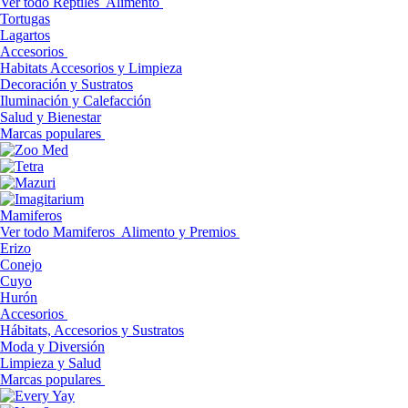
Ver todo Reptiles
Alimento
Tortugas
Lagartos
Accesorios
Habitats Accesorios y Limpieza
Decoración y Sustratos
Iluminación y Calefacción
Salud y Bienestar
Marcas populares
Mamiferos
Ver todo Mamiferos
Alimento y Premios
Erizo
Conejo
Cuyo
Hurón
Accesorios
Hábitats, Accesorios y Sustratos
Moda y Diversión
Limpieza y Salud
Marcas populares