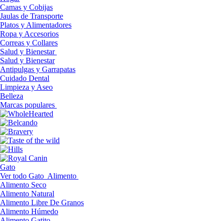
Camas y Cobijas
Jaulas de Transporte
Platos y Alimentadores
Ropa y Accesorios
Correas y Collares
Salud y Bienestar
Salud y Bienestar
Antipulgas y Garrapatas
Cuidado Dental
Limpieza y Aseo
Belleza
Marcas populares
Gato
Ver todo Gato
Alimento
Alimento Seco
Alimento Natural
Alimento Libre De Granos
Alimento Húmedo
Alimento Gatito