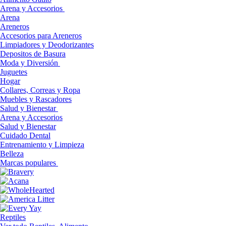
Arena y Accesorios
Arena
Areneros
Accesorios para Areneros
Limpiadores y Deodorizantes
Depositos de Basura
Moda y Diversión
Juguetes
Hogar
Collares, Correas y Ropa
Muebles y Rascadores
Salud y Bienestar
Arena y Accesorios
Salud y Bienestar
Cuidado Dental
Entrenamiento y Limpieza
Belleza
Marcas populares
Reptiles