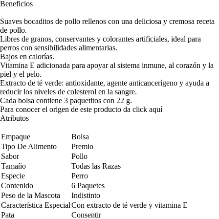
Beneficios
Suaves bocaditos de pollo rellenos con una deliciosa y cremosa receta
de pollo.
Libres de granos, conservantes y colorantes artificiales, ideal para
perros con sensibilidades alimentarias.
Bajos en calorías.
Vitamina E adicionada para apoyar al sistema inmune, al corazón y la
piel y el pelo.
Extracto de té verde: antioxidante, agente anticancerígeno y ayuda a
reducir los niveles de colesterol en la sangre.
Cada bolsa contiene 3 paquetitos con 22 g.
Para conocer el origen de este producto da click
aquí
Atributos
Empaque
Bolsa
Tipo De Alimento
Premio
Sabor
Pollo
Tamaño
Todas las Razas
Especie
Perro
Contenido
6 Paquetes
Peso de la Mascota
Indistinto
Característica Especial
Con extracto de té verde y vitamina E
Pata
Consentir