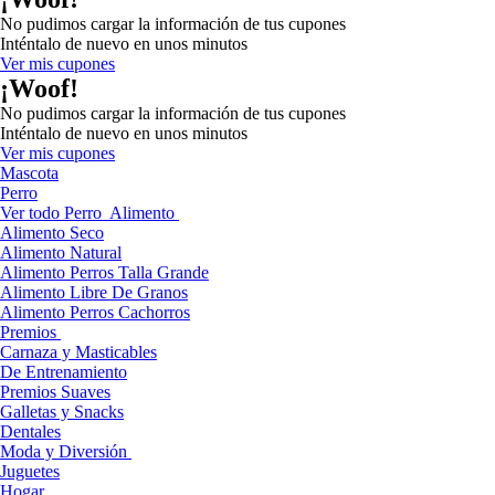
No pudimos cargar la información de tus cupones
Inténtalo de nuevo en unos minutos
Ver mis cupones
¡Woof!
No pudimos cargar la información de tus cupones
Inténtalo de nuevo en unos minutos
Ver mis cupones
Mascota
Perro
Ver todo Perro
Alimento
Alimento Seco
Alimento Natural
Alimento Perros Talla Grande
Alimento Libre De Granos
Alimento Perros Cachorros
Premios
Carnaza y Masticables
De Entrenamiento
Premios Suaves
Galletas y Snacks
Dentales
Moda y Diversión
Juguetes
Hogar