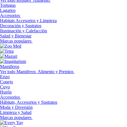
Ver todo Reptiles
Alimento
Tortugas
Lagartos
Accesorios
Habitats Accesorios y Limpieza
Decoración y Sustratos
Iluminación y Calefacción
Salud y Bienestar
Marcas populares
Mamiferos
Ver todo Mamiferos
Alimento y Premios
Erizo
Conejo
Cuyo
Hurón
Accesorios
Hábitats, Accesorios y Sustratos
Moda y Diversión
Limpieza y Salud
Marcas populares