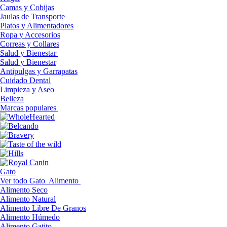
Camas y Cobijas
Jaulas de Transporte
Platos y Alimentadores
Ropa y Accesorios
Correas y Collares
Salud y Bienestar
Salud y Bienestar
Antipulgas y Garrapatas
Cuidado Dental
Limpieza y Aseo
Belleza
Marcas populares
Gato
Ver todo Gato
Alimento
Alimento Seco
Alimento Natural
Alimento Libre De Granos
Alimento Húmedo
Alimento Gatito