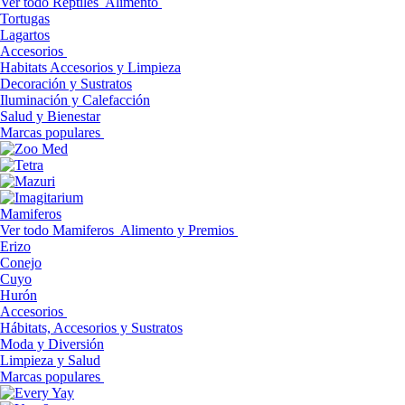
Ver todo Reptiles
Alimento
Tortugas
Lagartos
Accesorios
Habitats Accesorios y Limpieza
Decoración y Sustratos
Iluminación y Calefacción
Salud y Bienestar
Marcas populares
Mamiferos
Ver todo Mamiferos
Alimento y Premios
Erizo
Conejo
Cuyo
Hurón
Accesorios
Hábitats, Accesorios y Sustratos
Moda y Diversión
Limpieza y Salud
Marcas populares