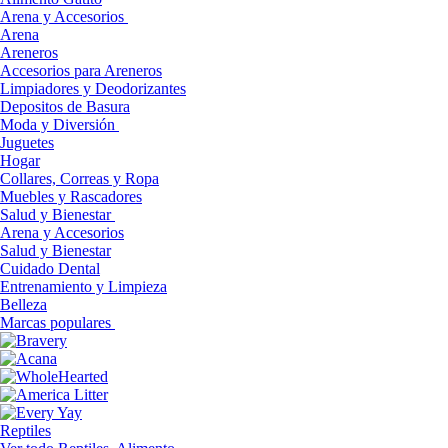
Arena y Accesorios
Arena
Areneros
Accesorios para Areneros
Limpiadores y Deodorizantes
Depositos de Basura
Moda y Diversión
Juguetes
Hogar
Collares, Correas y Ropa
Muebles y Rascadores
Salud y Bienestar
Arena y Accesorios
Salud y Bienestar
Cuidado Dental
Entrenamiento y Limpieza
Belleza
Marcas populares
Reptiles