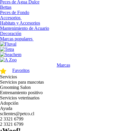
Peces de Agua Dulce
Bettas
Peces de Fondo
Accesorios
Habitats y Accesorios
Mantenimiento de Acuario
Decoración
Marcas populares
Marcas
Favoritos
Servicios
Servicios para mascotas
Grooming Salon
Entrenamiento positivo
Servicios veterinarios
Adopción
Ayuda
sclientes@petco.cl
2 3321 6799
2 3321 6799
¡Woof!