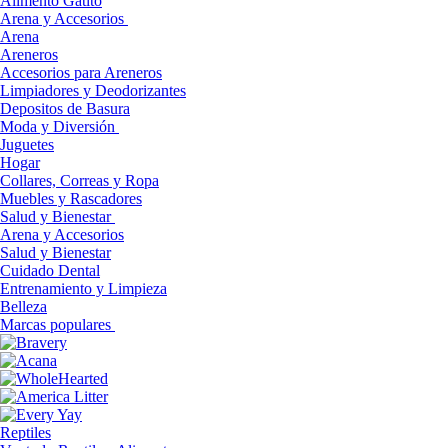
Alimento Gatito
Arena y Accesorios
Arena
Areneros
Accesorios para Areneros
Limpiadores y Deodorizantes
Depositos de Basura
Moda y Diversión
Juguetes
Hogar
Collares, Correas y Ropa
Muebles y Rascadores
Salud y Bienestar
Arena y Accesorios
Salud y Bienestar
Cuidado Dental
Entrenamiento y Limpieza
Belleza
Marcas populares
Reptiles