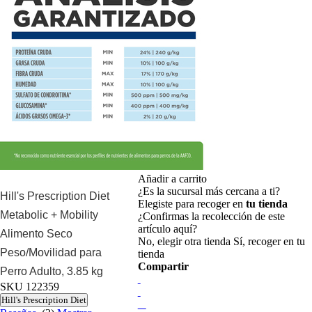
Añadir a carrito
¿Es la sucursal más cercana a ti?
Hill's Prescription Diet
Elegiste para recoger en
tu tienda
Metabolic + Mobility
¿Confirmas la recolección de este
artículo aquí?
Alimento Seco
No, elegir otra tienda
Sí, recoger en tu
Peso/Movilidad para
tienda
Compartir
Perro Adulto, 3.85 kg
SKU
122359
Hill's Prescription Diet