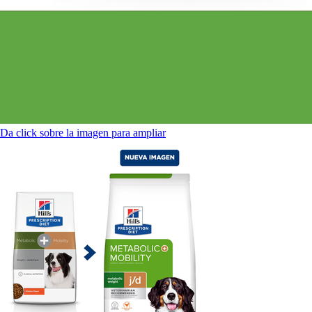
Da click sobre la imagen para ampliar