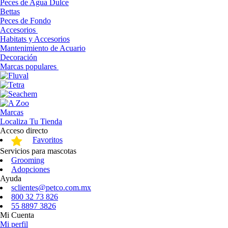
Peces de Agua Dulce
Bettas
Peces de Fondo
Accesorios
Habitats y Accesorios
Mantenimiento de Acuario
Decoración
Marcas populares
Marcas
Localiza Tu Tienda
Acceso directo
Favoritos
Servicios para mascotas
Grooming
Adopciones
Ayuda
sclientes@petco.com.mx
800 32 73 826
55 8897 3826
Mi Cuenta
Mi perfil