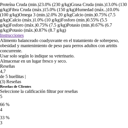
Proteína Cruda (min.)23.0% (230 g/kg)Grasa Cruda (min.)13.0% (130
g/kg)Fibra Cruda (máx.)15.0% (150 g/kg)Humedad (máx..)10.0%
(100 g/kg)Omega 3 (min.)2.0% 20 g/kgCalcio (min.)0.75% (7.5
g/kg)Calcio (máx.)1.0% (10 g/kg)Fosforo (min.)0.55% (5.5
g/kg)Fosforo (máx.)0.75% (7.5 g/kg)Potasio (min.)0.67% (6.7
g/kg)Potasio (máx.)0.87% (8.7 g/kg)
Instrucciones
Alimento balanceado coadyuvante en el tratamiento de sobrepeso,
obesidad y mantenimiento de peso para perros adultos con artritis
concurrente.
Usar solo según lo indique su veterinario.
Almacenar en un lugar fresco y seco.
Reseñas
4,7
de 5 huellitas |
(3) Reseñas
Reseñas de Clientes
Seleccione la calificación filtrar por reseñas
5
66 %
4
33 %
3