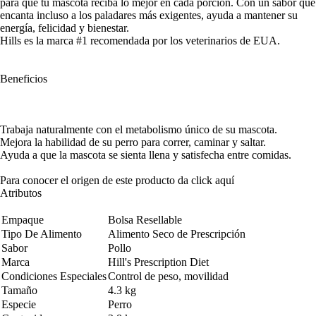
para que tu mascota reciba lo mejor en cada porción. Con un sabor que
encanta incluso a los paladares más exigentes, ayuda a mantener su
energía, felicidad y bienestar.
Hills es la marca #1 recomendada por los veterinarios de EUA.
Beneficios
Trabaja naturalmente con el metabolismo único de su mascota.
Mejora la habilidad de su perro para correr, caminar y saltar.
Ayuda a que la mascota se sienta llena y satisfecha entre comidas.
Para conocer el origen de este producto da click
aquí
Atributos
Empaque
Bolsa Resellable
Tipo De Alimento
Alimento Seco de Prescripción
Sabor
Pollo
Marca
Hill's Prescription Diet
Condiciones Especiales
Control de peso, movilidad
Tamaño
4.3 kg
Especie
Perro