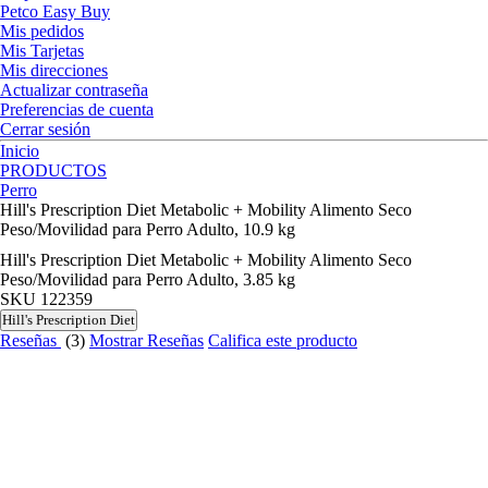
Petco Easy Buy
Mis pedidos
Mis Tarjetas
Mis direcciones
Actualizar contraseña
Preferencias de cuenta
Cerrar sesión
Inicio
PRODUCTOS
Perro
Hill's Prescription Diet Metabolic + Mobility Alimento Seco
Peso/Movilidad para Perro Adulto, 10.9 kg
Hill's Prescription Diet Metabolic + Mobility Alimento Seco
Peso/Movilidad para Perro Adulto, 3.85 kg
SKU
122359
Hill's Prescription Diet
Reseñas
(3)
Mostrar Reseñas
Califica este producto