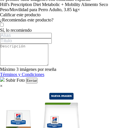
Hill's Prescription Diet Metabolic + Mobility Alimento Seco
Peso/Movilidad para Perro Adulto, 3.85 kg
×
Calificar este producto
Tu valoración
¿Recomiendas este producto?
Sí, lo recomiendo
Máximo 3 imágenes por reseña
Términos y Condiciones
Subir Foto
Enviar
×