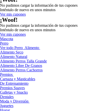
No pudimos cargar la información de tus cupones
Inténtalo de nuevo en unos minutos
Ver mis cupones
¡Woof!
No pudimos cargar la información de tus cupones
Inténtalo de nuevo en unos minutos
Ver mis cupones
Mascota
Perro
Ver todo Perro
Alimento
Alimento Seco
Alimento Natural
Alimento Perros Talla Grande
Alimento Libre De Granos
Alimento Perros Cachorros
Premios
Carnaza y Masticables
De Entrenamiento
Premios Suaves
Galletas y Snacks
Dentales
Moda y Diversión
Juguetes
Hogar