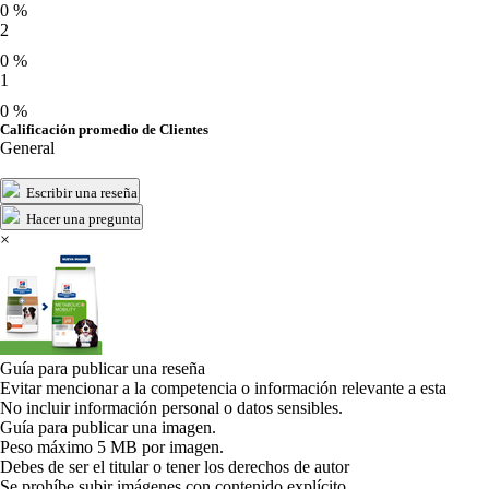
0 %
2
0 %
1
0 %
Calificación promedio de Clientes
General
Escribir una reseña
Hacer una pregunta
×
Guía para publicar una reseña
Evitar mencionar a la competencia o información relevante a esta
No incluir información personal o datos sensibles.
Guía para publicar una imagen.
Peso máximo 5 MB por imagen.
Debes de ser el titular o tener los derechos de autor
Se prohíbe subir imágenes con contenido explícito