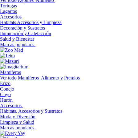
Ver todo Reptiles
Alimento
Tortugas
Lagartos
Accesorios
Habitats Accesorios y Limpieza
Decoración y Sustratos
Iluminación y Calefacción
Salud y Bienestar
Marcas populares
Mamiferos
Ver todo Mamiferos
Alimento y Premios
Erizo
Conejo
Cuyo
Hurón
Accesorios
Hábitats, Accesorios y Sustratos
Moda y Diversión
Limpieza y Salud
Marcas populares