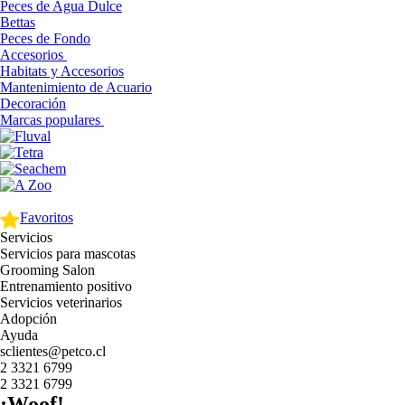
Peces de Agua Dulce
Bettas
Peces de Fondo
Accesorios
Habitats y Accesorios
Mantenimiento de Acuario
Decoración
Marcas populares
Favoritos
Servicios
Servicios para mascotas
Grooming Salon
Entrenamiento positivo
Servicios veterinarios
Adopción
Ayuda
sclientes@petco.cl
2 3321 6799
2 3321 6799
¡Woof!