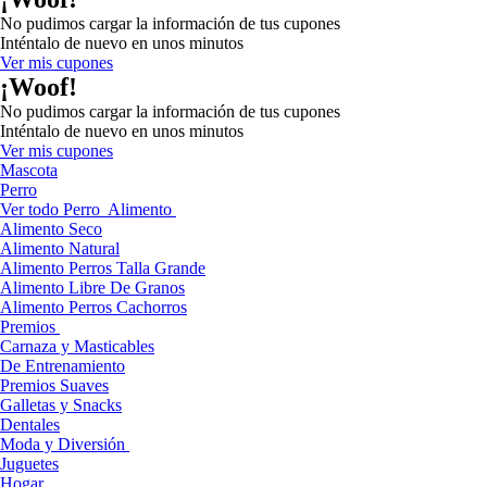
No pudimos cargar la información de tus cupones
Inténtalo de nuevo en unos minutos
Ver mis cupones
¡Woof!
No pudimos cargar la información de tus cupones
Inténtalo de nuevo en unos minutos
Ver mis cupones
Mascota
Perro
Ver todo Perro
Alimento
Alimento Seco
Alimento Natural
Alimento Perros Talla Grande
Alimento Libre De Granos
Alimento Perros Cachorros
Premios
Carnaza y Masticables
De Entrenamiento
Premios Suaves
Galletas y Snacks
Dentales
Moda y Diversión
Juguetes
Hogar