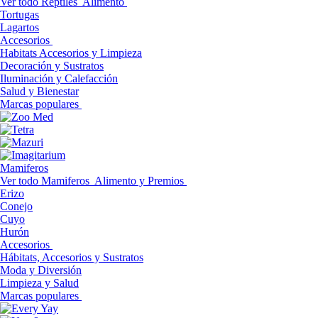
Ver todo Reptiles
Alimento
Tortugas
Lagartos
Accesorios
Habitats Accesorios y Limpieza
Decoración y Sustratos
Iluminación y Calefacción
Salud y Bienestar
Marcas populares
Mamiferos
Ver todo Mamiferos
Alimento y Premios
Erizo
Conejo
Cuyo
Hurón
Accesorios
Hábitats, Accesorios y Sustratos
Moda y Diversión
Limpieza y Salud
Marcas populares