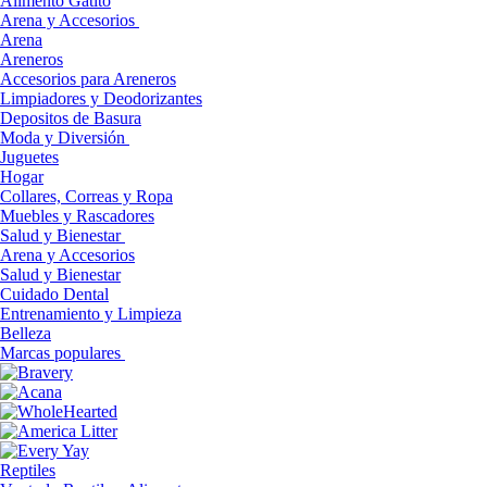
Alimento Gatito
Arena y Accesorios
Arena
Areneros
Accesorios para Areneros
Limpiadores y Deodorizantes
Depositos de Basura
Moda y Diversión
Juguetes
Hogar
Collares, Correas y Ropa
Muebles y Rascadores
Salud y Bienestar
Arena y Accesorios
Salud y Bienestar
Cuidado Dental
Entrenamiento y Limpieza
Belleza
Marcas populares
Reptiles