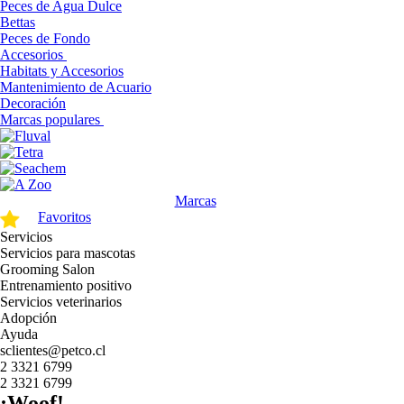
Peces de Agua Dulce
Bettas
Peces de Fondo
Accesorios
Habitats y Accesorios
Mantenimiento de Acuario
Decoración
Marcas populares
Marcas
Favoritos
Servicios
Servicios para mascotas
Grooming Salon
Entrenamiento positivo
Servicios veterinarios
Adopción
Ayuda
sclientes@petco.cl
2 3321 6799
2 3321 6799
¡Woof!