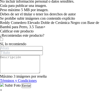
No incluir información personal o datos sensibles.
Guía para publicar una imagen.
Peso máximo 5 MB por imagen.
Debes de ser el titular o tener los derechos de autor
Se prohíbe subir imágenes con contenido explícito
Reddy Comedero Elevado Doble de Cerámica Negro con Base de
Bambú para Perro, 3.5 Tazas
×
Calificar este producto
Tu valoración
¿Recomiendas este producto?
Sí, lo recomiendo
Máximo 3 imágenes por reseña
Términos y Condiciones
Subir Foto
Enviar
×