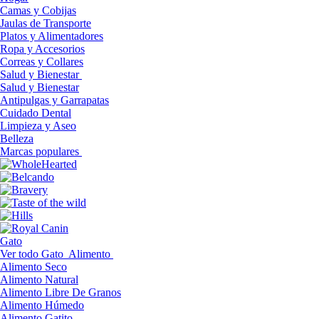
Camas y Cobijas
Jaulas de Transporte
Platos y Alimentadores
Ropa y Accesorios
Correas y Collares
Salud y Bienestar
Salud y Bienestar
Antipulgas y Garrapatas
Cuidado Dental
Limpieza y Aseo
Belleza
Marcas populares
Gato
Ver todo Gato
Alimento
Alimento Seco
Alimento Natural
Alimento Libre De Granos
Alimento Húmedo
Alimento Gatito