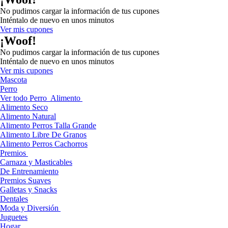
No pudimos cargar la información de tus cupones
Inténtalo de nuevo en unos minutos
Ver mis cupones
¡Woof!
No pudimos cargar la información de tus cupones
Inténtalo de nuevo en unos minutos
Ver mis cupones
Mascota
Perro
Ver todo Perro
Alimento
Alimento Seco
Alimento Natural
Alimento Perros Talla Grande
Alimento Libre De Granos
Alimento Perros Cachorros
Premios
Carnaza y Masticables
De Entrenamiento
Premios Suaves
Galletas y Snacks
Dentales
Moda y Diversión
Juguetes
Hogar