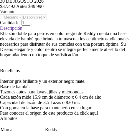
30 DE AGOSTO 2026
$37.492
Antes
$49.990
Variante:
Cantidad:
Descripción
El tazón doble para perros en color negro de Reddy cuenta una base
elevada de bambú que brinda a tu mascota los centímetros adicionales
necesarios para disfrutar de sus comidas con una postura óptima. Su
Diseño elegante y color neutro se integra perfectamente al estilo del
hogar añadiendo un toque de sofisticación.
Beneficios
Interior gris brillante y un exterior negro mate.
Base de bambú.
Tazones aptos para lavavajillas y microondas.
Cada tazón mide 15.9 cm de diámetro x 6.4 cm de alto.
Capacidad de tazón de 3.5 Tazas o 830 ml.
Con goma en la base para mantenerlo en su lugar.
Para conocer el origen de este producto da click
aquí
Atributos
Marca
Reddy