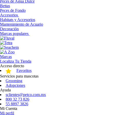
Peces de Agua Dulce
Bettas
Peces de Fondo
Accesorios
Habitats y Accesorios
Mantenimiento de Acuario
Decoración
Marcas populares
Marcas
Localiza Tu Tienda
Acceso directo
Favoritos
Servicios para mascotas
Grooming
Adopciones
Ayuda
sclientes@petco.com.mx
800 32 73 826
55 8897 3826
Mi Cuenta
Mi perfil