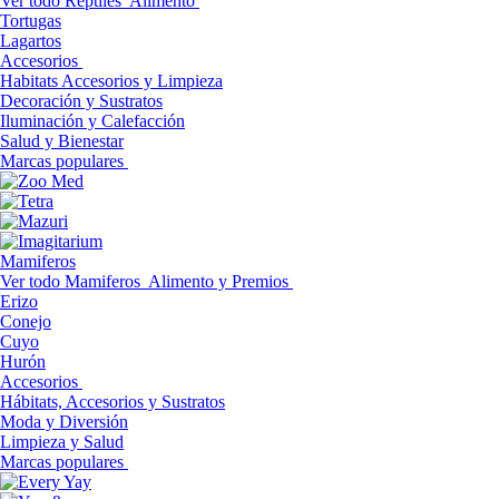
Ver todo Reptiles
Alimento
Tortugas
Lagartos
Accesorios
Habitats Accesorios y Limpieza
Decoración y Sustratos
Iluminación y Calefacción
Salud y Bienestar
Marcas populares
Mamiferos
Ver todo Mamiferos
Alimento y Premios
Erizo
Conejo
Cuyo
Hurón
Accesorios
Hábitats, Accesorios y Sustratos
Moda y Diversión
Limpieza y Salud
Marcas populares