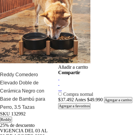
Añadir a carrito
Compartir
Reddy Comedero
Elevado Doble de
Cerámica Negro con
Compra normal
Base de Bambú para
$37.492
Antes
$49.990
Agregar a carrito
Agregar a favoritos
Perro, 3.5 Tazas
SKU
132992
Reddy
25%
de descuento
VIGENCIA DEL 03 AL