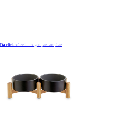
Da click sobre la imagen para ampliar