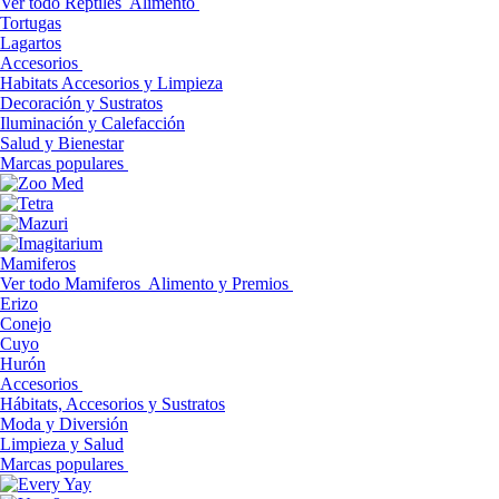
Ver todo Reptiles
Alimento
Tortugas
Lagartos
Accesorios
Habitats Accesorios y Limpieza
Decoración y Sustratos
Iluminación y Calefacción
Salud y Bienestar
Marcas populares
Mamiferos
Ver todo Mamiferos
Alimento y Premios
Erizo
Conejo
Cuyo
Hurón
Accesorios
Hábitats, Accesorios y Sustratos
Moda y Diversión
Limpieza y Salud
Marcas populares