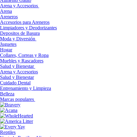
Alimento Gatito
Arena y Accesorios
Arena
Areneros
Accesorios para Areneros
Limpiadores y Deodorizantes
Depositos de Basura
Moda y Diversión
Juguetes
Hogar
Collares, Correas y Ropa
Muebles y Rascadores
Salud y Bienestar
Arena y Accesorios
Salud y Bienestar
Cuidado Dental
Entrenamiento y Limpieza
Belleza
Marcas populares
Reptiles