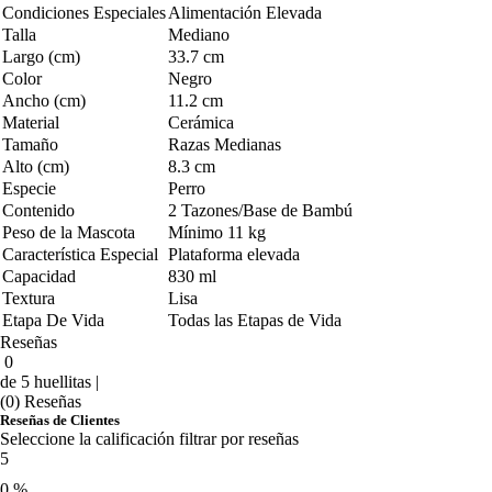
Condiciones Especiales
Alimentación Elevada
Talla
Mediano
Largo (cm)
33.7 cm
Color
Negro
Ancho (cm)
11.2 cm
Material
Cerámica
Tamaño
Razas Medianas
Alto (cm)
8.3 cm
Especie
Perro
Contenido
2 Tazones/Base de Bambú
Peso de la Mascota
Mínimo 11 kg
Característica Especial
Plataforma elevada
Capacidad
830 ml
Textura
Lisa
Etapa De Vida
Todas las Etapas de Vida
Reseñas
0
de 5 huellitas |
(0) Reseñas
Reseñas de Clientes
Seleccione la calificación filtrar por reseñas
5
0 %