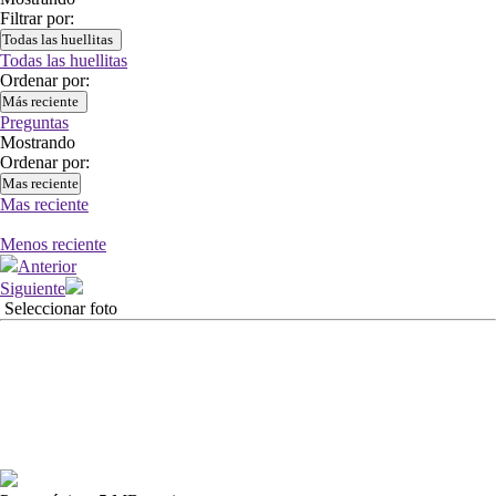
Filtrar por:
Todas las huellitas
Todas las huellitas
Ordenar por:
Más reciente
Preguntas
Mostrando
Ordenar por:
Mas reciente
Mas reciente
Menos reciente
Anterior
Siguiente
Seleccionar foto