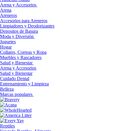
Arena y Accesorios
Arena
Areneros
Accesorios para Areneros
Limpiadores y Deodorizantes
Depositos de Basura
Moda y Diversión
Juguetes
Hogar
Collares, Correas y Ropa
Muebles y Rascadores
Salud y Bienestar
Arena y Accesorios
Salud y Bienestar
Cuidado Dental
Entrenamiento y Limpieza
Belleza
Marcas populares
Reptiles