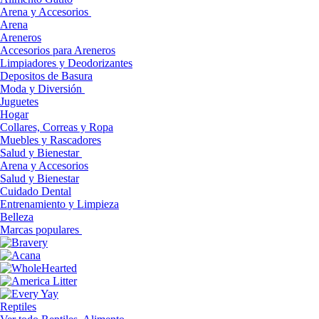
Arena y Accesorios
Arena
Areneros
Accesorios para Areneros
Limpiadores y Deodorizantes
Depositos de Basura
Moda y Diversión
Juguetes
Hogar
Collares, Correas y Ropa
Muebles y Rascadores
Salud y Bienestar
Arena y Accesorios
Salud y Bienestar
Cuidado Dental
Entrenamiento y Limpieza
Belleza
Marcas populares
Reptiles