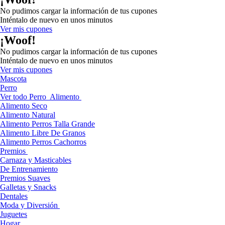
No pudimos cargar la información de tus cupones
Inténtalo de nuevo en unos minutos
Ver mis cupones
¡Woof!
No pudimos cargar la información de tus cupones
Inténtalo de nuevo en unos minutos
Ver mis cupones
Mascota
Perro
Ver todo Perro
Alimento
Alimento Seco
Alimento Natural
Alimento Perros Talla Grande
Alimento Libre De Granos
Alimento Perros Cachorros
Premios
Carnaza y Masticables
De Entrenamiento
Premios Suaves
Galletas y Snacks
Dentales
Moda y Diversión
Juguetes
Hogar