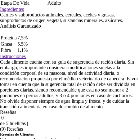
Etapa De Vida
Adulto
Ingredientes
Carnes y subproductos animales, cereales, aceites y grasas,
subproductos de origen vegetal, sustancias minerales, azúcares.
Análisis Garantizado
Proteína
7,5%
Grasa
5,5%
Fibra
1,1%
Instrucciones
Cada alimento cuenta con su guía de sugerencia de ración diaria. Sin
embargo, es importante considerar modificaciones sujetas a la
condición corporal de su mascota, nivel de actividad diaria, o
recomendación propuesta por el médico veterinario de cabecera. Favor
tomar en cuenta que la sugerencia total de ración debe ser dividida en
porciones diarias, siendo recomendable que esta no sea menor a 2
porciones en perros adultos, y 3 o 4 porciones en caso de cachorros.
No olvide disponer siempre de agua limpia y fresca, y de cuidar la
transición alimentaria en caso de cambio de alimento.
Reseñas
0
de 5 huellitas |
(0) Reseñas
Reseñas de Clientes