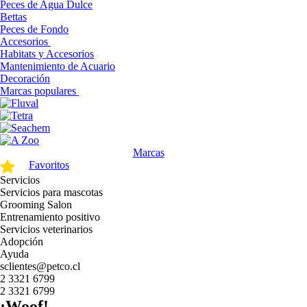
Peces de Agua Dulce
Bettas
Peces de Fondo
Accesorios
Habitats y Accesorios
Mantenimiento de Acuario
Decoración
Marcas populares
Marcas
Favoritos
Servicios
Servicios para mascotas
Grooming Salon
Entrenamiento positivo
Servicios veterinarios
Adopción
Ayuda
sclientes@petco.cl
2 3321 6799
2 3321 6799
¡Woof!