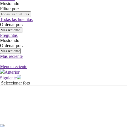
Mostrando
Filtrar por:
Todas las huellitas
Todas las huellitas
Ordenar por:
Más reciente
Preguntas
Mostrando
Ordenar por:
Mas reciente
Mas reciente
Menos reciente
Anterior
Siguiente
Seleccionar foto