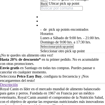
Ubicar pick up point
Back
-
de
pick up points encontrados
Horarios
Lunes a Sábado de 9:00 hrs. - 21:00 hrs.
Domingo de 9:00 hrs. a 17:30 hrs.
Seleccionar pick up point
Seleccionar otro pick up point
¡No te quedes sin alimento otra vez!
Hasta 20% de descuento*
en tu primer pedido. No es acumulable
con otras promociones.
Envío gratis
en Santiago en todas tus compras. Puedes pausar o
cancelar en cualquier momento.
Selecciona
Petco Easy Buy
, configura tu frecuencia y ¡Nos
encargaremos del resto!
Descripción
Royal Canin es líder en el mercado mundial de alimento balanceado
para gatos y perros. Fundada en 1967 en Francia por un médico
veterinario, Royal Canin asumió el compromiso de la Nutrición Salud,
con el objetivo de aportar las respuestas nutricionales más innovadoras