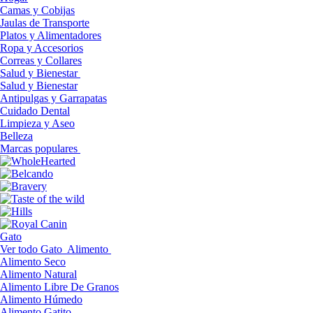
Camas y Cobijas
Jaulas de Transporte
Platos y Alimentadores
Ropa y Accesorios
Correas y Collares
Salud y Bienestar
Salud y Bienestar
Antipulgas y Garrapatas
Cuidado Dental
Limpieza y Aseo
Belleza
Marcas populares
Gato
Ver todo Gato
Alimento
Alimento Seco
Alimento Natural
Alimento Libre De Granos
Alimento Húmedo
Alimento Gatito