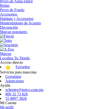
Peces de Agua Dulce
Bettas
Peces de Fondo
Accesorios
Habitats y Accesorios
Mantenimiento de Acuario
Decoración
Marcas populares
Marcas
Localiza Tu Tienda
Acceso directo
Favoritos
Servicios para mascotas
Grooming
Adopciones
Ayuda
sclientes@petco.com.mx
800 32 73 826
55 8897 3826
Mi Cuenta
Mi perfil