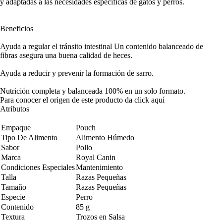
y adaptadas a las necesidades específicas de gatos y perros.
Beneficios
Ayuda a regular el tránsito intestinal Un contenido balanceado de
fibras asegura una buena calidad de heces.
Ayuda a reducir y prevenir la formación de sarro.
Nutrición completa y balanceada 100% en un solo formato.
Para conocer el origen de este producto da click
aquí
Atributos
Empaque
Pouch
Tipo De Alimento
Alimento Húmedo
Sabor
Pollo
Marca
Royal Canin
Condiciones Especiales
Mantenimiento
Talla
Razas Pequeñas
Tamaño
Razas Pequeñas
Especie
Perro
Contenido
85 g
Textura
Trozos en Salsa