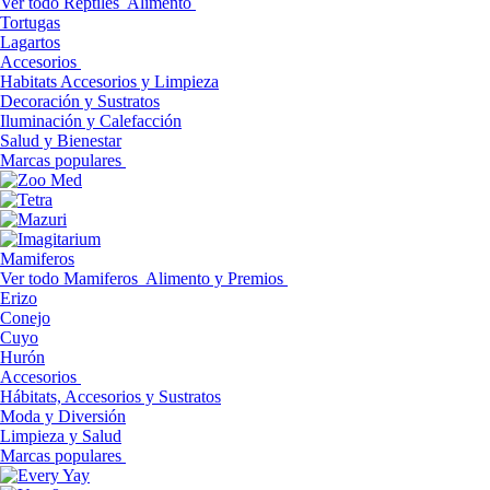
Ver todo Reptiles
Alimento
Tortugas
Lagartos
Accesorios
Habitats Accesorios y Limpieza
Decoración y Sustratos
Iluminación y Calefacción
Salud y Bienestar
Marcas populares
Mamiferos
Ver todo Mamiferos
Alimento y Premios
Erizo
Conejo
Cuyo
Hurón
Accesorios
Hábitats, Accesorios y Sustratos
Moda y Diversión
Limpieza y Salud
Marcas populares