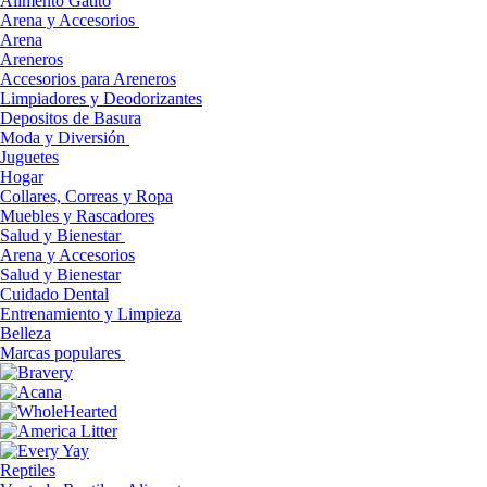
Alimento Gatito
Arena y Accesorios
Arena
Areneros
Accesorios para Areneros
Limpiadores y Deodorizantes
Depositos de Basura
Moda y Diversión
Juguetes
Hogar
Collares, Correas y Ropa
Muebles y Rascadores
Salud y Bienestar
Arena y Accesorios
Salud y Bienestar
Cuidado Dental
Entrenamiento y Limpieza
Belleza
Marcas populares
Reptiles