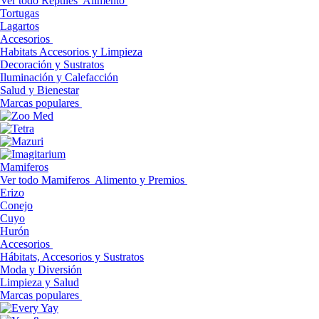
Ver todo Reptiles
Alimento
Tortugas
Lagartos
Accesorios
Habitats Accesorios y Limpieza
Decoración y Sustratos
Iluminación y Calefacción
Salud y Bienestar
Marcas populares
Mamiferos
Ver todo Mamiferos
Alimento y Premios
Erizo
Conejo
Cuyo
Hurón
Accesorios
Hábitats, Accesorios y Sustratos
Moda y Diversión
Limpieza y Salud
Marcas populares