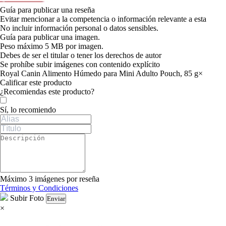
Guía para publicar una reseña
Evitar mencionar a la competencia o información relevante a esta
No incluir información personal o datos sensibles.
Guía para publicar una imagen.
Peso máximo 5 MB por imagen.
Debes de ser el titular o tener los derechos de autor
Se prohíbe subir imágenes con contenido explícito
Royal Canin Alimento Húmedo para Mini Adulto Pouch, 85 g
×
Calificar este producto
Tu valoración
¿Recomiendas este producto?
Sí, lo recomiendo
Máximo 3 imágenes por reseña
Términos y Condiciones
Subir Foto
Enviar
×