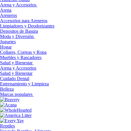
Arena y Accesorios
Arena
Areneros
Accesorios para Areneros
Limpiadores y Deodorizantes
Depositos de Basura
Moda y Diversión
Juguetes
Hogar
Collares, Correas y Ropa
Muebles y Rascadores
Salud y Bienestar
Arena y Accesorios
Salud y Bienestar
Cuidado Dental
Entrenamiento y Limpieza
Belleza
Marcas populares
Reptiles