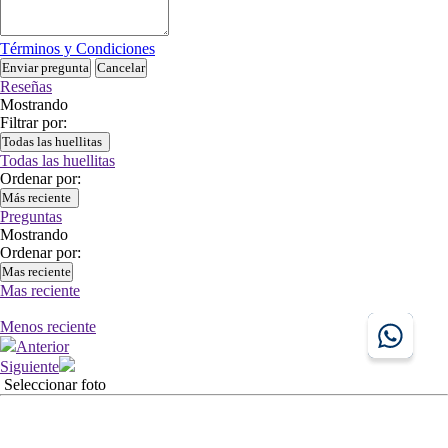
Términos y Condiciones
Enviar pregunta
Cancelar
Reseñas
Mostrando
Filtrar por:
Todas las huellitas
Todas las huellitas
Ordenar por:
Más reciente
Preguntas
Mostrando
Ordenar por:
Mas reciente
Mas reciente
Menos reciente
Anterior
Siguiente
Seleccionar foto