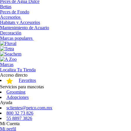
Peces de Agua Dulce
Bettas
Peces de Fondo
Accesorios
Habitats y Accesorios
Mantenimiento de Acuario
Decoración
Marcas populares
Marcas
Localiza Tu Tienda
Acceso directo
Favoritos
Servicios para mascotas
Grooming
Adopciones
Ayuda
sclientes@petco.com.mx
800 32 73 826
55 8897 3826
Mi Cuenta
Mi perfil