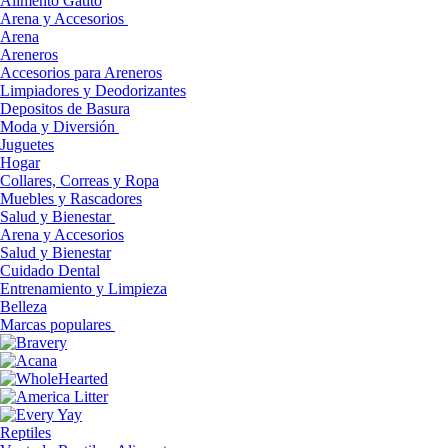
Alimento Gatito
Arena y Accesorios
Arena
Areneros
Accesorios para Areneros
Limpiadores y Deodorizantes
Depositos de Basura
Moda y Diversión
Juguetes
Hogar
Collares, Correas y Ropa
Muebles y Rascadores
Salud y Bienestar
Arena y Accesorios
Salud y Bienestar
Cuidado Dental
Entrenamiento y Limpieza
Belleza
Marcas populares
Reptiles