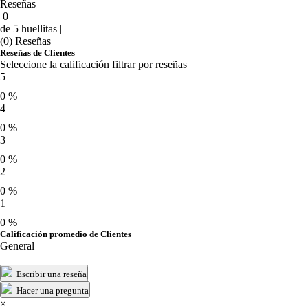
Reseñas
0
de 5 huellitas |
(0) Reseñas
Reseñas de Clientes
Seleccione la calificación filtrar por reseñas
5
0 %
4
0 %
3
0 %
2
0 %
1
0 %
Calificación promedio de Clientes
General
Escribir una reseña
Hacer una pregunta
×