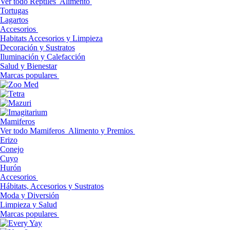
Ver todo Reptiles
Alimento
Tortugas
Lagartos
Accesorios
Habitats Accesorios y Limpieza
Decoración y Sustratos
Iluminación y Calefacción
Salud y Bienestar
Marcas populares
Mamiferos
Ver todo Mamiferos
Alimento y Premios
Erizo
Conejo
Cuyo
Hurón
Accesorios
Hábitats, Accesorios y Sustratos
Moda y Diversión
Limpieza y Salud
Marcas populares