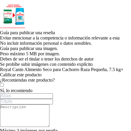
Guía para publicar una reseña
Evitar mencionar a la competencia o información relevante a esta
No incluir información personal o datos sensibles.
Guía para publicar una imagen.
Peso máximo 5 MB por imagen.
Debes de ser el titular o tener los derechos de autor
Se prohíbe subir imágenes con contenido explícito
Royal Canin Alimento Seco para Cachorro Raza Pequeña, 7.5 kg
×
Calificar este producto
Tu valoración
¿Recomiendas este producto?
Sí, lo recomiendo
Máximo 3 imágenes por reseña