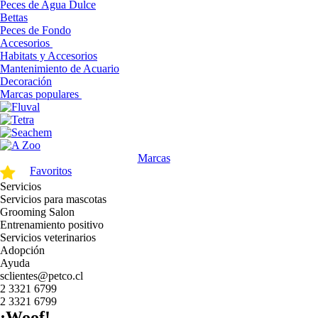
Peces de Agua Dulce
Bettas
Peces de Fondo
Accesorios
Habitats y Accesorios
Mantenimiento de Acuario
Decoración
Marcas populares
Marcas
Favoritos
Servicios
Servicios para mascotas
Grooming Salon
Entrenamiento positivo
Servicios veterinarios
Adopción
Ayuda
sclientes@petco.cl
2 3321 6799
2 3321 6799
¡Woof!