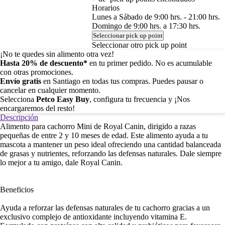
Horarios
Lunes a Sábado de 9:00 hrs. - 21:00 hrs.
Domingo de 9:00 hrs. a 17:30 hrs.
Seleccionar pick up point
Seleccionar otro pick up point
¡No te quedes sin alimento otra vez!
Hasta 20% de descuento*
en tu primer pedido. No es acumulable
con otras promociones.
Envío gratis
en Santiago en todas tus compras. Puedes pausar o
cancelar en cualquier momento.
Selecciona
Petco Easy Buy
, configura tu frecuencia y ¡Nos
encargaremos del resto!
Descripción
Alimento para cachorro Mini de Royal Canin, dirigido a razas
pequeñas de entre 2 y 10 meses de edad. Este alimento ayuda a tu
mascota a mantener un peso ideal ofreciendo una cantidad balanceada
de grasas y nutrientes, reforzando las defensas naturales. Dale siempre
lo mejor a tu amigo, dale Royal Canin.
Beneficios
Ayuda a reforzar las defensas naturales de tu cachorro gracias a un
exclusivo complejo de antioxidante incluyendo vitamina E.