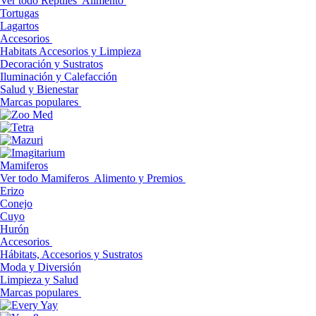
Ver todo Reptiles
Alimento
Tortugas
Lagartos
Accesorios
Habitats Accesorios y Limpieza
Decoración y Sustratos
Iluminación y Calefacción
Salud y Bienestar
Marcas populares
Mamiferos
Ver todo Mamiferos
Alimento y Premios
Erizo
Conejo
Cuyo
Hurón
Accesorios
Hábitats, Accesorios y Sustratos
Moda y Diversión
Limpieza y Salud
Marcas populares