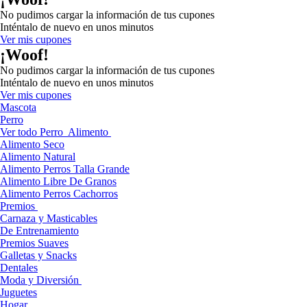
No pudimos cargar la información de tus cupones
Inténtalo de nuevo en unos minutos
Ver mis cupones
¡Woof!
No pudimos cargar la información de tus cupones
Inténtalo de nuevo en unos minutos
Ver mis cupones
Mascota
Perro
Ver todo Perro
Alimento
Alimento Seco
Alimento Natural
Alimento Perros Talla Grande
Alimento Libre De Granos
Alimento Perros Cachorros
Premios
Carnaza y Masticables
De Entrenamiento
Premios Suaves
Galletas y Snacks
Dentales
Moda y Diversión
Juguetes
Hogar