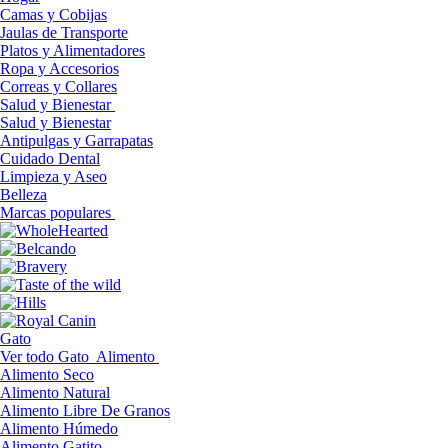
Camas y Cobijas
Jaulas de Transporte
Platos y Alimentadores
Ropa y Accesorios
Correas y Collares
Salud y Bienestar
Salud y Bienestar
Antipulgas y Garrapatas
Cuidado Dental
Limpieza y Aseo
Belleza
Marcas populares
Gato
Ver todo Gato
Alimento
Alimento Seco
Alimento Natural
Alimento Libre De Granos
Alimento Húmedo
Alimento Gatito