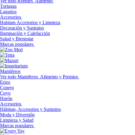
Ver todo Reptiles
Alimento
Tortugas
Lagartos
Accesorios
Habitats Accesorios y Limpieza
Decoración y Sustratos
Iluminación y Calefacción
Salud y Bienestar
Marcas populares
Mamiferos
Ver todo Mamiferos
Alimento y Premios
Erizo
Conejo
Cuyo
Hurón
Accesorios
Hábitats, Accesorios y Sustratos
Moda y Diversión
Limpieza y Salud
Marcas populares