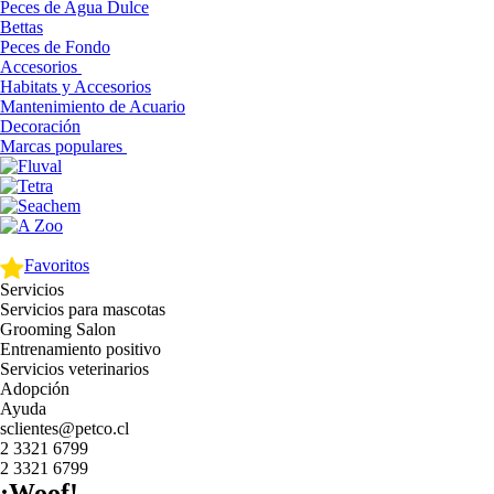
Peces de Agua Dulce
Bettas
Peces de Fondo
Accesorios
Habitats y Accesorios
Mantenimiento de Acuario
Decoración
Marcas populares
Favoritos
Servicios
Servicios para mascotas
Grooming Salon
Entrenamiento positivo
Servicios veterinarios
Adopción
Ayuda
sclientes@petco.cl
2 3321 6799
2 3321 6799
¡Woof!