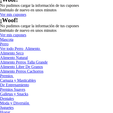
No pudimos cargar la información de tus cupones
Inténtalo de nuevo en unos minutos
Ver mis cupones
¡Woof!
No pudimos cargar la información de tus cupones
Inténtalo de nuevo en unos minutos
Ver mis cupones
Mascota
Perro
Ver todo Perro
Alimento
Alimento Seco
Alimento Natural
Alimento Perros Talla Grande
Alimento Libre De Granos
Alimento Perros Cachorros
Premios
Carnaza y Masticables
De Entrenamiento
Premios Suaves
Galletas y Snacks
Dentales
Moda y Diversión
Juguetes
Hogar