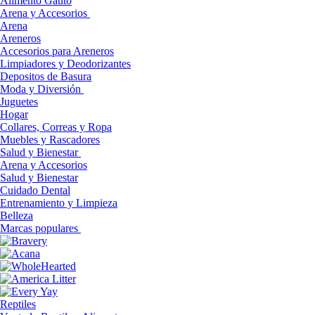
Alimento Gatito
Arena y Accesorios
Arena
Areneros
Accesorios para Areneros
Limpiadores y Deodorizantes
Depositos de Basura
Moda y Diversión
Juguetes
Hogar
Collares, Correas y Ropa
Muebles y Rascadores
Salud y Bienestar
Arena y Accesorios
Salud y Bienestar
Cuidado Dental
Entrenamiento y Limpieza
Belleza
Marcas populares
Reptiles