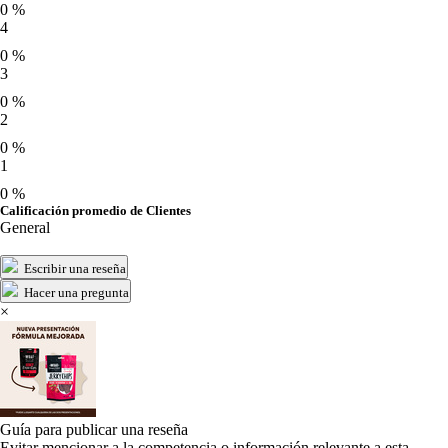
0 %
4
0 %
3
0 %
2
0 %
1
0 %
Calificación promedio de Clientes
General
Escribir una reseña
Hacer una pregunta
×
Guía para publicar una reseña
Evitar mencionar a la competencia o información relevante a esta