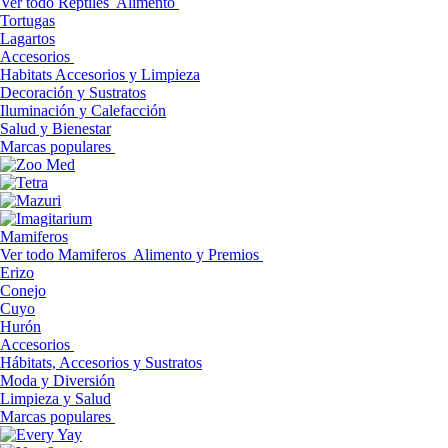
Ver todo Reptiles
Alimento
Tortugas
Lagartos
Accesorios
Habitats Accesorios y Limpieza
Decoración y Sustratos
Iluminación y Calefacción
Salud y Bienestar
Marcas populares
Mamiferos
Ver todo Mamiferos
Alimento y Premios
Erizo
Conejo
Cuyo
Hurón
Accesorios
Hábitats, Accesorios y Sustratos
Moda y Diversión
Limpieza y Salud
Marcas populares