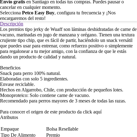
Envío gratis
en Santiago en todas tus compras. Puedes pausar o
cancelar en cualquier momento.
Selecciona
Petco Easy Buy
, configura tu frecuencia y ¡Nos
encargaremos del resto!
Descripción
Los premios tipo jerky de Wuaff son láminas deshidratadas de carne de
vacuno, marinadas en jugo de manzana y orégano. Tienen una textura
crujiente tipo chip, que es fácil de partir, haciéndolo un snack versátil
que puedes usar para entrenar, como refuerzo positivo o simplemente
para regalonear a tu mejor amigo, con la confianza de que le estás
dando un producto de calidad y natural.
Beneficios
Snack para perro 100% natural.
Elaboradas con solo 5 ingredientes.
Envase reciclable.
Hechos en Algarrobo, Chile, con producción de pequeños lotes.
Monoproteico: Solo contiene carne de vacuno.
Recomendado para perros mayores de 3 meses de todas las razas.
Para conocer el origen de este producto da click
aquí
Atributos
Empaque
Bolsa Resellable
Tipo De Alimento
Premio