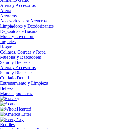
Alimento Gatito
Arena y Accesorios
Arena
Areneros
Accesorios para Areneros
Limpiadores y Deodorizantes
Depositos de Basura
Moda y Diversión
Juguetes
Hogar
Collares, Correas y Ropa
Muebles y Rascadores
Salud y Bienestar
Arena y Accesorios
Salud y Bienestar
Cuidado Dental
Entrenamiento y Limpieza
Belleza
Marcas populares
Reptiles