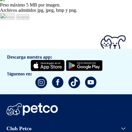
Peso máximo 5 MB por imagen.
Archivos admitidos jpg, jpeg, bmp y png.
Rotar
Aceptar
Descarga nuestra app:
Síguenos en:
Iniciar sesión
Club Petco