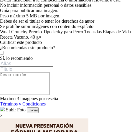
No incluir información personal o datos sensibles.
Guía para publicar una imagen.
Peso máximo 5 MB por imagen.
Debes de ser el titular o tener los derechos de autor
Se prohíbe subir imágenes con contenido explícito
Wuaf Crunchy Premio Tipo Jerky para Perro Todas las Etapas de Vida
Receta Vacuno, 40 g
×
Calificar este producto
Tu valoración
¿Recomiendas este producto?
Sí, lo recomiendo
Máximo 3 imágenes por reseña
Términos y Condiciones
Subir Foto
Enviar
×