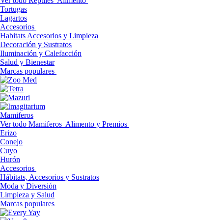
Ver todo Reptiles
Alimento
Tortugas
Lagartos
Accesorios
Habitats Accesorios y Limpieza
Decoración y Sustratos
Iluminación y Calefacción
Salud y Bienestar
Marcas populares
Mamiferos
Ver todo Mamiferos
Alimento y Premios
Erizo
Conejo
Cuyo
Hurón
Accesorios
Hábitats, Accesorios y Sustratos
Moda y Diversión
Limpieza y Salud
Marcas populares