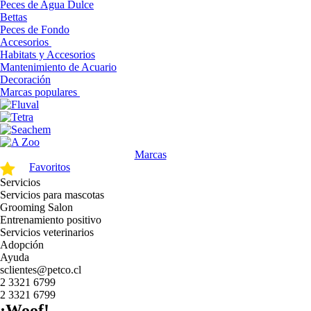
Peces de Agua Dulce
Bettas
Peces de Fondo
Accesorios
Habitats y Accesorios
Mantenimiento de Acuario
Decoración
Marcas populares
Marcas
Favoritos
Servicios
Servicios para mascotas
Grooming Salon
Entrenamiento positivo
Servicios veterinarios
Adopción
Ayuda
sclientes@petco.cl
2 3321 6799
2 3321 6799
¡Woof!