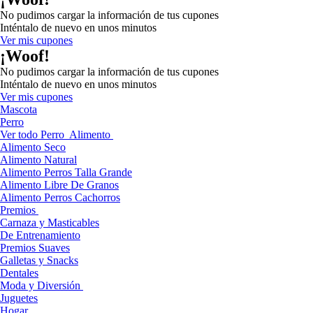
No pudimos cargar la información de tus cupones
Inténtalo de nuevo en unos minutos
Ver mis cupones
¡Woof!
No pudimos cargar la información de tus cupones
Inténtalo de nuevo en unos minutos
Ver mis cupones
Mascota
Perro
Ver todo Perro
Alimento
Alimento Seco
Alimento Natural
Alimento Perros Talla Grande
Alimento Libre De Granos
Alimento Perros Cachorros
Premios
Carnaza y Masticables
De Entrenamiento
Premios Suaves
Galletas y Snacks
Dentales
Moda y Diversión
Juguetes
Hogar