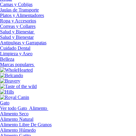
Camas y Cobijas
Jaulas de Transporte
Platos y Alimentadores
Ropa y Accesorios
Correas y Collares
Salud y Bienestar
Salud y Bienestar
Antipulgas y Garrapatas
Cuidado Dental
Limpieza y Aseo
Belleza
Marcas populares
Gato
Ver todo Gato
Alimento
Alimento Seco
Alimento Natural
Alimento Libre De Granos
Alimento Húmedo
Alimento Gatito