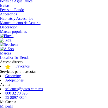
Peces de Agua Dulce
Bettas
Peces de Fondo
Accesorios
Habitats y Accesorios
Mantenimiento de Acuario
Decoración
Marcas populares
Marcas
Localiza Tu Tienda
Acceso directo
Favoritos
Servicios para mascotas
Grooming
Adopciones
Ayuda
sclientes@petco.com.mx
800 32 73 826
55 8897 3826
Mi Cuenta
Mi perfil