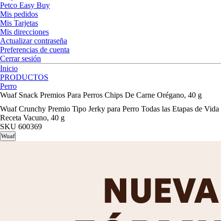
Petco Easy Buy
Mis pedidos
Mis Tarjetas
Mis direcciones
Actualizar contraseña
Preferencias de cuenta
Cerrar sesión
Inicio
PRODUCTOS
Perro
Wuaf Snack Premios Para Perros Chips De Carne Orégano, 40 g
Wuaf Crunchy Premio Tipo Jerky para Perro Todas las Etapas de Vida
Receta Vacuno, 40 g
SKU
600369
Wuaf