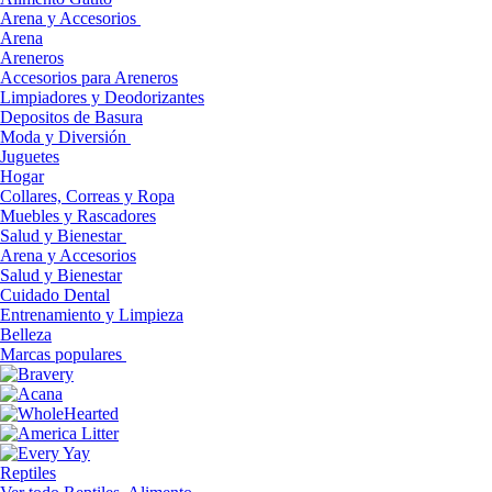
Arena y Accesorios
Arena
Areneros
Accesorios para Areneros
Limpiadores y Deodorizantes
Depositos de Basura
Moda y Diversión
Juguetes
Hogar
Collares, Correas y Ropa
Muebles y Rascadores
Salud y Bienestar
Arena y Accesorios
Salud y Bienestar
Cuidado Dental
Entrenamiento y Limpieza
Belleza
Marcas populares
Reptiles