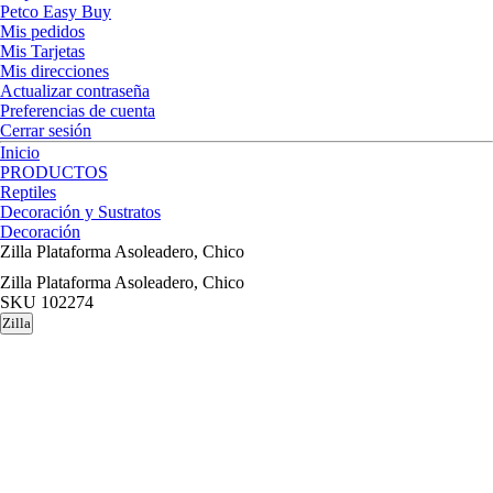
Petco Easy Buy
Mis pedidos
Mis Tarjetas
Mis direcciones
Actualizar contraseña
Preferencias de cuenta
Cerrar sesión
Inicio
PRODUCTOS
Reptiles
Decoración y Sustratos
Decoración
Zilla Plataforma Asoleadero, Chico
Zilla Plataforma Asoleadero, Chico
SKU
102274
Zilla