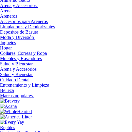
Alimento Gatito
Arena y Accesorios
Arena
Areneros
Accesorios para Areneros
Limpiadores y Deodorizantes
Depositos de Basura
Moda y Diversión
Juguetes
Hogar
Collares, Correas y Ropa
Muebles y Rascadores
Salud y Bienestar
Arena y Accesorios
Salud y Bienestar
Cuidado Dental
Entrenamiento y Limpieza
Belleza
Marcas populares
Reptiles