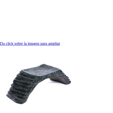
Da click sobre la imagen para ampliar