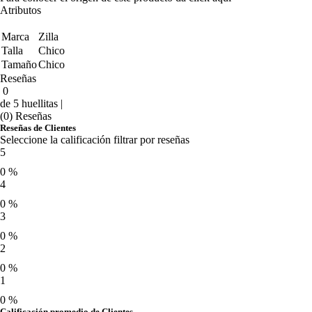
Atributos
Marca
Zilla
Talla
Chico
Tamaño
Chico
Reseñas
0
de 5 huellitas |
(0) Reseñas
Reseñas de Clientes
Seleccione la calificación filtrar por reseñas
5
0 %
4
0 %
3
0 %
2
0 %
1
0 %
Calificación promedio de Clientes