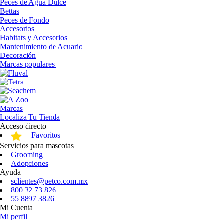
Peces de Agua Dulce
Bettas
Peces de Fondo
Accesorios
Habitats y Accesorios
Mantenimiento de Acuario
Decoración
Marcas populares
Marcas
Localiza Tu Tienda
Acceso directo
Favoritos
Servicios para mascotas
Grooming
Adopciones
Ayuda
sclientes@petco.com.mx
800 32 73 826
55 8897 3826
Mi Cuenta
Mi perfil