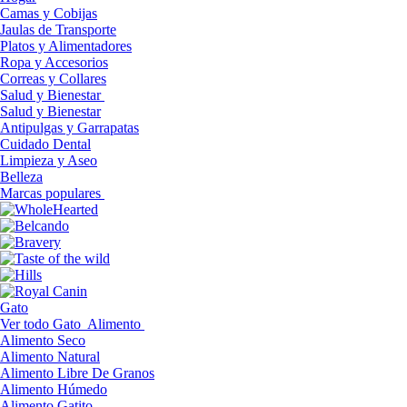
Camas y Cobijas
Jaulas de Transporte
Platos y Alimentadores
Ropa y Accesorios
Correas y Collares
Salud y Bienestar
Salud y Bienestar
Antipulgas y Garrapatas
Cuidado Dental
Limpieza y Aseo
Belleza
Marcas populares
Gato
Ver todo Gato
Alimento
Alimento Seco
Alimento Natural
Alimento Libre De Granos
Alimento Húmedo
Alimento Gatito