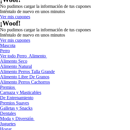
No pudimos cargar la información de tus cupones
Inténtalo de nuevo en unos minutos
Ver mis cupones
¡Woof!
No pudimos cargar la información de tus cupones
Inténtalo de nuevo en unos minutos
Ver mis cupones
Mascota
Perro
Ver todo Perro
Alimento
Alimento Seco
Alimento Natural
Alimento Perros Talla Grande
Alimento Libre De Granos
Alimento Perros Cachorros
Premios
Carnaza y Masticables
De Entrenamiento
Premios Suaves
Galletas y Snacks
Dentales
Moda y Diversión
Juguetes
Hogar