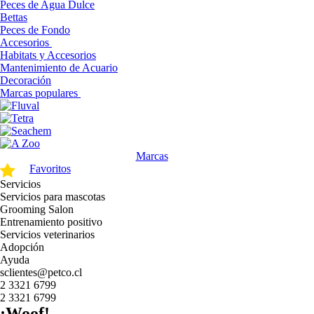
Peces de Agua Dulce
Bettas
Peces de Fondo
Accesorios
Habitats y Accesorios
Mantenimiento de Acuario
Decoración
Marcas populares
Marcas
Favoritos
Servicios
Servicios para mascotas
Grooming Salon
Entrenamiento positivo
Servicios veterinarios
Adopción
Ayuda
sclientes@petco.cl
2 3321 6799
2 3321 6799
¡Woof!