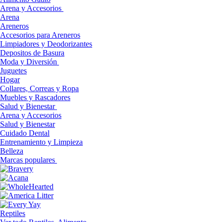
Arena y Accesorios
Arena
Areneros
Accesorios para Areneros
Limpiadores y Deodorizantes
Depositos de Basura
Moda y Diversión
Juguetes
Hogar
Collares, Correas y Ropa
Muebles y Rascadores
Salud y Bienestar
Arena y Accesorios
Salud y Bienestar
Cuidado Dental
Entrenamiento y Limpieza
Belleza
Marcas populares
Reptiles