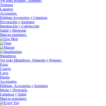
Ver todo Reptiles
Alimento
Tortugas
Lagartos
Accesorios
Habitats Accesorios y Limpieza
Decoración y Sustratos
Iluminación y Calefacción
Salud y Bienestar
Marcas populares
Mamiferos
Ver todo Mamiferos
Alimento y Premios
Erizo
Conejo
Cuyo
Hurón
Accesorios
Hábitats, Accesorios y Sustratos
Moda y Diversión
Limpieza y Salud
Marcas populares