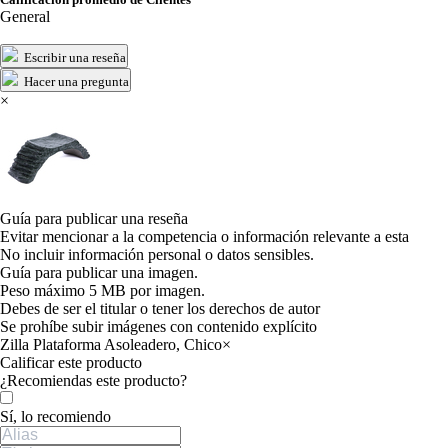
General
Escribir una reseña
Hacer una pregunta
×
Guía para publicar una reseña
Evitar mencionar a la competencia o información relevante a esta
No incluir información personal o datos sensibles.
Guía para publicar una imagen.
Peso máximo 5 MB por imagen.
Debes de ser el titular o tener los derechos de autor
Se prohíbe subir imágenes con contenido explícito
Zilla Plataforma Asoleadero, Chico
×
Calificar este producto
Tu valoración
¿Recomiendas este producto?
Sí, lo recomiendo