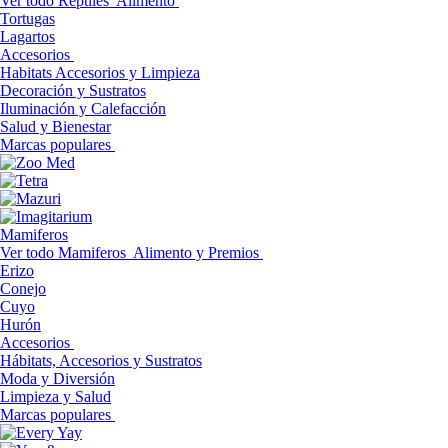
Ver todo Reptiles
Alimento
Tortugas
Lagartos
Accesorios
Habitats Accesorios y Limpieza
Decoración y Sustratos
Iluminación y Calefacción
Salud y Bienestar
Marcas populares
Mamiferos
Ver todo Mamiferos
Alimento y Premios
Erizo
Conejo
Cuyo
Hurón
Accesorios
Hábitats, Accesorios y Sustratos
Moda y Diversión
Limpieza y Salud
Marcas populares