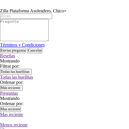
Zilla Plataforma Asoleadero, Chico
×
Términos y Condiciones
Enviar pregunta
Cancelar
Reseñas
Mostrando
Filtrar por:
Todas las huellitas
Todas las huellitas
Ordenar por:
Más reciente
Preguntas
Mostrando
Ordenar por:
Mas reciente
Mas reciente
Menos reciente