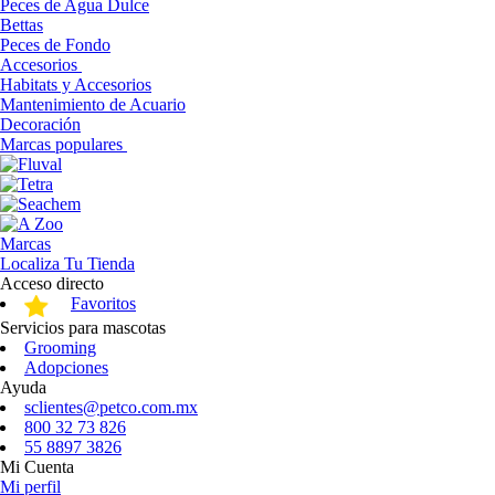
Peces de Agua Dulce
Bettas
Peces de Fondo
Accesorios
Habitats y Accesorios
Mantenimiento de Acuario
Decoración
Marcas populares
Marcas
Localiza Tu Tienda
Acceso directo
Favoritos
Servicios para mascotas
Grooming
Adopciones
Ayuda
sclientes@petco.com.mx
800 32 73 826
55 8897 3826
Mi Cuenta
Mi perfil