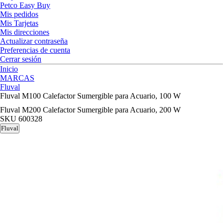
Petco Easy Buy
Mis pedidos
Mis Tarjetas
Mis direcciones
Actualizar contraseña
Preferencias de cuenta
Cerrar sesión
Inicio
MARCAS
Fluval
Fluval M100 Calefactor Sumergible para Acuario, 100 W
Fluval M200 Calefactor Sumergible para Acuario, 200 W
SKU
600328
Fluval