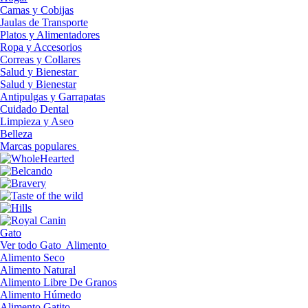
Camas y Cobijas
Jaulas de Transporte
Platos y Alimentadores
Ropa y Accesorios
Correas y Collares
Salud y Bienestar
Salud y Bienestar
Antipulgas y Garrapatas
Cuidado Dental
Limpieza y Aseo
Belleza
Marcas populares
Gato
Ver todo Gato
Alimento
Alimento Seco
Alimento Natural
Alimento Libre De Granos
Alimento Húmedo
Alimento Gatito