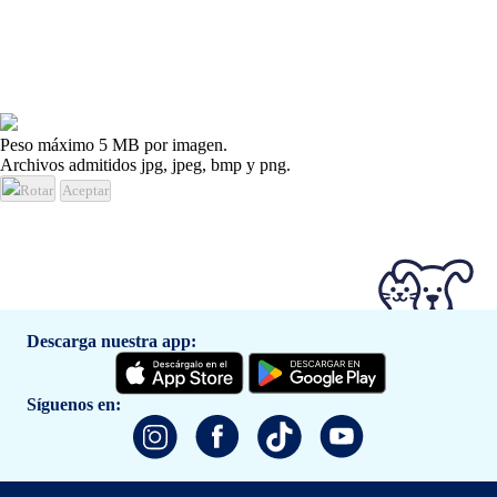
Peso máximo 5 MB por imagen.
Archivos admitidos jpg, jpeg, bmp y png.
Rotar
Aceptar
Descarga nuestra app:
Síguenos en: