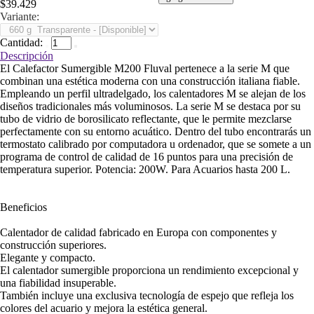
$39.429
Variante:
Cantidad:
Descripción
El Calefactor Sumergible M200 Fluval pertenece a la serie M que
combinan una estética moderna con una construcción italiana fiable.
Empleando un perfil ultradelgado, los calentadores M se alejan de los
diseños tradicionales más voluminosos. La serie M se destaca por su
tubo de vidrio de borosilicato reflectante, que le permite mezclarse
perfectamente con su entorno acuático. Dentro del tubo encontrarás un
termostato calibrado por computadora u ordenador, que se somete a un
programa de control de calidad de 16 puntos para una precisión de
temperatura superior. Potencia: 200W. Para Acuarios hasta 200 L.
Beneficios
Calentador de calidad fabricado en Europa con componentes y
construcción superiores.
Elegante y compacto.
El calentador sumergible proporciona un rendimiento excepcional y
una fiabilidad insuperable.
También incluye una exclusiva tecnología de espejo que refleja los
colores del acuario y mejora la estética general.