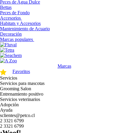
Peces de Agua Dulce
Bettas
Peces de Fondo
Accesorios
Habitats y Accesorios
Mantenimiento de Acuario
Decoración
Marcas populares
Marcas
Favoritos
Servicios
Servicios para mascotas
Grooming Salon
Entrenamiento positivo
Servicios veterinarios
Adopción
Ayuda
sclientes@petco.cl
2 3321 6799
2 3321 6799
¡Woof!