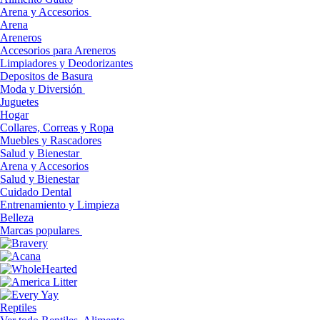
Arena y Accesorios
Arena
Areneros
Accesorios para Areneros
Limpiadores y Deodorizantes
Depositos de Basura
Moda y Diversión
Juguetes
Hogar
Collares, Correas y Ropa
Muebles y Rascadores
Salud y Bienestar
Arena y Accesorios
Salud y Bienestar
Cuidado Dental
Entrenamiento y Limpieza
Belleza
Marcas populares
Reptiles