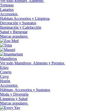
Ver todo Reptiles
Alimento
Tortugas
Lagartos
Accesorios
Habitats Accesorios y Limpieza
Decoración y Sustratos
Iluminación y Calefacción
Salud y Bienestar
Marcas populares
Mamiferos
Ver todo Mamiferos
Alimento y Premios
Erizo
Conejo
Cuyo
Hurón
Accesorios
Hábitats, Accesorios y Sustratos
Moda y Diversión
Limpieza y Salud
Marcas populares