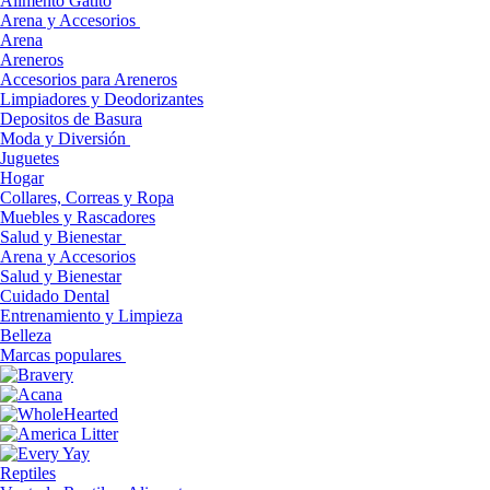
Alimento Gatito
Arena y Accesorios
Arena
Areneros
Accesorios para Areneros
Limpiadores y Deodorizantes
Depositos de Basura
Moda y Diversión
Juguetes
Hogar
Collares, Correas y Ropa
Muebles y Rascadores
Salud y Bienestar
Arena y Accesorios
Salud y Bienestar
Cuidado Dental
Entrenamiento y Limpieza
Belleza
Marcas populares
Reptiles