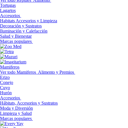
Ver todo Reptiles
Alimento
Tortugas
Lagartos
Accesorios
Habitats Accesorios y Limpieza
Decoración y Sustratos
Iluminación y Calefacción
Salud y Bienestar
Marcas populares
Mamiferos
Ver todo Mamiferos
Alimento y Premios
Erizo
Conejo
Cuyo
Hurón
Accesorios
Hábitats, Accesorios y Sustratos
Moda y Diversión
Limpieza y Salud
Marcas populares