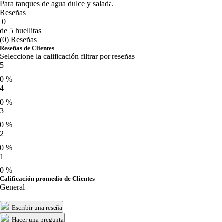
Para tanques de agua dulce y salada.
Reseñas
0
de 5 huellitas |
(0) Reseñas
Reseñas de Clientes
Seleccione la calificación filtrar por reseñas
5
0 %
4
0 %
3
0 %
2
0 %
1
0 %
Calificación promedio de Clientes
General
Escribir una reseña
Hacer una pregunta