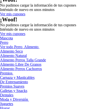
No pudimos cargar la información de tus cupones
Inténtalo de nuevo en unos minutos
Ver mis cupones
¡Woof!
No pudimos cargar la información de tus cupones
Inténtalo de nuevo en unos minutos
Ver mis cupones
Mascota
Perro
Ver todo Perro
Alimento
Alimento Seco
Alimento Natural
Alimento Perros Talla Grande
Alimento Libre De Granos
Alimento Perros Cachorros
Premios
Carnaza y Masticables
De Entrenamiento
Premios Suaves
Galletas y Snacks
Dentales
Moda y Diversión
Juguetes
Hogar