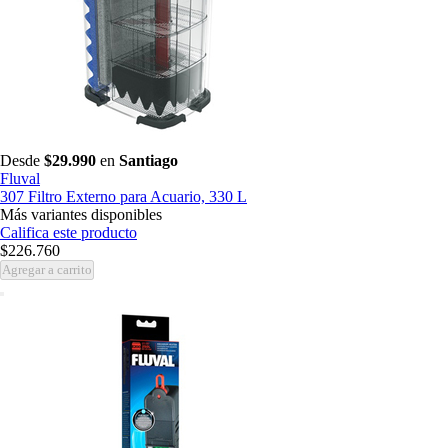
Desde
$29.990
en
Santiago
Fluval
307 Filtro Externo para Acuario, 330 L
Más variantes disponibles
Califica este producto
$226.760
Agregar a carrito