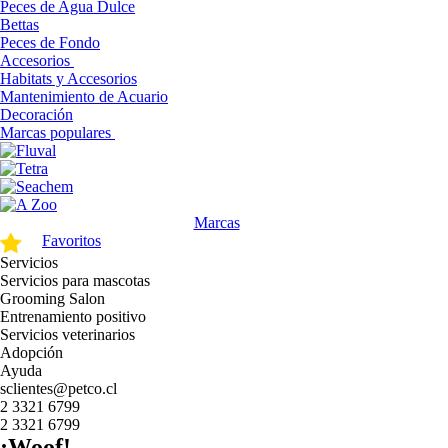
Peces de Agua Dulce
Bettas
Peces de Fondo
Accesorios
Habitats y Accesorios
Mantenimiento de Acuario
Decoración
Marcas populares
Marcas
Favoritos
Servicios
Servicios para mascotas
Grooming Salon
Entrenamiento positivo
Servicios veterinarios
Adopción
Ayuda
sclientes@petco.cl
2 3321 6799
2 3321 6799
¡Woof!