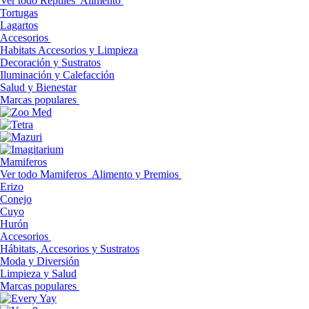
Ver todo Reptiles
Alimento
Tortugas
Lagartos
Accesorios
Habitats Accesorios y Limpieza
Decoración y Sustratos
Iluminación y Calefacción
Salud y Bienestar
Marcas populares
Mamiferos
Ver todo Mamiferos
Alimento y Premios
Erizo
Conejo
Cuyo
Hurón
Accesorios
Hábitats, Accesorios y Sustratos
Moda y Diversión
Limpieza y Salud
Marcas populares