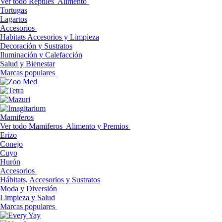
Ver todo Reptiles
Alimento
Tortugas
Lagartos
Accesorios
Habitats Accesorios y Limpieza
Decoración y Sustratos
Iluminación y Calefacción
Salud y Bienestar
Marcas populares
Mamiferos
Ver todo Mamiferos
Alimento y Premios
Erizo
Conejo
Cuyo
Hurón
Accesorios
Hábitats, Accesorios y Sustratos
Moda y Diversión
Limpieza y Salud
Marcas populares