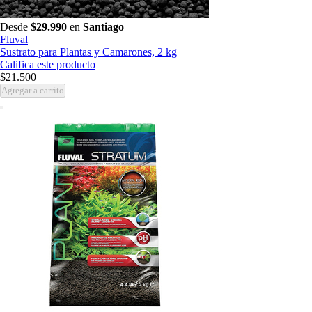
Desde
$29.990
en
Santiago
Fluval
Sustrato para Plantas y Camarones, 2 kg
Califica este producto
$21.500
Agregar a carrito