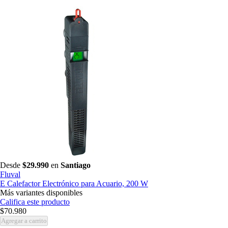
Desde
$29.990
en
Santiago
Fluval
E Calefactor Electrónico para Acuario, 200 W
Más variantes disponibles
Califica este producto
$70.980
Agregar a carrito