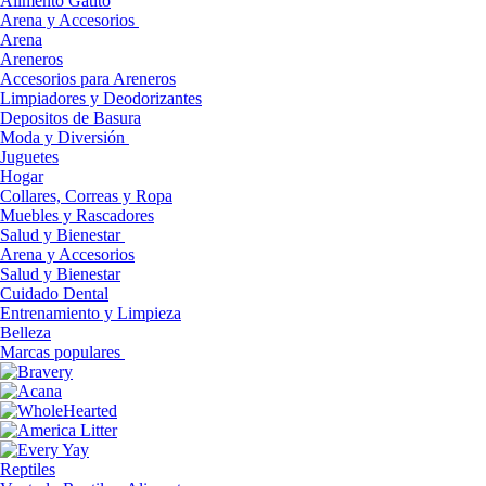
Alimento Gatito
Arena y Accesorios
Arena
Areneros
Accesorios para Areneros
Limpiadores y Deodorizantes
Depositos de Basura
Moda y Diversión
Juguetes
Hogar
Collares, Correas y Ropa
Muebles y Rascadores
Salud y Bienestar
Arena y Accesorios
Salud y Bienestar
Cuidado Dental
Entrenamiento y Limpieza
Belleza
Marcas populares
Reptiles