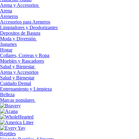
Arena y Accesorios
Arena
Areneros
Accesorios para Areneros
Limpiadores y Deodorizantes
Depositos de Basura
Moda y Diversión
Juguetes
Hogar
Collares, Correas y Ropa
Muebles y Rascadores
Salud y Bienestar
Arena y Accesorios
Salud y Bienestar
Cuidado Dental
Entrenamiento y Limpieza
Belleza
Marcas populares
Reptiles