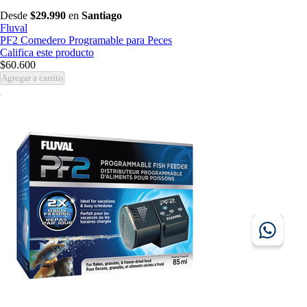
Desde
$29.990
en
Santiago
Fluval
PF2 Comedero Programable para Peces
Califica este producto
$60.600
Agregar a carrito