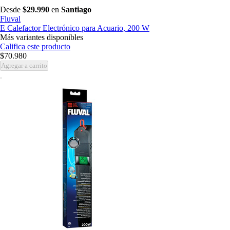
Desde
$29.990
en
Santiago
Fluval
E Calefactor Electrónico para Acuario, 200 W
Más variantes disponibles
Califica este producto
$70.980
Agregar a carrito