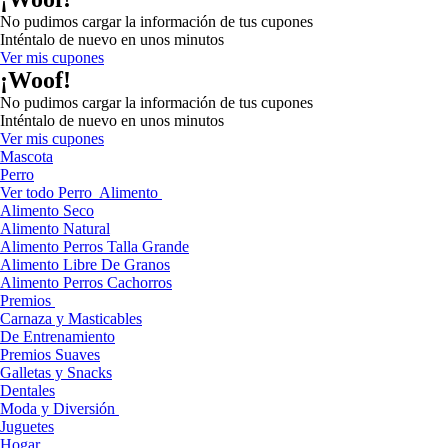
No pudimos cargar la información de tus cupones
Inténtalo de nuevo en unos minutos
Ver mis cupones
¡Woof!
No pudimos cargar la información de tus cupones
Inténtalo de nuevo en unos minutos
Ver mis cupones
Mascota
Perro
Ver todo Perro
Alimento
Alimento Seco
Alimento Natural
Alimento Perros Talla Grande
Alimento Libre De Granos
Alimento Perros Cachorros
Premios
Carnaza y Masticables
De Entrenamiento
Premios Suaves
Galletas y Snacks
Dentales
Moda y Diversión
Juguetes
Hogar