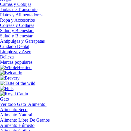
Camas y Cobijas
Jaulas de Transporte
Platos y Alimentadores
Ropa y Accesorios
Correas y Collares
Salud y Bienestar
Salud y Bienestar
Antipulgas y Garrapatas
Cuidado Dental
Limpieza y Aseo
Belleza
Marcas populares
Gato
Ver todo Gato
Alimento
Alimento Seco
Alimento Natural
Alimento Libre De Granos
Alimento Húmedo
Alimento Gatito