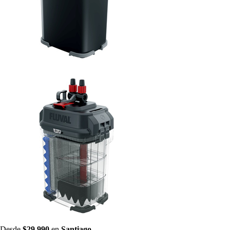
Desde
$29.990
en
Santiago