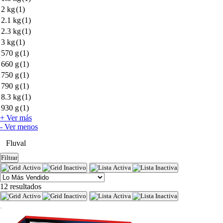
2 kg
(1)
2.1 kg
(1)
2.3 kg
(1)
3 kg
(1)
570 g
(1)
660 g
(1)
750 g
(1)
790 g
(1)
8.3 kg
(1)
930 g
(1)
+ Ver más
- Ver menos
Fluval
Filtrar
12 resultados