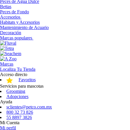
Peces de Agua Dulce
Bettas
Peces de Fondo
Accesorios
Habitats y Accesorios
Mantenimiento de Acuario
Decoración
Marcas populares
Marcas
Localiza Tu Tienda
Acceso directo
Favoritos
Servicios para mascotas
Grooming
Adopciones
Ayuda
sclientes@petco.com.mx
800 32 73 826
55 8897 3826
Mi Cuenta
Mi perfil