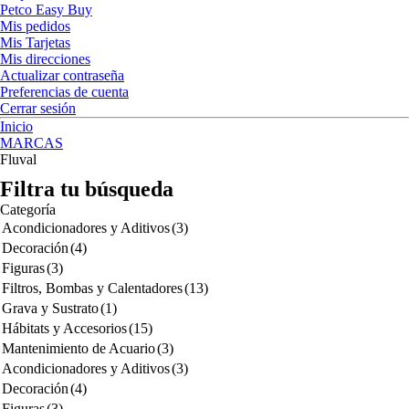
Petco Easy Buy
Mis pedidos
Mis Tarjetas
Mis direcciones
Actualizar contraseña
Preferencias de cuenta
Cerrar sesión
Inicio
MARCAS
Fluval
Filtra tu búsqueda
Categoría
Acondicionadores y Aditivos
(3)
Decoración
(4)
Figuras
(3)
Filtros, Bombas y Calentadores
(13)
Grava y Sustrato
(1)
Hábitats y Accesorios
(15)
Mantenimiento de Acuario
(3)
Acondicionadores y Aditivos
(3)
Decoración
(4)
Figuras
(3)