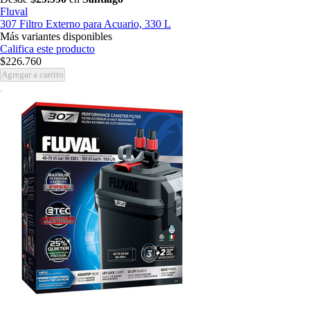
Fluval
307 Filtro Externo para Acuario, 330 L
Más variantes disponibles
Califica este producto
$226.760
Agregar a carrito