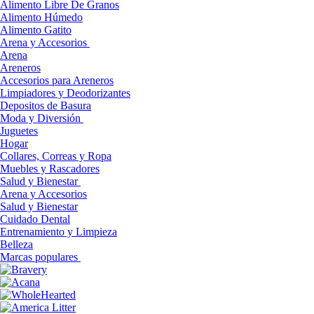
Alimento Libre De Granos
Alimento Húmedo
Alimento Gatito
Arena y Accesorios
Arena
Areneros
Accesorios para Areneros
Limpiadores y Deodorizantes
Depositos de Basura
Moda y Diversión
Juguetes
Hogar
Collares, Correas y Ropa
Muebles y Rascadores
Salud y Bienestar
Arena y Accesorios
Salud y Bienestar
Cuidado Dental
Entrenamiento y Limpieza
Belleza
Marcas populares