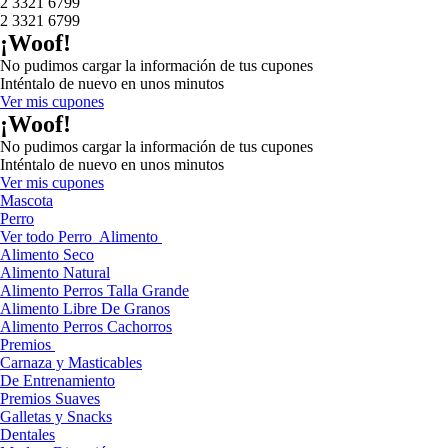
2 3321 6799
2 3321 6799
¡Woof!
No pudimos cargar la información de tus cupones
Inténtalo de nuevo en unos minutos
Ver mis cupones
¡Woof!
No pudimos cargar la información de tus cupones
Inténtalo de nuevo en unos minutos
Ver mis cupones
Mascota
Perro
Ver todo Perro
Alimento
Alimento Seco
Alimento Natural
Alimento Perros Talla Grande
Alimento Libre De Granos
Alimento Perros Cachorros
Premios
Carnaza y Masticables
De Entrenamiento
Premios Suaves
Galletas y Snacks
Dentales