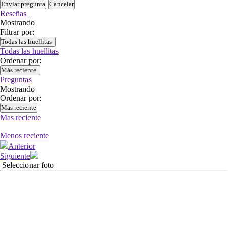
Enviar pregunta
Cancelar
Reseñas
Mostrando
Filtrar por:
Todas las huellitas
Todas las huellitas
Ordenar por:
Más reciente
Preguntas
Mostrando
Ordenar por:
Mas reciente
Mas reciente
Menos reciente
Anterior
Siguiente
Seleccionar foto