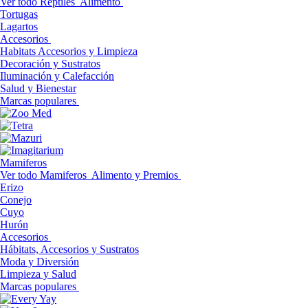
Ver todo Reptiles
Alimento
Tortugas
Lagartos
Accesorios
Habitats Accesorios y Limpieza
Decoración y Sustratos
Iluminación y Calefacción
Salud y Bienestar
Marcas populares
Mamiferos
Ver todo Mamiferos
Alimento y Premios
Erizo
Conejo
Cuyo
Hurón
Accesorios
Hábitats, Accesorios y Sustratos
Moda y Diversión
Limpieza y Salud
Marcas populares