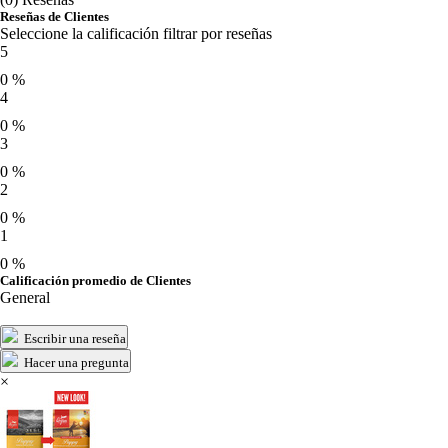
Reseñas de Clientes
Seleccione la calificación filtrar por reseñas
5
0 %
4
0 %
3
0 %
2
0 %
1
0 %
Calificación promedio de Clientes
General
Escribir una reseña
Hacer una pregunta
×