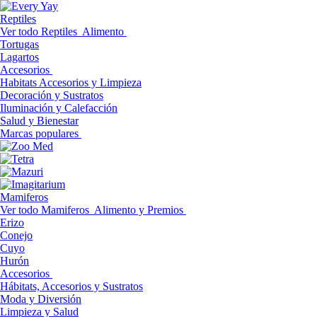
Reptiles
Ver todo Reptiles
Alimento
Tortugas
Lagartos
Accesorios
Habitats Accesorios y Limpieza
Decoración y Sustratos
Iluminación y Calefacción
Salud y Bienestar
Marcas populares
Mamiferos
Ver todo Mamiferos
Alimento y Premios
Erizo
Conejo
Cuyo
Hurón
Accesorios
Hábitats, Accesorios y Sustratos
Moda y Diversión
Limpieza y Salud