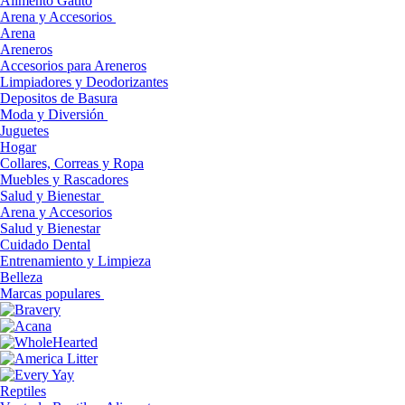
Alimento Gatito
Arena y Accesorios
Arena
Areneros
Accesorios para Areneros
Limpiadores y Deodorizantes
Depositos de Basura
Moda y Diversión
Juguetes
Hogar
Collares, Correas y Ropa
Muebles y Rascadores
Salud y Bienestar
Arena y Accesorios
Salud y Bienestar
Cuidado Dental
Entrenamiento y Limpieza
Belleza
Marcas populares
Reptiles