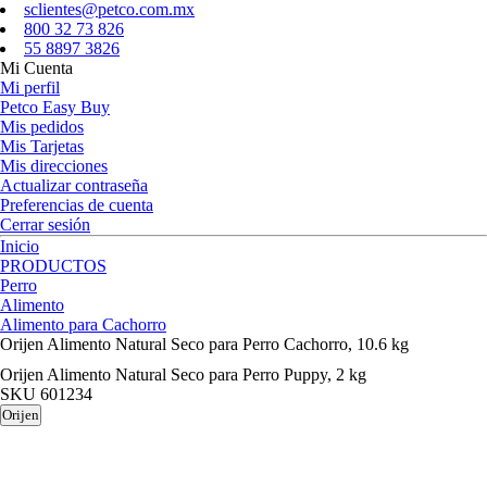
sclientes@petco.com.mx
800 32 73 826
55 8897 3826
Mi Cuenta
Mi perfil
Petco Easy Buy
Mis pedidos
Mis Tarjetas
Mis direcciones
Actualizar contraseña
Preferencias de cuenta
Cerrar sesión
Inicio
PRODUCTOS
Perro
Alimento
Alimento para Cachorro
Orijen Alimento Natural Seco para Perro Cachorro, 10.6 kg
Orijen Alimento Natural Seco para Perro Puppy, 2 kg
SKU
601234
Orijen