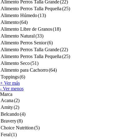
Alimento Perros Talla Grande
(22)
Alimento Perros Talla Pequeña
(25)
Alimento Húmedo
(13)
Alimento
(64)
Alimento Libre de Granos
(18)
Alimento Natural
(33)
Alimento Perros Senior
(6)
Alimento Perros Talla Grande
(22)
Alimento Perros Talla Pequeña
(25)
Alimento Seco
(51)
Alimento para Cachorro
(64)
Toppings
(6)
+ Ver más
- Ver menos
Marca
Acana
(2)
Amity
(2)
Belcando
(4)
Bravery
(8)
Choice Nutrition
(5)
Feral
(1)