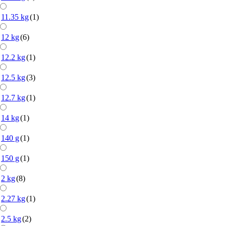
11.35 kg
(1)
12 kg
(6)
12.2 kg
(1)
12.5 kg
(3)
12.7 kg
(1)
14 kg
(1)
140 g
(1)
150 g
(1)
2 kg
(8)
2.27 kg
(1)
2.5 kg
(2)