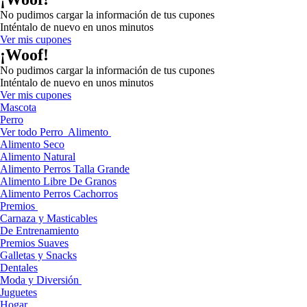
No pudimos cargar la información de tus cupones
Inténtalo de nuevo en unos minutos
Ver mis cupones
¡Woof!
No pudimos cargar la información de tus cupones
Inténtalo de nuevo en unos minutos
Ver mis cupones
Mascota
Perro
Ver todo Perro
Alimento
Alimento Seco
Alimento Natural
Alimento Perros Talla Grande
Alimento Libre De Granos
Alimento Perros Cachorros
Premios
Carnaza y Masticables
De Entrenamiento
Premios Suaves
Galletas y Snacks
Dentales
Moda y Diversión
Juguetes
Hogar