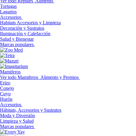
Ver todo Reptiles
Alimento
Tortugas
Lagartos
Accesorios
Habitats Accesorios y Limpieza
Decoración y Sustratos
Iluminación y Calefacción
Salud y Bienestar
Marcas populares
Mamiferos
Ver todo Mamiferos
Alimento y Premios
Erizo
Conejo
Cuyo
Hurón
Accesorios
Hábitats, Accesorios y Sustratos
Moda y Diversión
Limpieza y Salud
Marcas populares