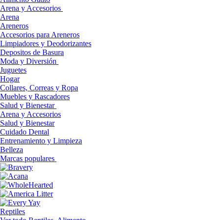
Arena y Accesorios
Arena
Areneros
Accesorios para Areneros
Limpiadores y Deodorizantes
Depositos de Basura
Moda y Diversión
Juguetes
Hogar
Collares, Correas y Ropa
Muebles y Rascadores
Salud y Bienestar
Arena y Accesorios
Salud y Bienestar
Cuidado Dental
Entrenamiento y Limpieza
Belleza
Marcas populares
Reptiles