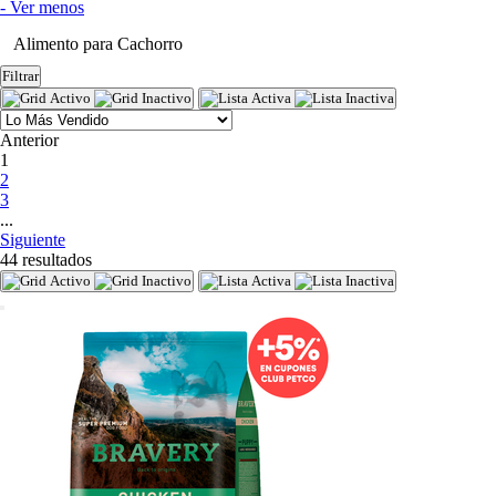
- Ver menos
Alimento para Cachorro
Filtrar
Anterior
(current)
1
2
3
...
Siguiente
44 resultados