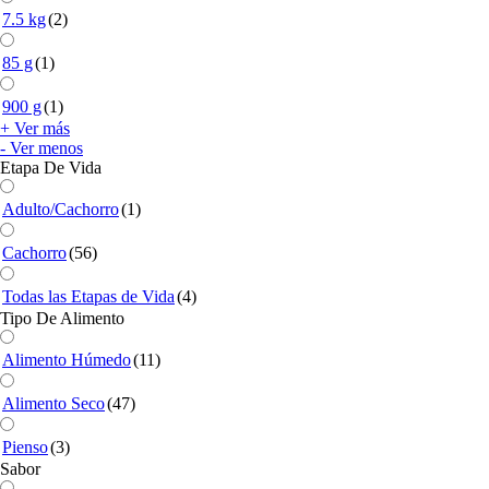
7.5 kg
(2)
85 g
(1)
900 g
(1)
+ Ver más
- Ver menos
Etapa De Vida
Adulto/Cachorro
(1)
Cachorro
(56)
Todas las Etapas de Vida
(4)
Tipo De Alimento
Alimento Húmedo
(11)
Alimento Seco
(47)
Pienso
(3)
Sabor