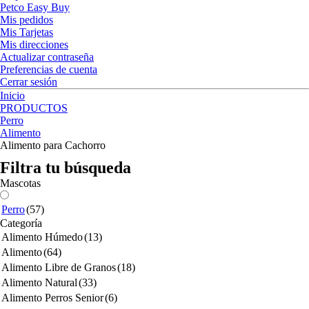
Petco Easy Buy
Mis pedidos
Mis Tarjetas
Mis direcciones
Actualizar contraseña
Preferencias de cuenta
Cerrar sesión
Inicio
PRODUCTOS
Perro
Alimento
Alimento para Cachorro
Filtra tu búsqueda
Mascotas
Perro
(57)
Categoría
Alimento Húmedo
(13)
Alimento
(64)
Alimento Libre de Granos
(18)
Alimento Natural
(33)
Alimento Perros Senior
(6)