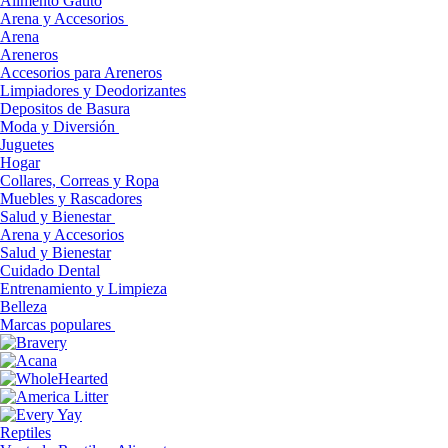
Alimento Gatito
Arena y Accesorios
Arena
Areneros
Accesorios para Areneros
Limpiadores y Deodorizantes
Depositos de Basura
Moda y Diversión
Juguetes
Hogar
Collares, Correas y Ropa
Muebles y Rascadores
Salud y Bienestar
Arena y Accesorios
Salud y Bienestar
Cuidado Dental
Entrenamiento y Limpieza
Belleza
Marcas populares
Reptiles