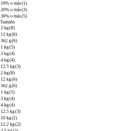
10% o más
(1)
20% o más
(3)
30% o más
(5)
Tamaño
2 kg
(8)
12 kg
(6)
362 g
(6)
1 kg
(5)
3 kg
(4)
4 kg
(4)
12.5 kg
(3)
2 kg
(8)
12 kg
(6)
362 g
(6)
1 kg
(5)
3 kg
(4)
4 kg
(4)
12.5 kg
(3)
10 kg
(2)
12.2 kg
(2)
2.5 kg
(2)