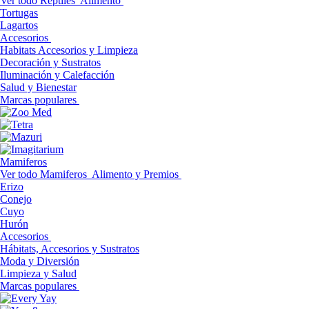
Ver todo Reptiles
Alimento
Tortugas
Lagartos
Accesorios
Habitats Accesorios y Limpieza
Decoración y Sustratos
Iluminación y Calefacción
Salud y Bienestar
Marcas populares
Mamiferos
Ver todo Mamiferos
Alimento y Premios
Erizo
Conejo
Cuyo
Hurón
Accesorios
Hábitats, Accesorios y Sustratos
Moda y Diversión
Limpieza y Salud
Marcas populares