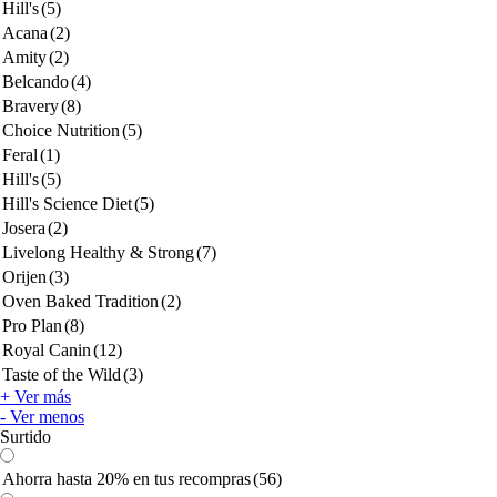
Hill's
(5)
Acana
(2)
Amity
(2)
Belcando
(4)
Bravery
(8)
Choice Nutrition
(5)
Feral
(1)
Hill's
(5)
Hill's Science Diet
(5)
Josera
(2)
Livelong Healthy & Strong
(7)
Orijen
(3)
Oven Baked Tradition
(2)
Pro Plan
(8)
Royal Canin
(12)
Taste of the Wild
(3)
+ Ver más
- Ver menos
Surtido
Ahorra hasta 20% en tus recompras
(56)