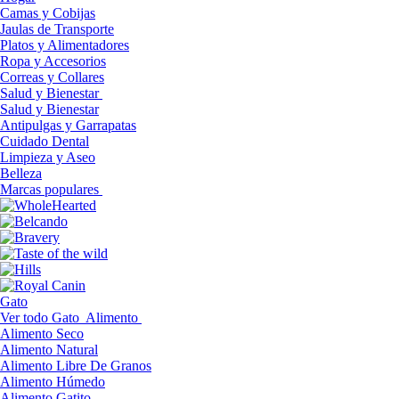
Camas y Cobijas
Jaulas de Transporte
Platos y Alimentadores
Ropa y Accesorios
Correas y Collares
Salud y Bienestar
Salud y Bienestar
Antipulgas y Garrapatas
Cuidado Dental
Limpieza y Aseo
Belleza
Marcas populares
Gato
Ver todo Gato
Alimento
Alimento Seco
Alimento Natural
Alimento Libre De Granos
Alimento Húmedo
Alimento Gatito