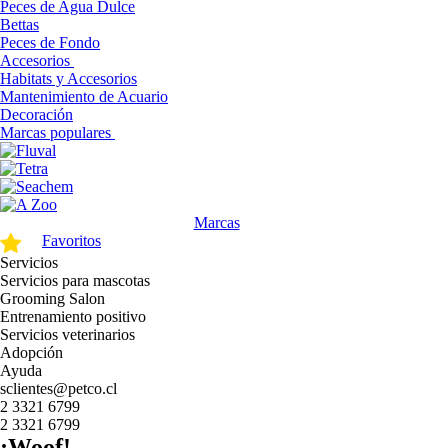
Peces de Agua Dulce
Bettas
Peces de Fondo
Accesorios
Habitats y Accesorios
Mantenimiento de Acuario
Decoración
Marcas populares
Marcas
Favoritos
Servicios
Servicios para mascotas
Grooming Salon
Entrenamiento positivo
Servicios veterinarios
Adopción
Ayuda
sclientes@petco.cl
2 3321 6799
2 3321 6799
¡Woof!