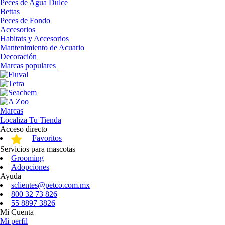
Peces de Agua Dulce
Bettas
Peces de Fondo
Accesorios
Habitats y Accesorios
Mantenimiento de Acuario
Decoración
Marcas populares
Marcas
Localiza Tu Tienda
Acceso directo
Favoritos
Servicios para mascotas
Grooming
Adopciones
Ayuda
sclientes@petco.com.mx
800 32 73 826
55 8897 3826
Mi Cuenta
Mi perfil