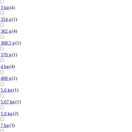
3 kg
(4)
354 g
(1)
362 g
(4)
368.5 g
(1)
370 g
(1)
4 kg
(4)
400 g
(1)
5.6 kg
(1)
5.67 kg
(1)
5.9 kg
(2)
7 kg
(3)