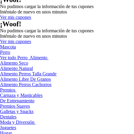
No pudimos cargar la información de tus cupones
Inténtalo de nuevo en unos minutos
Ver mis cupones
¡Woof!
No pudimos cargar la información de tus cupones
Inténtalo de nuevo en unos minutos
Ver mis cupones
Mascota
Perro
Ver todo Perro
Alimento
Alimento Seco
Alimento Natural
Alimento Perros Talla Grande
Alimento Libre De Granos
Alimento Perros Cachorros
Premios
Carnaza y Masticables
De Entrenamiento
Premios Suaves
Galletas y Snacks
Dentales
Moda y Diversión
Juguetes
Hogar