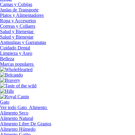
Camas y Cobijas
Jaulas de Transporte
Platos y Alimentadores
Ropa y Accesorios
Correas y Collares
Salud y Bienestar
Salud y Bienestar
Antipulgas y Garrapatas
Cuidado Dental
Limpieza y Aseo
Belleza
Marcas populares
Gato
Ver todo Gato
Alimento
Alimento Seco
Alimento Natural
Alimento Libre De Granos
Alimento Húmedo
Alimento Gatito