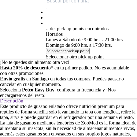
-
de
pick up points encontrados
Horarios
Lunes a Sábado de 9:00 hrs. - 21:00 hrs.
Domingo de 9:00 hrs. a 17:30 hrs.
Seleccionar pick up point
Seleccionar otro pick up point
¡No te quedes sin alimento otra vez!
Hasta 20% de descuento*
en tu primer pedido. No es acumulable
con otras promociones.
Envío gratis
en Santiago en todas tus compras. Puedes pausar o
cancelar en cualquier momento.
Selecciona
Petco Easy Buy
, configura tu frecuencia y ¡Nos
encargaremos del resto!
Descripción
Este producto de gusano enlatado ofrece nutrición premium para
reptiles de forma sencilla solo levantando la tapa con lengüeta, retire la
tapa, sirva y puede guardar en el refrigerador por una semana el resto.
La lata de gusanos medianos tenebrios de ZooMed es la forma ideal de
alimentar a su mascota, sin la necesidad de almacenar alimentos vivos,
además estos gusanos son envasados en sus propios jugos naturales,