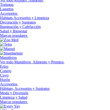
Ver todo Reptiles
Alimento
Tortugas
Lagartos
Accesorios
Habitats Accesorios y Limpieza
Decoración y Sustratos
Iluminación y Calefacción
Salud y Bienestar
Marcas populares
Mamiferos
Ver todo Mamiferos
Alimento y Premios
Erizo
Conejo
Cuyo
Hurón
Accesorios
Hábitats, Accesorios y Sustratos
Moda y Diversión
Limpieza y Salud
Marcas populares