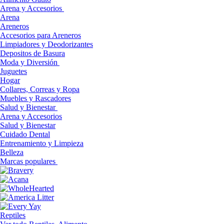
Arena y Accesorios
Arena
Areneros
Accesorios para Areneros
Limpiadores y Deodorizantes
Depositos de Basura
Moda y Diversión
Juguetes
Hogar
Collares, Correas y Ropa
Muebles y Rascadores
Salud y Bienestar
Arena y Accesorios
Salud y Bienestar
Cuidado Dental
Entrenamiento y Limpieza
Belleza
Marcas populares
Reptiles