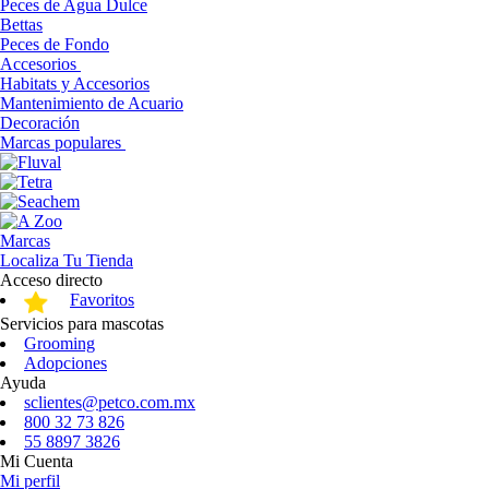
Peces de Agua Dulce
Bettas
Peces de Fondo
Accesorios
Habitats y Accesorios
Mantenimiento de Acuario
Decoración
Marcas populares
Marcas
Localiza Tu Tienda
Acceso directo
Favoritos
Servicios para mascotas
Grooming
Adopciones
Ayuda
sclientes@petco.com.mx
800 32 73 826
55 8897 3826
Mi Cuenta
Mi perfil