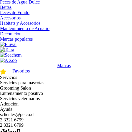
Peces de Agua Dulce
Bettas
Peces de Fondo
Accesorios
Habitats y Accesorios
Mantenimiento de Acuario
Decoración
Marcas populares
Marcas
Favoritos
Servicios
Servicios para mascotas
Grooming Salon
Entrenamiento positivo
Servicios veterinarios
Adopción
Ayuda
sclientes@petco.cl
2 3321 6799
2 3321 6799
¡Woof!