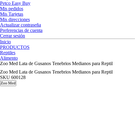
Petco Easy Buy
Mis pedidos
Mis Tarjetas
Mis direcciones
Actualizar contraseña
Preferencias de cuenta
Cerrar sesión
Inicio
PRODUCTOS
Reptiles
Alimento
Zoo Med Lata de Gusanos Tenebrios Medianos para Reptil
Zoo Med Lata de Gusanos Tenebrios Medianos para Reptil
SKU
600128
Zoo Med