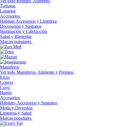
Ver todo Reptiles
Alimento
Tortugas
Lagartos
Accesorios
Habitats Accesorios y Limpieza
Decoración y Sustratos
Iluminación y Calefacción
Salud y Bienestar
Marcas populares
Mamiferos
Ver todo Mamiferos
Alimento y Premios
Erizo
Conejo
Cuyo
Hurón
Accesorios
Hábitats, Accesorios y Sustratos
Moda y Diversión
Limpieza y Salud
Marcas populares