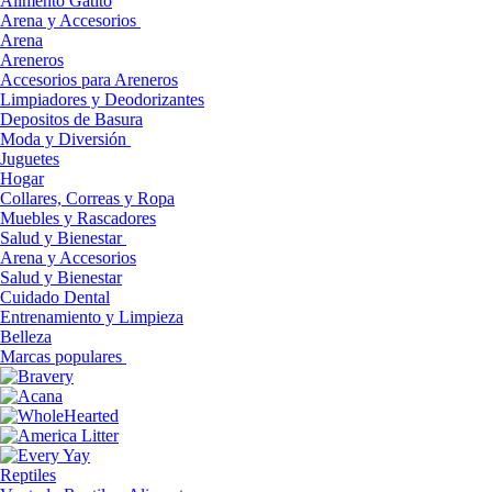
Alimento Gatito
Arena y Accesorios
Arena
Areneros
Accesorios para Areneros
Limpiadores y Deodorizantes
Depositos de Basura
Moda y Diversión
Juguetes
Hogar
Collares, Correas y Ropa
Muebles y Rascadores
Salud y Bienestar
Arena y Accesorios
Salud y Bienestar
Cuidado Dental
Entrenamiento y Limpieza
Belleza
Marcas populares
Reptiles