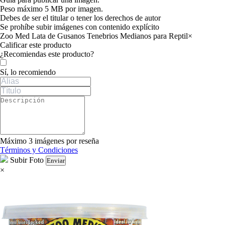
Peso máximo 5 MB por imagen.
Debes de ser el titular o tener los derechos de autor
Se prohíbe subir imágenes con contenido explícito
Zoo Med Lata de Gusanos Tenebrios Medianos para Reptil
×
Calificar este producto
Tu valoración
¿Recomiendas este producto?
Sí, lo recomiendo
Máximo 3 imágenes por reseña
Términos y Condiciones
Subir Foto
Enviar
×