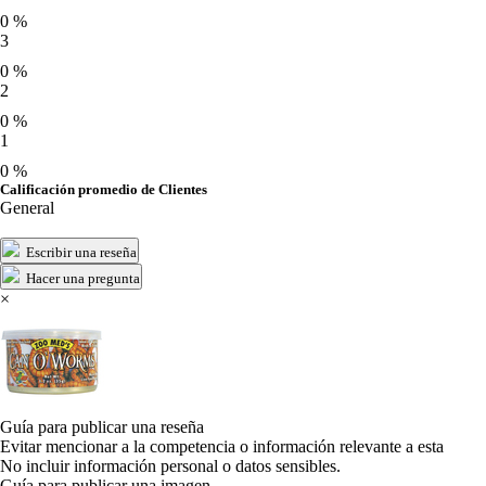
0 %
3
0 %
2
0 %
1
0 %
Calificación promedio de Clientes
General
Escribir una reseña
Hacer una pregunta
×
Guía para publicar una reseña
Evitar mencionar a la competencia o información relevante a esta
No incluir información personal o datos sensibles.
Guía para publicar una imagen.